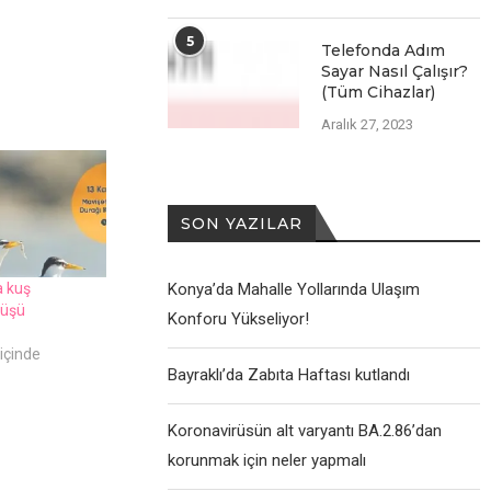
5
Telefonda Adım
Sayar Nasıl Çalışır?
(Tüm Cihazlar)
Aralık 27, 2023
SON YAZILAR
a kuş
Konya’da Mahalle Yollarında Ulaşım
yüşü
Konforu Yükseliyor!
içinde
Bayraklı’da Zabıta Haftası kutlandı
Koronavirüsün alt varyantı BA.2.86’dan
korunmak için neler yapmalı