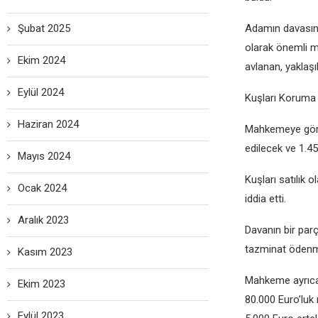
Şubat 2025
Adamın davasınd
olarak önemli me
Ekim 2024
avlanan, yaklaşı
Eylül 2024
Kuşları Koruma B
Haziran 2024
Mahkemeye göre
edilecek ve 1.4
Mayıs 2024
Kuşları satılık 
Ocak 2024
iddia etti.
Aralık 2023
Davanın bir parç
tazminat ödenme
Kasım 2023
Mahkeme ayrıca,
Ekim 2023
80.000 Euro’luk 
Eylül 2023