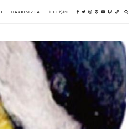
I
HAKKIMIZDA
İLETIŞIM