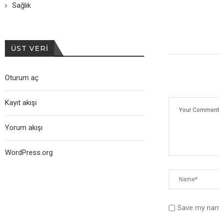
Sağlık
ÜST VERI
Oturum aç
Kayıt akışı
Yorum akışı
WordPress.org
Save my name