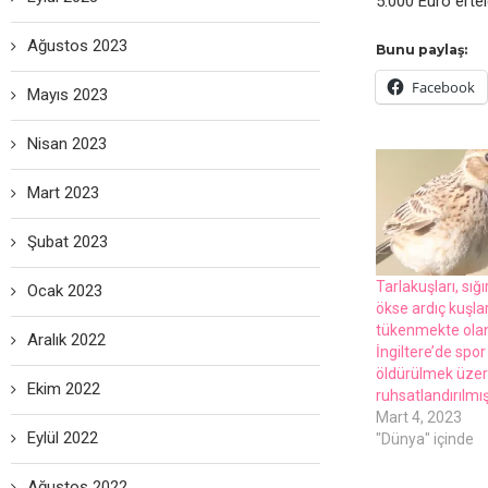
5.000 Euro ertel
Ağustos 2023
Bunu paylaş:
Facebook
Mayıs 2023
Nisan 2023
Mart 2023
Şubat 2023
Tarlakuşları, sığı
Ocak 2023
ökse ardıç kuşlar
tükenmekte olan
Aralık 2022
İngiltere’de spo
öldürülmek üze
Ekim 2022
ruhsatlandırılmışt
Mart 4, 2023
Eylül 2022
"Dünya" içinde
Ağustos 2022