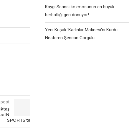
Kaygı Seansı kozmosunun en büyük
berbatlığı geri dönüyor!
Yeni Kuşak ‘Kadınlar Matinesi’ni Kurdu:
Nesteren Şencan Görgülü
 post
iktaş
 beIN
SPORTS’ta