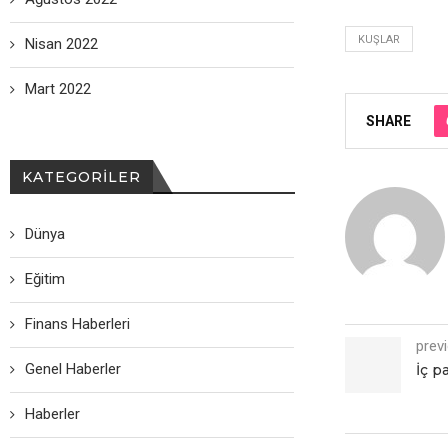
KUŞLAR
Nisan 2022
Mart 2022
SHARE
KATEGORILER
Dünya
Eğitim
Finans Haberleri
prev
Genel Haberler
İç p
Haberler