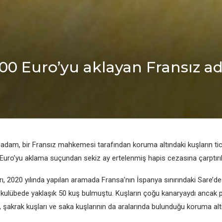
00 Euro’yu aklayan Fransız a
 adam, bir Fransız mahkemesi tarafından koruma altındaki kuşların tic
 Euro’yu aklama suçundan sekiz ay ertelenmiş hapis cezasına çarptırıl
arı, 2020 yılında yapılan aramada Fransa’nın İspanya sınırındaki Sare’d
r kulübede yaklaşık 50 kuş bulmuştu. Kuşların çoğu kanaryaydı ancak p
, şakrak kuşları ve saka kuşlarının da aralarında bulunduğu koruma alt