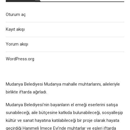
Oturum aç
Kayıt akışı
Yorum akışı
WordPress.org
Mudanya Belediyesi Mudanya mahalle muhtarlarını, aileleriyle
birlikte iftarda ağırladı.
Mudanya Belediyesi’nin bayanların el emeği eserlerini satışa
sunabileceği, aile bütçesine katkıda bulunabileceği, sosyalleşip
kültür ve sanat hayatına katılabileceği bir proje olarak hayata
geçirdiği Hanımeli İmece Evi’nde muhtarlar ve eşleri iftarda