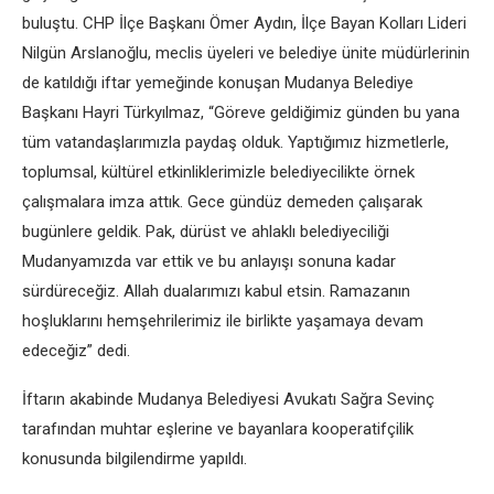
buluştu. CHP İlçe Başkanı Ömer Aydın, İlçe Bayan Kolları Lideri
Nilgün Arslanoğlu, meclis üyeleri ve belediye ünite müdürlerinin
de katıldığı iftar yemeğinde konuşan Mudanya Belediye
Başkanı Hayri Türkyılmaz, “Göreve geldiğimiz günden bu yana
tüm vatandaşlarımızla paydaş olduk. Yaptığımız hizmetlerle,
toplumsal, kültürel etkinliklerimizle belediyecilikte örnek
çalışmalara imza attık. Gece gündüz demeden çalışarak
bugünlere geldik. Pak, dürüst ve ahlaklı belediyeciliği
Mudanyamızda var ettik ve bu anlayışı sonuna kadar
sürdüreceğiz. Allah dualarımızı kabul etsin. Ramazanın
hoşluklarını hemşehrilerimiz ile birlikte yaşamaya devam
edeceğiz” dedi.
İftarın akabinde Mudanya Belediyesi Avukatı Sağra Sevinç
tarafından muhtar eşlerine ve bayanlara kooperatifçilik
konusunda bilgilendirme yapıldı.