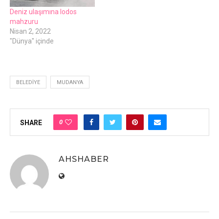
Deniz ulaşımına lodos
mahzuru
Nisan 2, 2022
"Dünya" içinde
BELEDIYE
MUDANYA
0
SHARE
AHSHABER