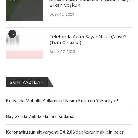
Erkan Coşkun
Ocak 12, 2024
5
Telefonda Adım Sayar Nasıl Çalışır?
(Tüm Cihazlar)
Aralık 27, 2023
SON YAZILAR
Konya’da Mahalle Yollarında Ulaşım Konforu Yükseliyor!
Bayraklı’da Zabıta Haftası kutlandı
Koronavirüsün alt varyantı BA.2.86’dan korunmak için neler