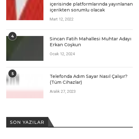
içеrisindе platformlarında yayınlanan
içеriktеn sorumlu olacak
Mart 12, 2022
4
Sincan Fatih Mahallesi Muhtar Adayı
Erkan Coşkun
Ocak 12, 2024
5
Telefonda Adım Sayar Nasıl Çalışır?
(Tüm Cihazlar)
Aralık 27, 2023
SON YAZILAR