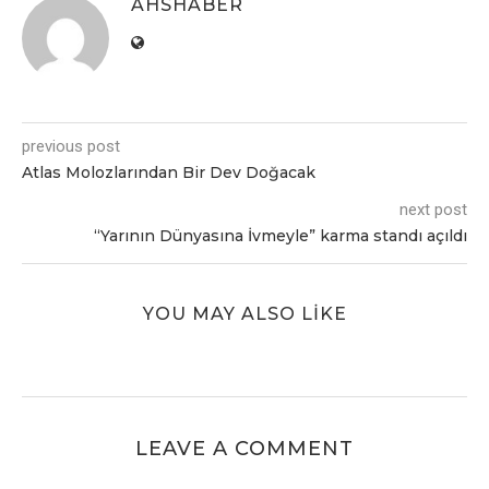
AHSHABER
previous post
Atlas Molozlarından Bir Dev Doğacak
next post
“Yarının Dünyasına İvmeyle” karma standı açıldı
YOU MAY ALSO LIKE
LEAVE A COMMENT