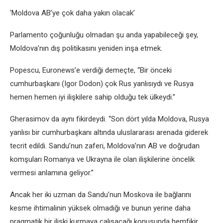
‘Moldova AB’ye çok daha yakın olacak’
Parlamento çoğunluğu olmadan şu anda yapabileceği şey,
Moldova’nın dış politikasını yeniden inşa etmek.
Popescu, Euronews’e verdiği demeçte, “Bir önceki
cumhurbaşkanı (Igor Dodon) çok Rus yanlısıydı ve Rusya
hemen hemen iyi ilişkilere sahip olduğu tek ülkeydi.”
Gherasimov da aynı fikirdeydi. “Son dört yılda Moldova, Rusya
yanlısı bir cumhurbaşkanı altında uluslararası arenada giderek
tecrit edildi. Sandu’nun zaferi, Moldova’nın AB ve doğrudan
komşuları Romanya ve Ukrayna ile olan ilişkilerine öncelik
vermesi anlamına geliyor.”
Ancak her iki uzman da Sandu’nun Moskova ile bağlarını
kesme ihtimalinin yüksek olmadığı ve bunun yerine daha
pragmatik bir ilişki kurmaya çalışacağı konusunda hemfikir.