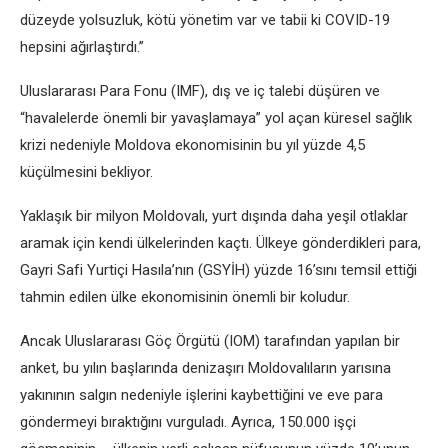
düzeyde yolsuzluk, kötü yönetim var ve tabii ki COVID-19
hepsini ağırlaştırdı.”
Uluslararası Para Fonu (IMF), dış ve iç talebi düşüren ve
“havalelerde önemli bir yavaşlamaya” yol açan küresel sağlık
krizi nedeniyle Moldova ekonomisinin bu yıl yüzde 4,5
küçülmesini bekliyor.
Yaklaşık bir milyon Moldovalı, yurt dışında daha yeşil otlaklar
aramak için kendi ülkelerinden kaçtı. Ülkeye gönderdikleri para,
Gayri Safi Yurtiçi Hasıla’nın (GSYİH) yüzde 16’sını temsil ettiği
tahmin edilen ülke ekonomisinin önemli bir koludur.
Ancak Uluslararası Göç Örgütü (IOM) tarafından yapılan bir
anket, bu yılın başlarında denizaşırı Moldovalıların yarısına
yakınının salgın nedeniyle işlerini kaybettiğini ve eve para
göndermeyi bıraktığını vurguladı. Ayrıca, 150.000 işçi