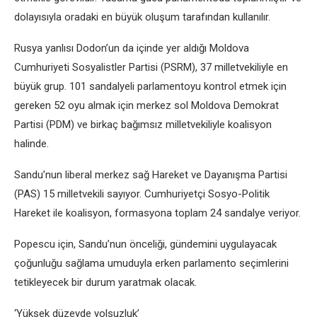
dolayısıyla oradaki en büyük oluşum tarafından kullanılır.
Rusya yanlısı Dodon’un da içinde yer aldığı Moldova
Cumhuriyeti Sosyalistler Partisi (PSRM), 37 milletvekiliyle en
büyük grup. 101 sandalyeli parlamentoyu kontrol etmek için
gereken 52 oyu almak için merkez sol Moldova Demokrat
Partisi (PDM) ve birkaç bağımsız milletvekiliyle koalisyon
halinde.
Sandu’nun liberal merkez sağ Hareket ve Dayanışma Partisi
(PAS) 15 milletvekili sayıyor. Cumhuriyetçi Sosyo-Politik
Hareket ile koalisyon, formasyona toplam 24 sandalye veriyor.
Popescu için, Sandu’nun önceliği, gündemini uygulayacak
çoğunluğu sağlama umuduyla erken parlamento seçimlerini
tetikleyecek bir durum yaratmak olacak.
‘Yüksek düzeyde yolsuzluk’