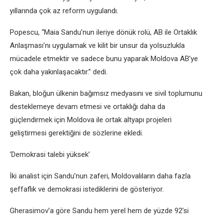
yıllarında çok az reform uygulandı.
Popescu, “Maia Sandu’nun ileriye dönük rolü, AB ile Ortaklık
Anlaşması’nı uygulamak ve kilit bir unsur da yolsuzlukla
mücadele etmektir ve sadece bunu yaparak Moldova AB’ye
çok daha yakınlaşacaktır.” dedi.
Bakan, bloğun ülkenin bağımsız medyasını ve sivil toplumunu
desteklemeye devam etmesi ve ortaklığı daha da
güçlendirmek için Moldova ile ortak altyapı projeleri
geliştirmesi gerektiğini de sözlerine ekledi.
‘Demokrasi talebi yüksek’
İki analist için Sandu’nun zaferi, Moldovalıların daha fazla
şeffaflık ve demokrasi istediklerini de gösteriyor.
Gherasimov’a göre Sandu hem yerel hem de yüzde 92’si