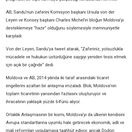
AB, Sandu’nun zaferini Komisyon başkanı Ursula von der
Leyen ve Konsey başkanı Charles Michel’in bloğun Moldova’yı
desteklemeye “hazır” olduğunu söylemesiyle memnuniyetle
karşıladı.
Von der Leyen, Sandu’ya tweet atarak, “Zaferiniz, yolsuzlukla
mücadele ve hukukun üstünlüğüne saygıyı yeniden tesis etmek
için açık bir çağrıdır” dedi.
Moldova ve AB, 2014 yılında iki taraf arasındaki ticaret
engellerini azaltan bir anlaşma imzaladı. Blok, Moldova’nın
toplam ticaretinin yarısından fazlasını oluşturuyor ve
ihracatının yaklaşık yüzde 64’ünü alıyor.
Ortaklık Anlaşmasının bir kısmı, Moldova’yı da ülkenin kendisini
Avrupa standartlarına uyumlu hale getirecek ekonomik, adli ve
mali reformları uygulamaya taahhüt ediyor, ancak Dodon