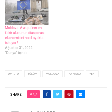
Moldova: Avrupa’nın en
fakir ulusunun diasporası
ekonomisini nasıl ayakta
tutuyor?
Ağustos 31, 2022
"Dünya" içinde
AVRUPA
BÖLÜM
MOLDOVA
POPESCU
YENI
0
SHARE