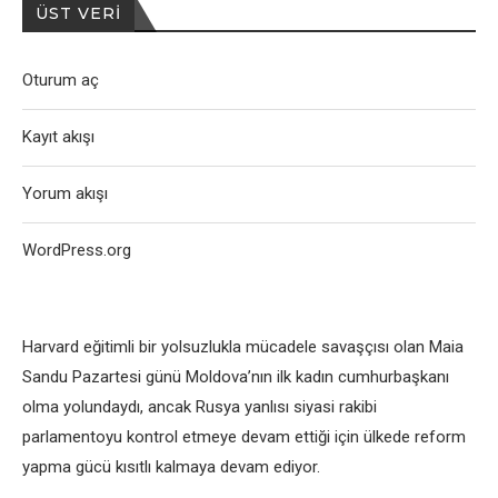
ÜST VERI
Oturum aç
Kayıt akışı
Yorum akışı
WordPress.org
Harvard eğitimli bir yolsuzlukla mücadele savaşçısı olan Maia
Sandu Pazartesi günü Moldova’nın ilk kadın cumhurbaşkanı
olma yolundaydı, ancak Rusya yanlısı siyasi rakibi
parlamentoyu kontrol etmeye devam ettiği için ülkede reform
yapma gücü kısıtlı kalmaya devam ediyor.