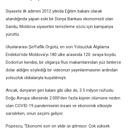
Siyasete ilk adımını 2012 yılında Eğitim bakanı olarak
atandığında yapan eski bir Dünya Bankası ekonomisti olan
Sandu, Moldova siyasetini temizleme sözü için kampanya
yürüttü.
Uluslararası Şeffaflık Örgütü, en son Yolsuzluk Algılama
Endeksi’nde Moldova’yı 180 ülke arasında 120. sıraya koydu.
Dodon’un kendisi, bir oligarşa Rus makamlarından yüz binlerce
dolar aldığını söylediği bir videonun yayınlanmasının ardından
yolsuzluk iddialarıyla kuşatılmıştı.
Ancak, dünyanın geri kalanı gibi ülke de, 3.5 milyon nüfuslu
Doğu Avrupa ülkesinde 2.000’den fazla kişinin ölümüne neden
olan COVID-19 pandemisinin insani ve ekonomik etkisiyle
sarsılırken, onun seçimi geliyor.
Popescu, “Ekonomi son on yıldır iyi gitmiyor. Çok yüksek