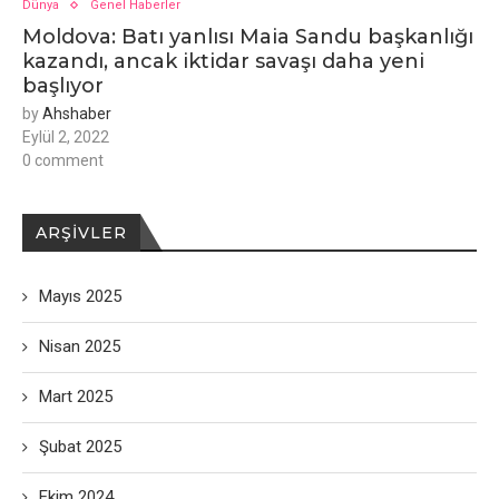
Dünya
Genel Haberler
Moldova: Batı yanlısı Maia Sandu başkanlığı
kazandı, ancak iktidar savaşı daha yeni
başlıyor
by
Ahshaber
Eylül 2, 2022
0 comment
ARŞIVLER
Mayıs 2025
Nisan 2025
Mart 2025
Şubat 2025
Ekim 2024