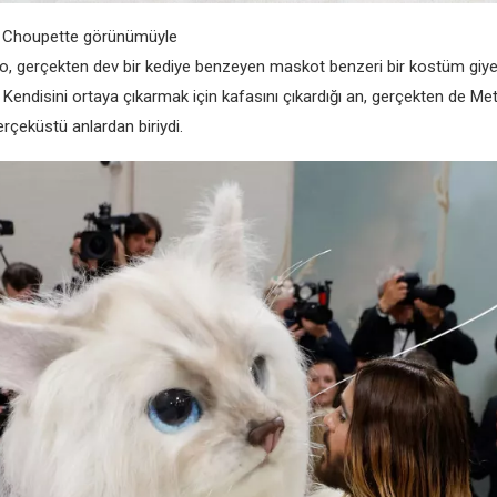
 Choupette görünümüyle
o, gerçekten dev bir kediye benzeyen maskot benzeri bir kostüm giyer
 Kendisini ortaya çıkarmak için kafasını çıkardığı an, gerçekten de Me
erçeküstü anlardan biriydi.