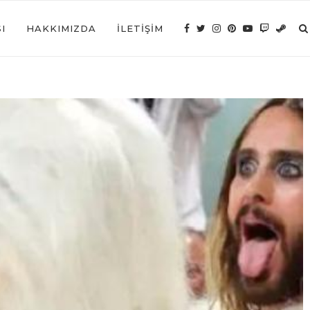
I
HAKKIMIZDA
İLETIŞIM