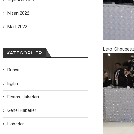
Nisan 2022
Mart 2022
Leto ‘Choupette
KATEGORILER
Dünya
Eğitim
Finans Haberleri
Genel Haberler
Haberler