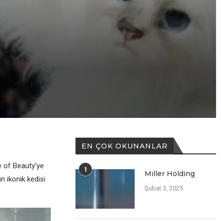
EN ÇOK OKUNANLAR
e of Beauty’ye
1
Miller Holding
n ikonik kedisi
Şubat 3, 2025