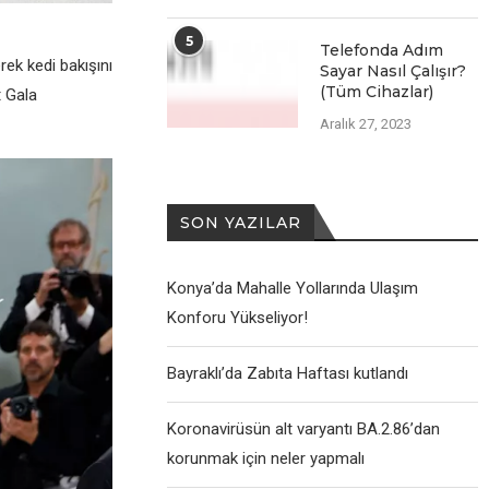
5
Telefonda Adım
ek kedi bakışını
Sayar Nasıl Çalışır?
(Tüm Cihazlar)
t Gala
Aralık 27, 2023
SON YAZILAR
Konya’da Mahalle Yollarında Ulaşım
Konforu Yükseliyor!
Bayraklı’da Zabıta Haftası kutlandı
Koronavirüsün alt varyantı BA.2.86’dan
korunmak için neler yapmalı