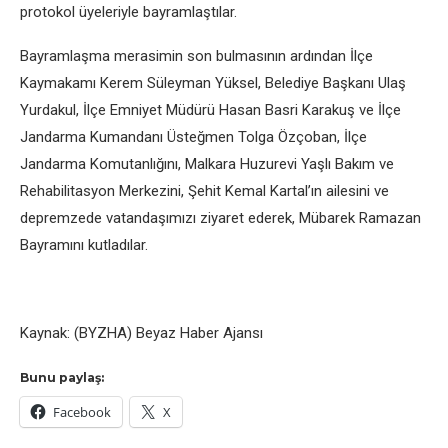
protokol üyeleriyle bayramlaştılar.
Bayramlaşma merasimin son bulmasının ardından İlçe
Kaymakamı Kerem Süleyman Yüksel, Belediye Başkanı Ulaş
Yurdakul, İlçe Emniyet Müdürü Hasan Basri Karakuş ve İlçe
Jandarma Kumandanı Üsteğmen Tolga Özçoban, İlçe
Jandarma Komutanlığını, Malkara Huzurevi Yaşlı Bakım ve
Rehabilitasyon Merkezini, Şehit Kemal Kartal’ın ailesini ve
depremzede vatandaşımızı ziyaret ederek, Mübarek Ramazan
Bayramını kutladılar.
Kaynak: (BYZHA) Beyaz Haber Ajansı
Bunu paylaş:
Facebook
X