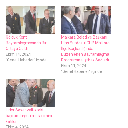
Gölcük Kent
Malkara Belediye Başkanı
Bayramlaşmasında Bir
Ulaş Yurdakul CHP Malkara
Ortaya Geldi
İlçe Başkanlığında
Ekim 14, 2024
Düzenlenen Bayramlaşma
"Genel Haberler" içinde
Programına İştirak Sağladı
Ekim 11, 2024
"Genel Haberler" içinde
Lider Soyer valilikteki
bayramlaşma merasimine
katıldı
Ekim 4, 2024