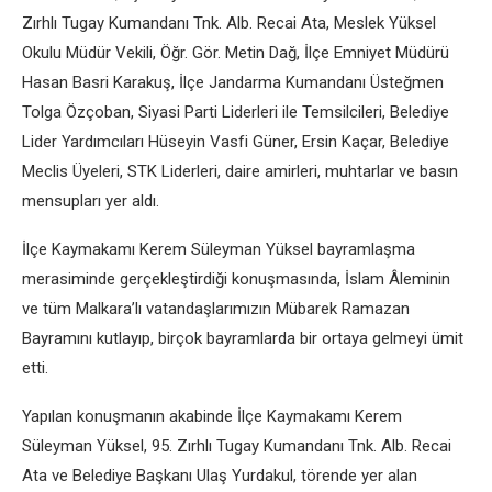
Zırhlı Tugay Kumandanı Tnk. Alb. Recai Ata, Meslek Yüksel
Okulu Müdür Vekili, Öğr. Gör. Metin Dağ, İlçe Emniyet Müdürü
Hasan Basri Karakuş, İlçe Jandarma Kumandanı Üsteğmen
Tolga Özçoban, Siyasi Parti Liderleri ile Temsilcileri, Belediye
Lider Yardımcıları Hüseyin Vasfi Güner, Ersin Kaçar, Belediye
Meclis Üyeleri, STK Liderleri, daire amirleri, muhtarlar ve basın
mensupları yer aldı.
İlçe Kaymakamı Kerem Süleyman Yüksel bayramlaşma
merasiminde gerçekleştirdiği konuşmasında, İslam Âleminin
ve tüm Malkara’lı vatandaşlarımızın Mübarek Ramazan
Bayramını kutlayıp, birçok bayramlarda bir ortaya gelmeyi ümit
etti.
Yapılan konuşmanın akabinde İlçe Kaymakamı Kerem
Süleyman Yüksel, 95. Zırhlı Tugay Kumandanı Tnk. Alb. Recai
Ata ve Belediye Başkanı Ulaş Yurdakul, törende yer alan