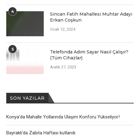
4
Sincan Fatih Mahallesi Muhtar Adayı
Erkan Coşkun
Ocak 12, 2024
5
Telefonda Adım Sayar Nasıl Çalışır?
(Tüm Cihazlar)
Aralık 27, 2023
SON YAZILAR
Konya’da Mahalle Yollarında Ulaşım Konforu Yükseliyor!
Bayraklı’da Zabıta Haftası kutlandı