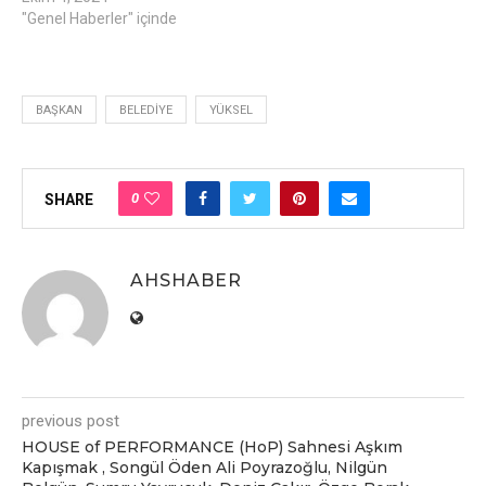
"Genel Haberler" içinde
BAŞKAN
BELEDIYE
YÜKSEL
0
SHARE
AHSHABER
previous post
HOUSE of PERFORMANCE (HoP) Sahnesi Aşkım
Kapışmak , Songül Öden Ali Poyrazoğlu, Nilgün