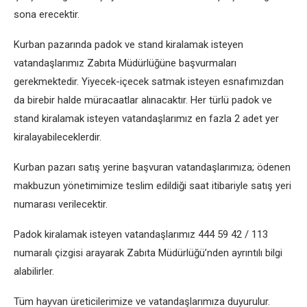
sona erecektir.
Kurban pazarında padok ve stand kiralamak isteyen
vatandaşlarımız Zabıta Müdürlüğüne başvurmaları
gerekmektedir. Yiyecek-içecek satmak isteyen esnafımızdan
da birebir halde müracaatlar alınacaktır. Her türlü padok ve
stand kiralamak isteyen vatandaşlarımız en fazla 2 adet yer
kiralayabileceklerdir.
Kurban pazarı satış yerine başvuran vatandaşlarımıza; ödenen
makbuzun yönetimimize teslim edildiği saat itibariyle satış yeri
numarası verilecektir.
Padok kiralamak isteyen vatandaşlarımız 444 59 42 / 113
numaralı çizgisi arayarak Zabıta Müdürlüğü’nden ayrıntılı bilgi
alabilirler.
Tüm hayvan üreticilerimize ve vatandaşlarımıza duyurulur.