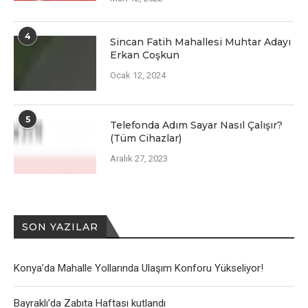
4
Sincan Fatih Mahallesi Muhtar Adayı
Erkan Coşkun
Ocak 12, 2024
5
Telefonda Adım Sayar Nasıl Çalışır?
(Tüm Cihazlar)
Aralık 27, 2023
SON YAZILAR
Konya’da Mahalle Yollarında Ulaşım Konforu Yükseliyor!
Bayraklı’da Zabıta Haftası kutlandı