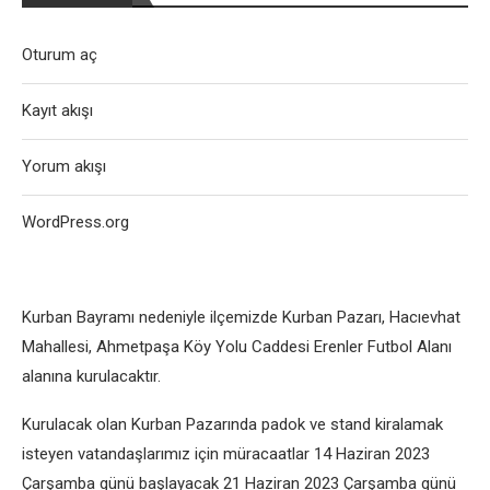
Oturum aç
Kayıt akışı
Yorum akışı
WordPress.org
Kurban Bayramı nedeniyle ilçemizde Kurban Pazarı, Hacıevhat
Mahallesi, Ahmetpaşa Köy Yolu Caddesi Erenler Futbol Alanı
alanına kurulacaktır.
Kurulacak olan Kurban Pazarında padok ve stand kiralamak
isteyen vatandaşlarımız için müracaatlar 14 Haziran 2023
Çarşamba günü başlayacak 21 Haziran 2023 Çarşamba günü