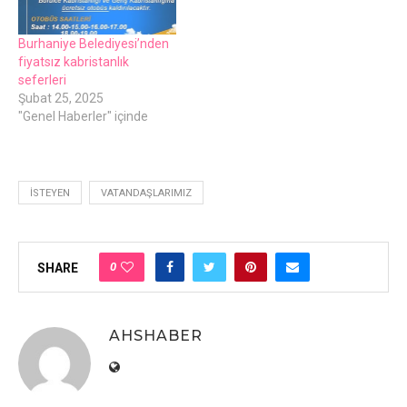
Burhaniye Belediyesi’nden
fiyatsız kabristanlık
seferleri
Şubat 25, 2025
"Genel Haberler" içinde
İSTEYEN
VATANDAŞLARIMIZ
0
SHARE
AHSHABER