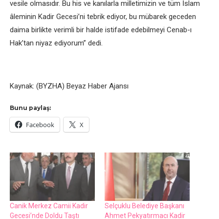
vesile olmasıdır. Bu his ve kanılarla milletimizin ve tüm İslam
âleminin Kadir Gecesi’ni tebrik ediyor, bu mübarek geceden
daima birlikte verimli bir halde istifade edebilmeyi Cenab-ı
Hak’tan niyaz ediyorum” dedi.
Kaynak: (BYZHA) Beyaz Haber Ajansı
Bunu paylaş:
Facebook
X
Canik Merkez Camii Kadir
Selçuklu Belediye Başkanı
Gecesi’nde Doldu Taştı
Ahmet Pekyatırmacı Kadir