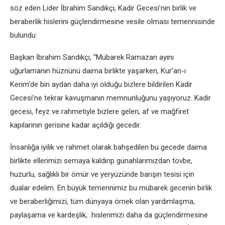
söz eden Lider İbrahim Sandıkçı, Kadir Gecesi’nin birlik ve
beraberlik hislerini güçlendirmesine vesile olması temennisinde
bulundu.
Başkan İbrahim Sandıkçı, “Mübarek Ramazan ayını
uğurlamanın hüznünü daima birlikte yaşarken, Kur’an-ı
Kerim’de bin aydan daha iyi olduğu bizlere bildirilen Kadir
Gecesi’ne tekrar kavuşmanın memnunluğunu yaşıyoruz. Kadir
gecesi, feyz ve rahmetiyle bizlere gelen, af ve mağfiret
kapılarının gerisine kadar açıldığı gecedir.
İnsanlığa iyilik ve rahmet olarak bahşedilen bu gecede daima
birlikte ellerimizi semaya kaldırıp günahlarımızdan tövbe,
huzurlu, sağlıklı bir ömür ve yeryüzünde barışın tesisi için
dualar edelim. En büyük temennimiz bu mübarek gecenin birlik
ve beraberliğimizi, tüm dünyaya örnek olan yardımlaşma,
paylaşama ve kardeşlik, hislerimizi daha da güçlendirmesine