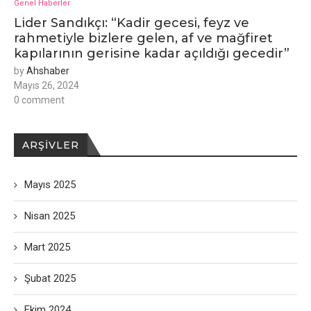
Genel Haberler
Lider Sandıkçı: “Kadir gecesi, feyz ve
rahmetiyle bizlere gelen, af ve mağfiret
kapılarının gerisine kadar açıldığı gecedir”
by
Ahshaber
Mayıs 26, 2024
0 comment
ARŞIVLER
Mayıs 2025
Nisan 2025
Mart 2025
Şubat 2025
Ekim 2024