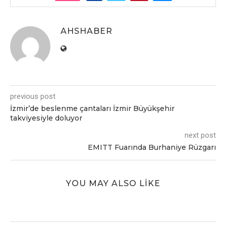
AHSHABER
previous post
İzmir’de beslenme çantaları İzmir Büyükşehir
takviyesiyle doluyor
next post
EMITT Fuarında Burhaniye Rüzgarı
YOU MAY ALSO LIKE