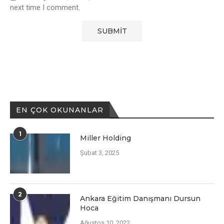
next time I comment.
EN ÇOK OKUNANLAR
1
Miller Holding
Şubat 3, 2025
2
Ankara Eğitim Danışmanı Dursun
Hoca
Ağustos 10, 2022