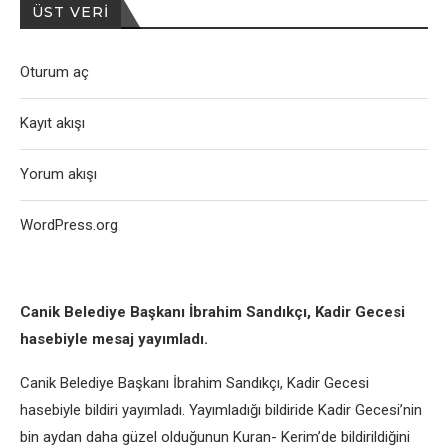
ÜST VERI
Oturum aç
Kayıt akışı
Yorum akışı
WordPress.org
Canik Belediye Başkanı İbrahim Sandıkçı, Kadir Gecesi
hasebiyle mesaj yayımladı.
Canik Belediye Başkanı İbrahim Sandıkçı, Kadir Gecesi
hasebiyle bildiri yayımladı. Yayımladığı bildiride Kadir Gecesi’nin
bin aydan daha güzel olduğunun Kuran- Kerim’de bildirildiğini