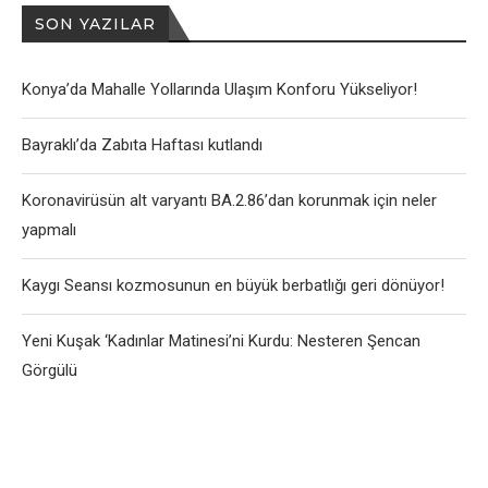
SON YAZILAR
Konya’da Mahalle Yollarında Ulaşım Konforu Yükseliyor!
Bayraklı’da Zabıta Haftası kutlandı
Koronavirüsün alt varyantı BA.2.86’dan korunmak için neler
yapmalı
Kaygı Seansı kozmosunun en büyük berbatlığı geri dönüyor!
Yeni Kuşak ‘Kadınlar Matinesi’ni Kurdu: Nesteren Şencan
Görgülü