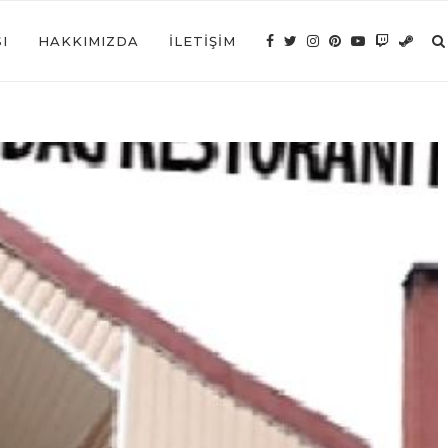
I
HAKKIMIZDA
İLETIŞIM