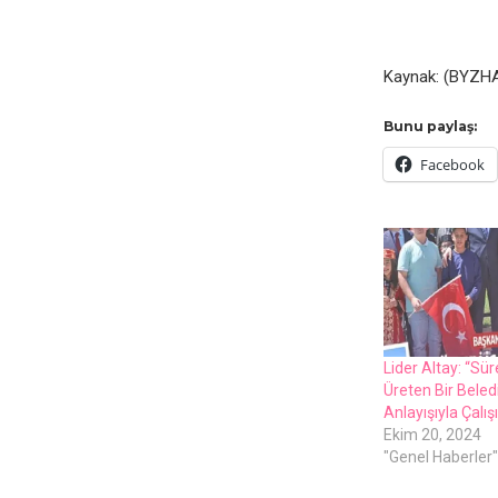
Kaynak: (BYZHA
Bunu paylaş:
Facebook
Lider Altay: “Sür
Üreten Bir Beledi
Anlayışıyla Çalış
Ekim 20, 2024
"Genel Haberler"