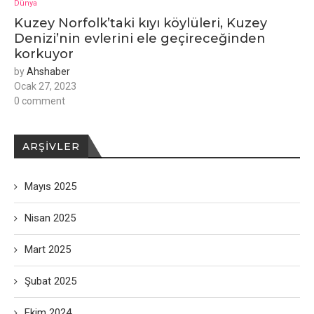
Dünya
Kuzey Norfolk’taki kıyı köylüleri, Kuzey
Denizi’nin evlerini ele geçireceğinden
korkuyor
by
Ahshaber
Ocak 27, 2023
0 comment
ARŞIVLER
Mayıs 2025
Nisan 2025
Mart 2025
Şubat 2025
Ekim 2024