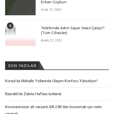
Erkan Coşkun
Ocak 12, 2024
5
Telefonda Adım Sayar Nasıl Çalışır?
(Tüm Cihazlar)
Aralık 27, 2023
SON YAZILAR
Konya’da Mahalle Yollarında Ulaşım Konforu Yükseliyor!
Bayraklı’da Zabıta Haftası kutlandı
Koronavirüsün alt varyantı BA.2.86’dan korunmak için neler
yapmalı