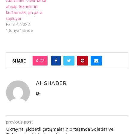
Aktivistler Danimarka
ahşap teknelerini
kurtarmak için para
topluyor
Ekim 4, 2022
"Dünya" içinde
0
SHARE
AHSHABER
previous post
Ukrayna, şiddetli çatışmaların ortasında Soledar ve