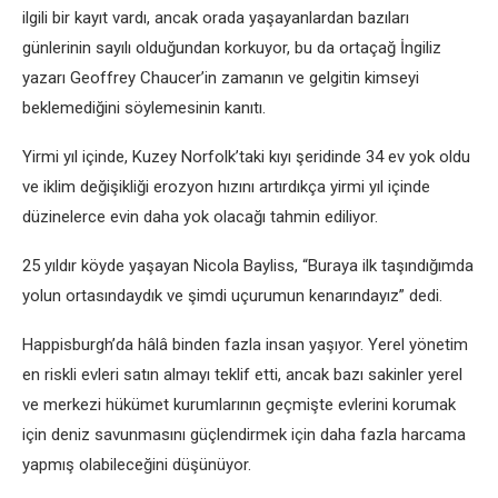
ilgili bir kayıt vardı, ancak orada yaşayanlardan bazıları
günlerinin sayılı olduğundan korkuyor, bu da ortaçağ İngiliz
yazarı Geoffrey Chaucer’in zamanın ve gelgitin kimseyi
beklemediğini söylemesinin kanıtı.
Yirmi yıl içinde, Kuzey Norfolk’taki kıyı şeridinde 34 ev yok oldu
ve iklim değişikliği erozyon hızını artırdıkça yirmi yıl içinde
düzinelerce evin daha yok olacağı tahmin ediliyor.
25 yıldır köyde yaşayan Nicola Bayliss, “Buraya ilk taşındığımda
yolun ortasındaydık ve şimdi uçurumun kenarındayız” dedi.
Happisburgh’da hâlâ binden fazla insan yaşıyor. Yerel yönetim
en riskli evleri satın almayı teklif etti, ancak bazı sakinler yerel
ve merkezi hükümet kurumlarının geçmişte evlerini korumak
için deniz savunmasını güçlendirmek için daha fazla harcama
yapmış olabileceğini düşünüyor.