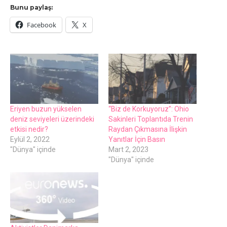
Bunu paylaş:
Facebook
X
Eriyen buzun yükselen
“Biz de Korkuyoruz”: Ohio
deniz seviyeleri üzerindeki
Sakinleri Toplantıda Trenin
etkisi nedir?
Raydan Çıkmasına İlişkin
Eylül 2, 2022
Yanıtlar İçin Basın
"Dünya" içinde
Mart 2, 2023
"Dünya" içinde