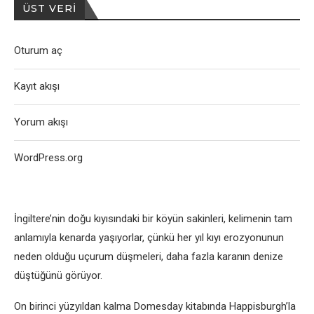
ÜST VERI
Oturum aç
Kayıt akışı
Yorum akışı
WordPress.org
İngiltere’nin doğu kıyısındaki bir köyün sakinleri, kelimenin tam
anlamıyla kenarda yaşıyorlar, çünkü her yıl kıyı erozyonunun
neden olduğu uçurum düşmeleri, daha fazla karanın denize
düştüğünü görüyor.
On birinci yüzyıldan kalma Domesday kitabında Happisburgh’la