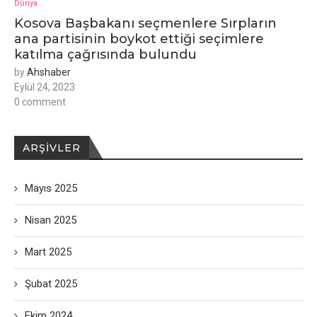
Dünya
Kosova Başbakanı seçmenlere Sırpların
ana partisinin boykot ettiği seçimlere
katılma çağrısında bulundu
by
Ahshaber
Eylül 24, 2023
0 comment
ARŞIVLER
Mayıs 2025
Nisan 2025
Mart 2025
Şubat 2025
Ekim 2024