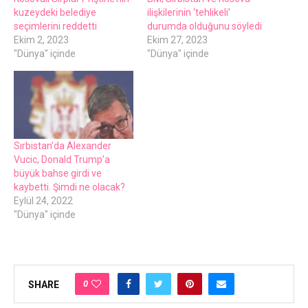
kuzeydeki belediye
ilişkilerinin ‘tehlikeli’
seçimlerini reddetti
durumda olduğunu söyledi
Ekim 2, 2023
Ekim 27, 2023
"Dünya" içinde
"Dünya" içinde
Sırbistan’da Alexander
Vucic, Donald Trump’a
büyük bahse girdi ve
kaybetti. Şimdi ne olacak?
Eylül 24, 2022
"Dünya" içinde
0
SHARE