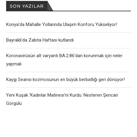
SON YAZILAR
Konya’da Mahalle Yollarında Ulaşım Konforu Yükseliyor!
Bayraklı’da Zabıta Haftası kutlandı
Koronavirüsün alt varyantı BA.2.86’dan korunmak için neler
yapmalı
Kaygı Seansı kozmosunun en büyük berbatlığı geri dönüyor!
Yeni Kuşak ‘Kadınlar Matinesi’ni Kurdu: Nesteren Şencan
Görgülü