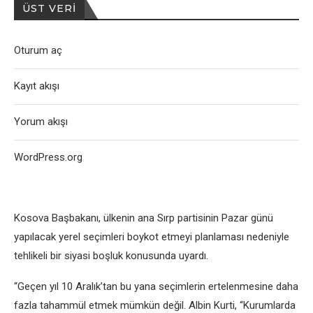
ÜST VERI
Oturum aç
Kayıt akışı
Yorum akışı
WordPress.org
Kosova Başbakanı, ülkenin ana Sırp partisinin Pazar günü
yapılacak yerel seçimleri boykot etmeyi planlaması nedeniyle
tehlikeli bir siyasi boşluk konusunda uyardı.
“Geçen yıl 10 Aralık’tan bu yana seçimlerin ertelenmesine daha
fazla tahammül etmek mümkün değil. Albin Kurti, “Kurumlarda