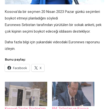
Kosova’da bir seçmen 20 Nisan 2023 Pazar günkü seçimleri
boykot etmeyi planladığını söyledi
Euronews Sırbistan tarafından yürütülen bir sokak anketi, pek
çok kişinin seçimi boykot edeceği iddiasını destekliyor.
Daha fazla bilgi için yukarıdaki videodaki Euronews raporunu
izleyin.
Bunu paylaş:
Facebook
X
Kosovalı Sırplar Priştine’nin
BM, Sırbistan ve Kosova