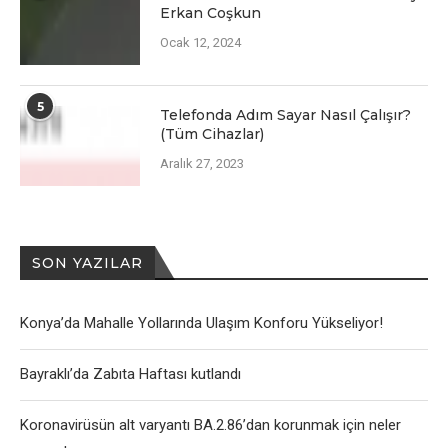
Erkan Coşkun
Ocak 12, 2024
5
Telefonda Adım Sayar Nasıl Çalışır?
(Tüm Cihazlar)
Aralık 27, 2023
SON YAZILAR
Konya’da Mahalle Yollarında Ulaşım Konforu Yükseliyor!
Bayraklı’da Zabıta Haftası kutlandı
Koronavirüsün alt varyantı BA.2.86’dan korunmak için neler