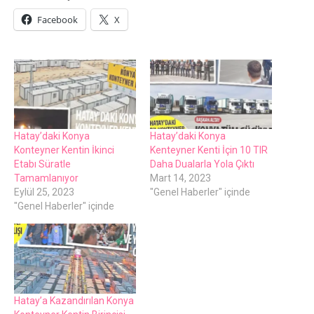
Facebook
X
Hatay’daki Konya
Hatay’daki Konya
Konteyner Kentin İkinci
Kenteyner Kenti İçin 10 TIR
Etabı Süratle
Daha Dualarla Yola Çıktı
Tamamlanıyor
Mart 14, 2023
Eylül 25, 2023
"Genel Haberler" içinde
"Genel Haberler" içinde
Hatay’a Kazandırılan Konya