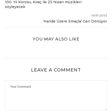
100. Yıl Korosu, Kıraç ile 23 Nisan müzikleri
söyleyecek
next post
‘Hande Üzere Smaçla’ Geri Dönüyor
YOU MAY ALSO LIKE
LEAVE A COMMENT