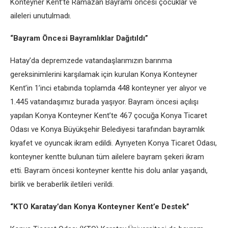
Konteyner Kent’te Ramazan Bayramı öncesi çocuklar ve
aileleri unutulmadı.
“Bayram Öncesi Bayramlıklar Dağıtıldı”
Hatay’da depremzede vatandaşlarımızın barınma
gereksinimlerini karşılamak için kurulan Konya Konteyner
Kent’in 1’inci etabında toplamda 448 konteyner yer alıyor ve
1.445 vatandaşımız burada yaşıyor. Bayram öncesi açılışı
yapılan Konya Konteyner Kent’te 467 çocuğa Konya Ticaret
Odası ve Konya Büyükşehir Belediyesi tarafından bayramlık
kıyafet ve oyuncak ikram edildi. Ayrıyeten Konya Ticaret Odası,
konteyner kentte bulunan tüm ailelere bayram şekeri ikram
etti. Bayram öncesi konteyner kentte his dolu anlar yaşandı,
birlik ve beraberlik iletileri verildi.
“KTO Karatay’dan Konya Konteyner Kent’e Destek”