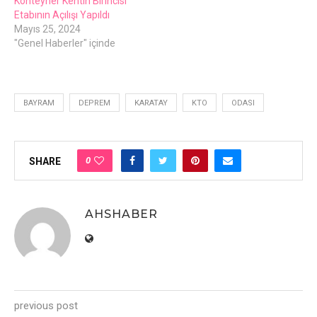
Konteyner Kentin Birincisi
Etabının Açılışı Yapıldı
Mayıs 25, 2024
"Genel Haberler" içinde
BAYRAM
DEPREM
KARATAY
KTO
ODASI
0
SHARE
AHSHABER
previous post