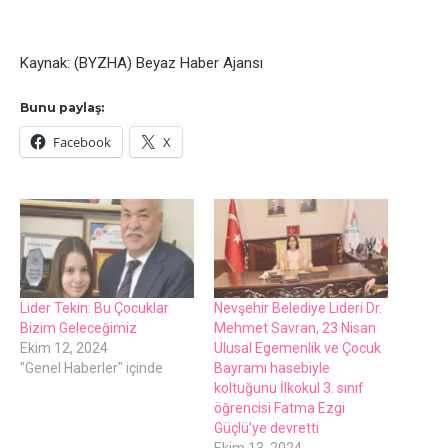
Kaynak: (BYZHA) Beyaz Haber Ajansı
Bunu paylaş:
Facebook
X
Lider Tekin: Bu Çocuklar
Nevşehir Belediye Lideri Dr.
Bizim Geleceğimiz
Mehmet Savran, 23 Nisan
Ekim 12, 2024
Ulusal Egemenlik ve Çocuk
"Genel Haberler" içinde
Bayramı hasebiyle
koltuğunu İlkokul 3. sınıf
öğrencisi Fatma Ezgi
Güçlü’ye devretti