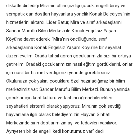
dikkatle dinlediği Mira’nın altını çizdiği çocuk, engelli birey ve
sempatik can dostları hayvanlara yönelik Konak Belediyesi’nin
hizmetlerini aktardı. Lider Batur, Mira ve sınıf arkadaşlarını
Sancar Maruflu Bilim Merkezi ile Konak Engelsiz Yaşam
Köyü’ne davet ederek, “Mira’nın öncülüğünde, sınıf
arkadaşlarına Konak Engelsiz Yaşam Köyü’ne bir seyahat
düzenleyelim. Orada tahsil gören çocuklarımızla sizi bir ortaya
getirelim. Oradaki çocuklarımızın nasıl eğitim gördüklerini, onlar
için nasıl bir hizmet verdiğimizi yerinde görebilirsiniz.
Okulunuza çok yakın, çocuklara özel hazırladığımız bir bilim
merkezimiz var; Sancar Maruflu Bilim Merkezi. Bunun yanında
çocuklar için kent kültürü ve tarihini öğrenebilecekleri
seyahatleri sistemli olarak yapıyoruz. Mira’nın çok sevdiği
hayvanlarla ilgili olarak belediyemizin Hayvan Sıhhati
Merkezinde şirin dostlarımızın aşı ve tedavileri yapılıyor.
Ayrıyeten bir de engelli kedi konutumuz var” dedi.