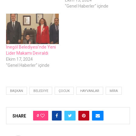
Ekim 13, 2024
"Genel Haberler" içinde
İnegöl Belediyesi’nde Yeni
Lider Makamı Devraldı
Ekim 17, 2024
"Genel Haberler" içinde
BAŞKAN
BELEDIYE
ÇOCUK
HAYVANLAR
MIRA
0
SHARE