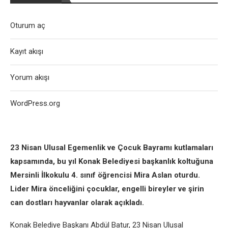
Oturum aç
Kayıt akışı
Yorum akışı
WordPress.org
23 Nisan Ulusal Egemenlik ve Çocuk Bayramı kutlamaları
kapsamında, bu yıl Konak Belediyesi başkanlık koltuğuna
Mersinli İlkokulu 4. sınıf öğrencisi Mira Aslan oturdu.
Lider Mira önceliğini çocuklar, engelli bireyler ve şirin
can dostları hayvanlar olarak açıkladı.
Konak Belediye Başkanı Abdül Batur, 23 Nisan Ulusal