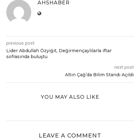
AHSHABER
previous post
Lider Abdullah Özyiğit, Değirmençaylılarla iftar
sofrasında buluştu
next post
Altın Çağ’da Bilim Standı Açıldı
YOU MAY ALSO LIKE
LEAVE A COMMENT