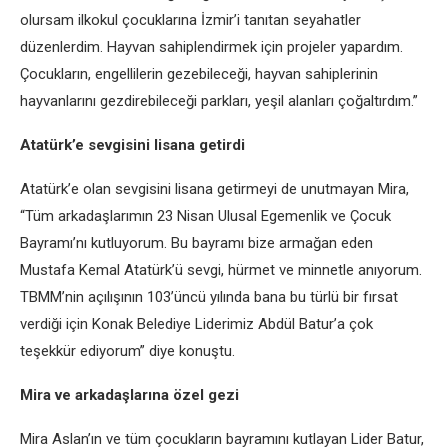
olursam ilkokul çocuklarına İzmir’i tanıtan seyahatler
düzenlerdim. Hayvan sahiplendirmek için projeler yapardım.
Çocukların, engellilerin gezebileceği, hayvan sahiplerinin
hayvanlarını gezdirebileceği parkları, yeşil alanları çoğaltırdım.”
Atatürk’e sevgisini lisana getirdi
Atatürk’e olan sevgisini lisana getirmeyi de unutmayan Mira,
“Tüm arkadaşlarımın 23 Nisan Ulusal Egemenlik ve Çocuk
Bayramı’nı kutluyorum. Bu bayramı bize armağan eden
Mustafa Kemal Atatürk’ü sevgi, hürmet ve minnetle anıyorum.
TBMM’nin açılışının 103’üncü yılında bana bu türlü bir fırsat
verdiği için Konak Belediye Liderimiz Abdül Batur’a çok
teşekkür ediyorum” diye konuştu.
Mira ve arkadaşlarına özel gezi
Mira Aslan’ın ve tüm çocukların bayramını kutlayan Lider Batur,