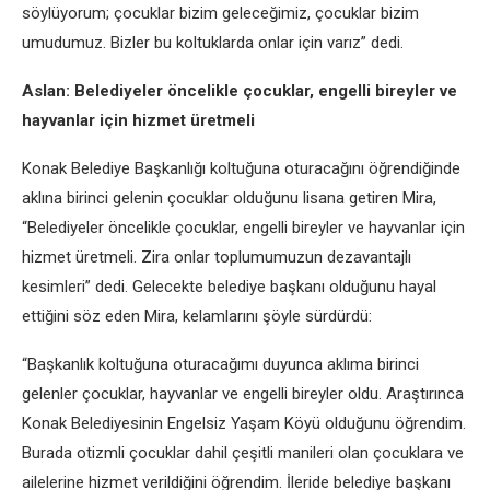
söylüyorum; çocuklar bizim geleceğimiz, çocuklar bizim
umudumuz. Bizler bu koltuklarda onlar için varız” dedi.
Aslan: Belediyeler öncelikle çocuklar, engelli bireyler ve
hayvanlar için hizmet üretmeli
Konak Belediye Başkanlığı koltuğuna oturacağını öğrendiğinde
aklına birinci gelenin çocuklar olduğunu lisana getiren Mira,
“Belediyeler öncelikle çocuklar, engelli bireyler ve hayvanlar için
hizmet üretmeli. Zira onlar toplumumuzun dezavantajlı
kesimleri” dedi. Gelecekte belediye başkanı olduğunu hayal
ettiğini söz eden Mira, kelamlarını şöyle sürdürdü:
“Başkanlık koltuğuna oturacağımı duyunca aklıma birinci
gelenler çocuklar, hayvanlar ve engelli bireyler oldu. Araştırınca
Konak Belediyesinin Engelsiz Yaşam Köyü olduğunu öğrendim.
Burada otizmli çocuklar dahil çeşitli manileri olan çocuklara ve
ailelerine hizmet verildiğini öğrendim. İleride belediye başkanı