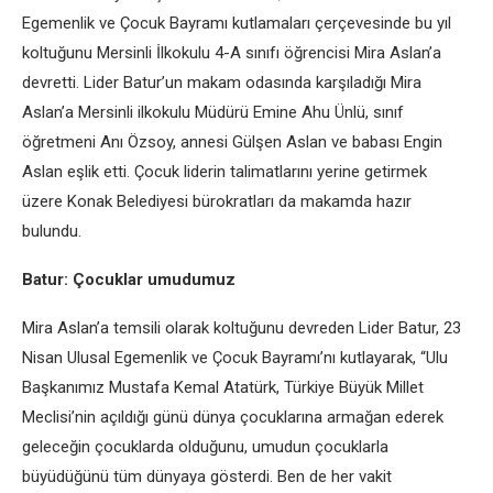
Egemenlik ve Çocuk Bayramı kutlamaları çerçevesinde bu yıl
koltuğunu Mersinli İlkokulu 4-A sınıfı öğrencisi Mira Aslan’a
devretti. Lider Batur’un makam odasında karşıladığı Mira
Aslan’a Mersinli ilkokulu Müdürü Emine Ahu Ünlü, sınıf
öğretmeni Anı Özsoy, annesi Gülşen Aslan ve babası Engin
Aslan eşlik etti. Çocuk liderin talimatlarını yerine getirmek
üzere Konak Belediyesi bürokratları da makamda hazır
bulundu.
Batur: Çocuklar umudumuz
Mira Aslan’a temsili olarak koltuğunu devreden Lider Batur, 23
Nisan Ulusal Egemenlik ve Çocuk Bayramı’nı kutlayarak, “Ulu
Başkanımız Mustafa Kemal Atatürk, Türkiye Büyük Millet
Meclisi’nin açıldığı günü dünya çocuklarına armağan ederek
geleceğin çocuklarda olduğunu, umudun çocuklarla
büyüdüğünü tüm dünyaya gösterdi. Ben de her vakit