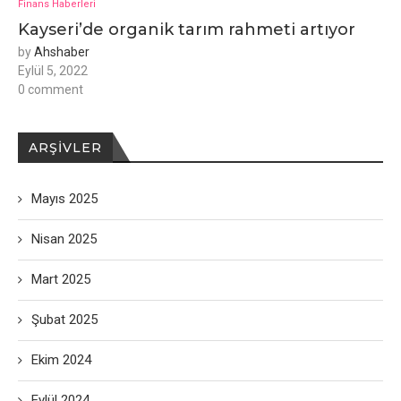
Finans Haberleri
Kayseri’de organik tarım rahmeti artıyor
by
Ahshaber
Eylül 5, 2022
0 comment
ARŞIVLER
Mayıs 2025
Nisan 2025
Mart 2025
Şubat 2025
Ekim 2024
Eylül 2024