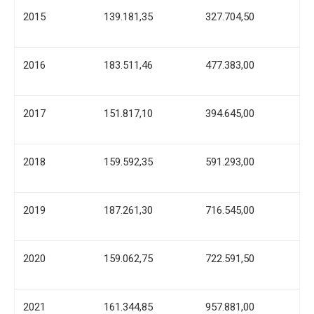
2015
139.181,35
327.704,50
2016
183.511,46
477.383,00
2017
151.817,10
394.645,00
2018
159.592,35
591.293,00
2019
187.261,30
716.545,00
2020
159.062,75
722.591,50
2021
161.344,85
957.881,00