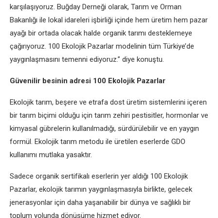
karşılaşıyoruz. Buğday Derneği olarak, Tarım ve Orman
Bakanlığı ile lokal idareleri işbirliği içinde hem üretim hem pazar
ayağı bir ortada olacak halde organik tarımı desteklemeye
çağırıyoruz. 100 Ekolojik Pazarlar modelinin tüm Türkiye’de
yaygınlaşmasını temenni ediyoruz.” diye konuştu.
Güvenilir besinin adresi 100 Ekolojik Pazarlar
Ekolojik tarım, beşere ve etrafa dost üretim sistemlerini içeren
bir tarım biçimi olduğu için tarım zehiri pestisitler, hormonlar ve
kimyasal gübrelerin kullanılmadığı, sürdürülebilir ve en yaygın
formül. Ekolojik tarım metodu ile üretilen eserlerde GDO
kullanımı mutlaka yasaktır.
Sadece organik sertifikalı eserlerin yer aldığı 100 Ekolojik
Pazarlar, ekolojik tarımın yaygınlaşmasıyla birlikte, gelecek
jenerasyonlar için daha yaşanabilir bir dünya ve sağlıklı bir
toplum yolunda dönüşüme hizmet ediyor.