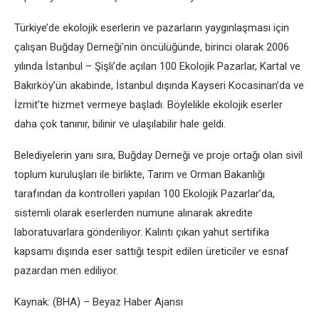
Türkiye’de ekolojik eserlerin ve pazarların yaygınlaşması için
çalışan Buğday Derneği’nin öncülüğünde, birinci olarak 2006
yılında İstanbul – Şişli’de açılan 100 Ekolojik Pazarlar, Kartal ve
Bakırköy’ün akabinde, İstanbul dışında Kayseri Kocasinan’da ve
İzmit’te hizmet vermeye başladı. Böylelikle ekolojik eserler
daha çok tanınır, bilinir ve ulaşılabilir hale geldi.
Belediyelerin yanı sıra, Buğday Derneği ve proje ortağı olan sivil
toplum kuruluşları ile birlikte, Tarım ve Orman Bakanlığı
tarafından da kontrolleri yapılan 100 Ekolojik Pazarlar’da,
sistemli olarak eserlerden numune alınarak akredite
laboratuvarlara gönderiliyor. Kalıntı çıkan yahut sertifika
kapsamı dışında eser sattığı tespit edilen üreticiler ve esnaf
pazardan men ediliyor.
Kaynak: (BHA) – Beyaz Haber Ajansı