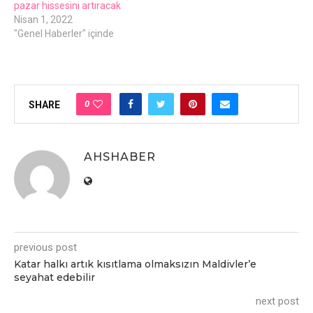
pazar hissesini artıracak
Nisan 1, 2022
"Genel Haberler" içinde
0
SHARE
AHSHABER
previous post
Katar halkı artık kısıtlama olmaksızın Maldivler’e
seyahat edebilir
next post