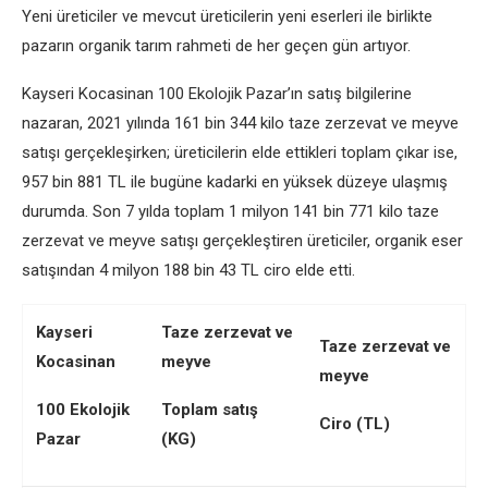
Yeni üreticiler ve mevcut üreticilerin yeni eserleri ile birlikte
pazarın organik tarım rahmeti de her geçen gün artıyor.
Kayseri Kocasinan 100 Ekolojik Pazar’ın satış bilgilerine
nazaran, 2021 yılında 161 bin 344 kilo taze zerzevat ve meyve
satışı gerçekleşirken; üreticilerin elde ettikleri toplam çıkar ise,
957 bin 881 TL ile bugüne kadarki en yüksek düzeye ulaşmış
durumda. Son 7 yılda toplam 1 milyon 141 bin 771 kilo taze
zerzevat ve meyve satışı gerçekleştiren üreticiler, organik eser
satışından 4 milyon 188 bin 43 TL ciro elde etti.
Kayseri
Taze zerzevat ve
Taze zerzevat ve
Kocasinan
meyve
meyve
100 Ekolojik
Toplam satış
Ciro (TL)
Pazar
(KG)