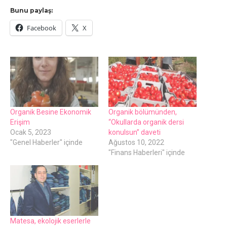
Bunu paylaş:
Facebook
X
Organik Besine Ekonomik
Organik bölümünden,
Erişim
“Okullarda organik dersi
Ocak 5, 2023
konulsun” daveti
"Genel Haberler" içinde
Ağustos 10, 2022
"Finans Haberleri" içinde
Matesa, ekolojik eserlerle