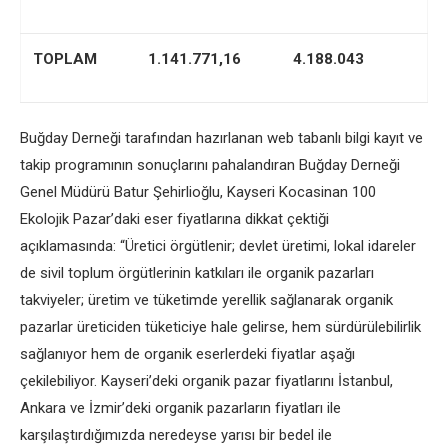
TOPLAM
1.141.771,16
4.188.043
Buğday Derneği tarafından hazırlanan web tabanlı bilgi kayıt ve
takip programının sonuçlarını pahalandıran Buğday Derneği
Genel Müdürü Batur Şehirlioğlu, Kayseri Kocasinan 100
Ekolojik Pazar’daki eser fiyatlarına dikkat çektiği
açıklamasında: “Üretici örgütlenir; devlet üretimi, lokal idareler
de sivil toplum örgütlerinin katkıları ile organik pazarları
takviyeler; üretim ve tüketimde yerellik sağlanarak organik
pazarlar üreticiden tüketiciye hale gelirse, hem sürdürülebilirlik
sağlanıyor hem de organik eserlerdeki fiyatlar aşağı
çekilebiliyor. Kayseri’deki organik pazar fiyatlarını İstanbul,
Ankara ve İzmir’deki organik pazarların fiyatları ile
karşılaştırdığımızda neredeyse yarısı bir bedel ile