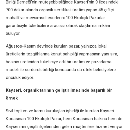
Birliği Derneği’nin müteşebbisliğinde Kayseri’nin 9 ilçesindeki
700 dekar alanda organik sertifikalı üretim yapan 45 çiftçi,
mahallî ve mevsimsel eserlerini 100 Ekolojik Pazarlar
garantisiyle tüketicilere aracısız olarak ulaştırma imkânı
buluyor.
Ağustos-Kasım devrinde kurulan pazar, yalnızca lokal
üreticilerin tezgâhlarına konut sahipliği yapmasının yanı sıra,
besinin üreticiden tüketiciye adil bir üretim ve pazarlama
modeli ile sürdürülebilirliği konusunda da öteki belediyelere
öncülük ediyor.
Kayseri, organik tarımın geliştirilmesinde başarılı bir
örnek
Sivil toplum ve kamu kuruluşları işbirliği ile kurulan Kayseri
Kocasinan 100 Ekolojik Pazar, hem Kocasinan halkına hem de
Kayseri’nin çeşitli ilçelerinden gelen müşterilere hizmet veriyor.