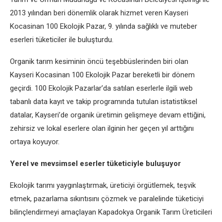
2013 yılından beri dönemlik olarak hizmet veren Kayseri
Kocasinan 100 Ekolojik Pazar, 9. yılında sağlıklı ve muteber
eserleri tüketiciler ile buluşturdu.
Organik tarım kesiminin öncü teşebbüslerinden biri olan
Kayseri Kocasinan 100 Ekolojik Pazar bereketli bir dönem
geçirdi. 100 Ekolojik Pazarlar’da satılan eserlerle ilgili web
tabanlı data kayıt ve takip programında tutulan istatistiksel
datalar, Kayseri’de organik üretimin gelişmeye devam ettiğini,
zehirsiz ve lokal eserlere olan ilginin her geçen yıl arttığını
ortaya koyuyor.
Yerel ve mevsimsel eserler tüketiciyle buluşuyor
Ekolojik tarımı yaygınlaştırmak, üreticiyi örgütlemek, teşvik
etmek, pazarlama sıkıntısını çözmek ve paralelinde tüketiciyi
bilinçlendirmeyi amaçlayan Kapadokya Organik Tarım Üreticileri