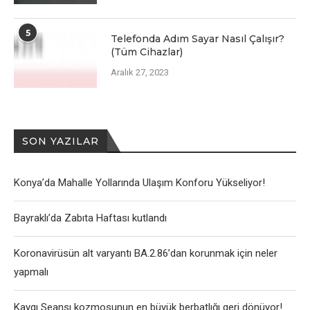
5
Telefonda Adım Sayar Nasıl Çalışır?
(Tüm Cihazlar)
Aralık 27, 2023
SON YAZILAR
Konya’da Mahalle Yollarında Ulaşım Konforu Yükseliyor!
Bayraklı’da Zabıta Haftası kutlandı
Koronavirüsün alt varyantı BA.2.86’dan korunmak için neler
yapmalı
Kaygı Seansı kozmosunun en büyük berbatlığı geri dönüyor!