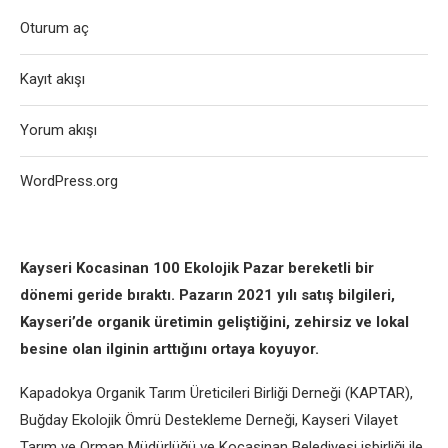
Oturum aç
Kayıt akışı
Yorum akışı
WordPress.org
Kayseri Kocasinan 100 Ekolojik Pazar bereketli bir
dönemi geride bıraktı. Pazarın 2021 yılı satış bilgileri,
Kayseri’de organik üretimin geliştiğini, zehirsiz ve lokal
besine olan ilginin arttığını ortaya koyuyor.
Kapadokya Organik Tarım Üreticileri Birliği Derneği (KAPTAR),
Buğday Ekolojik Ömrü Destekleme Derneği, Kayseri Vilayet
Tarım ve Orman Müdürlüğü ve Kocasinan Belediyesi işbirliği ile