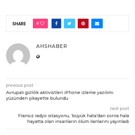
0
SHARE
AHSHABER
previous post
Avrupalı ​​gizlilik aktivistleri iPhone izleme yazılımı
yüzünden şikayette bulundu
next post
Fransız radyo istasyonu, ‘büyük hata’dan sonra hala
hayatta olan insanların ölüm ilanlarını yayınladı