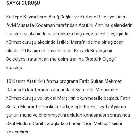
SAYGI DURUŞU
Kartepe Kaymakamı Altuğ Çağlar ve Kartepe Belediye Lideri
Av.M.Mustafa Kocaman tarafından Atatürk Anıtı’na çelenklerin
sunulması akabinde saat dokuzu beş geçe sirenler eşliğinde
hürmet duruşu akabinde İstiklal Marşı’nı daima bir ağızdan
okudu. 10 Kasım merasimlerinde Kocaeli Büyükşehir
Belediyesi tarafından merasim alanına “Atatürk Çiçeği”
konuldu.
10 Kasım Atatürk’ü Anma programı Fatih Sultan Mehmet
Ortaokulu konferans salonunda devam etti. Merasimler
hürmet duruşu ve İstiklal Marşı’nın okunması ile başladı. Fatih
Sultan Mehmet Ortaokulu Türkçe öğretmeni Ceyda Aydın’ın
günün mana ve ehemmiyetini anlatan konuşması sonrasında
Okul Müdürü Cahit Laloğlu tarafından “Son Mektup” şiirini
seslendirdi.