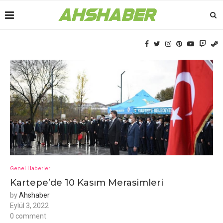
Genel Haberler
Kartepe’de 10 Kasım Merasimleri
by
Ahshaber
Eylül 3, 2022
0 comment