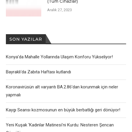
(Tüm Cihazlar)
Aralık 27, 2023
SON YAZILAR
Konya’da Mahalle Yollarında Ulaşım Konforu Yükseliyor!
Bayraklı’da Zabıta Haftası kutlandı
Koronavirüsün alt varyantı BA.2.86’dan korunmak için neler
yapmalı
Kaygı Seansı kozmosunun en büyük berbatlığı geri dönüyor!
Yeni Kuşak ‘Kadınlar Matinesi’ni Kurdu: Nesteren Şencan