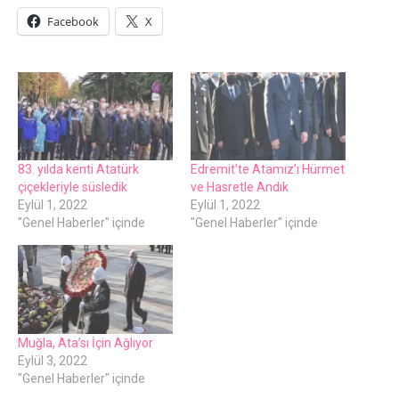
Facebook
X
83. yılda kenti Atatürk
Edremit’te Atamız’ı Hürmet
çiçekleriyle süsledik
ve Hasretle Andık
Eylül 1, 2022
Eylül 1, 2022
"Genel Haberler" içinde
"Genel Haberler" içinde
Muğla, Ata’sı İçin Ağlıyor
Eylül 3, 2022
"Genel Haberler" içinde