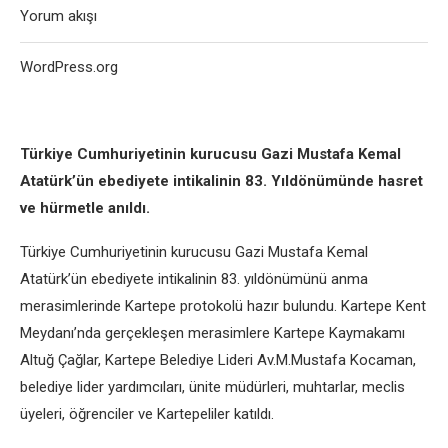
Yorum akışı
WordPress.org
Türkiye Cumhuriyetinin kurucusu Gazi Mustafa Kemal
Atatürk’ün ebediyete intikalinin 83. Yıldönümünde hasret
ve hürmetle anıldı.
Türkiye Cumhuriyetinin kurucusu Gazi Mustafa Kemal
Atatürk’ün ebediyete intikalinin 83. yıldönümünü anma
merasimlerinde Kartepe protokolü hazır bulundu. Kartepe Kent
Meydanı’nda gerçekleşen merasimlere Kartepe Kaymakamı
Altuğ Çağlar, Kartepe Belediye Lideri Av.M.Mustafa Kocaman,
belediye lider yardımcıları, ünite müdürleri, muhtarlar, meclis
üyeleri, öğrenciler ve Kartepeliler katıldı.