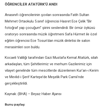
ÖĞRENCİLER ATATÜRK’Ü ANDI
Anasınıfı öğrencilerinin şovları sonrasında Fatih Sultan
Mehmet Ortaokulu 5.sınıf öğrencisi Hasret Ece Çelik “Bir
fotoğraf yap çocuğum” şiirini seslendirdi. Bir ömür öyküsü
oratoryo sonrasında müzik öğretmeni Safa Hürmet ile özel
eğitim öğrencisi Ece Tosun’dan müzik dinletisi ile salon
merasimleri son buldu.
Kocaeli Valiliği tarafından Gazi Mustafa Kemal Atatürk, silah
arkadaşları, tüm Şehitlerimiz ve merhum Gazilerimiz için
vilayet genelinde tüm mescitlerde düzenlenen Kur’an-ı Kerim
ve Mevlid-i Şerif Kartepe’de Meşelik Park Camii’nde
gerçekleştirildi.
Kaynak: (BHA) – Beyaz Haber Ajansı
Bunu paylaş: