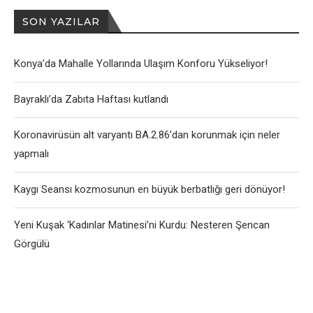
SON YAZILAR
Konya’da Mahalle Yollarında Ulaşım Konforu Yükseliyor!
Bayraklı’da Zabıta Haftası kutlandı
Koronavirüsün alt varyantı BA.2.86’dan korunmak için neler
yapmalı
Kaygı Seansı kozmosunun en büyük berbatlığı geri dönüyor!
Yeni Kuşak ‘Kadınlar Matinesi’ni Kurdu: Nesteren Şencan
Görgülü