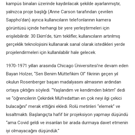
kampüs binaları üzerinde kaydırılacak şekilde ayarlanmıştır,
yalnızca proje başlığı (Anne Carson tarafından çevrilen
Sappho’dan) ayrıca kullanıcıların telefonlarının kamera
görüntüsü içinde herhangi bir yere yerleştirmeleri için
erişilebilirdir. 30 Ekim’de, tüm teklifler, kullanıcıların artırılmış
gerçeklik teknolojisini kullanarak sanal olarak istedikleri yerde
projelendirmeleri için kullanılabilir hale gelecek.
1970-1971 yılları arasında Chicago Üniversitesi’ne devam eden
Bayan Holzer, “Sen Benim Müttefikim Ol” fikrinin geçen yıl
okulun Rosenberger başarı madalyasını almasının ardından
ortaya çıktığını söyledi. “Yaşlandım ve kendimden bıktım” dedi
ve “öğrencilerin Çekirdek Müfredattan en çok neyi ilgi çekici
bulacağını” merak ettiğini ekledi. Rolü metinleri “elemek” ve
kısaltmaktı. Başlangıçta hafif bir projeksiyon yapmayı düşündü
“ama Covid geldi ve insanları bir arada durmaya davet etmenin
iyi olmayacağını düşündük.”