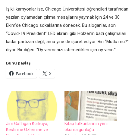
Işıklı kamyonlar ise, Chicago Üniversitesi öğrencileri tarafından
yazılan oylamadan çıkma mesajlarını yaymak için 24 ve 30
Ekim’de Chicago sokaklarına dönecek. Bu sloganlar, son
“Covid-19 President” LED ekranı gibi Holzer’in bazı çalışmaları
kadar partizan değil, ama yine de işaret ediyor. Biri “Mutlu mu?”
diyor. Bir diğeri: “Oy vermenizi istemedikleri için oy verin.”
Bunu paylaş:
Facebook
X
Jim Gaffigan Korkuya,
Kitap tutkunlarının yeni
Kestirme Özlemine ve
okuma günlüğü