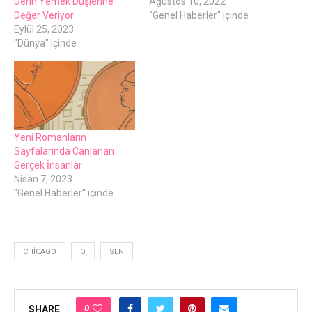
Derin Yemek Düşlerine
Ağustos 10, 2022
Değer Veriyor
"Genel Haberler" içinde
Eylül 25, 2023
"Dünya" içinde
Yeni Romanların
Sayfalarında Canlanan
Gerçek İnsanlar
Nisan 7, 2023
"Genel Haberler" içinde
CHICAGO
O
SEN
0
SHARE