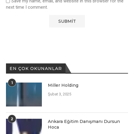
Save my name, email, and website in this browser for the
next time I comment.
EN ÇOK OKUNANLAR
1
Miller Holding
Şubat 3, 2025
2
Ankara Eğitim Danışmanı Dursun
Hoca