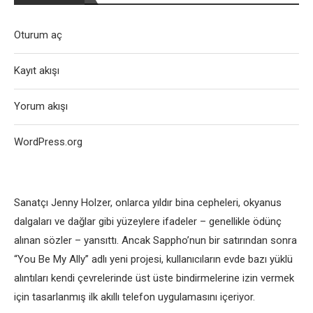
Oturum aç
Kayıt akışı
Yorum akışı
WordPress.org
Sanatçı Jenny Holzer, onlarca yıldır bina cepheleri, okyanus
dalgaları ve dağlar gibi yüzeylere ifadeler – genellikle ödünç
alınan sözler – yansıttı. Ancak Sappho’nun bir satırından sonra
“You Be My Ally” adlı yeni projesi, kullanıcıların evde bazı yüklü
alıntıları kendi çevrelerinde üst üste bindirmelerine izin vermek
için tasarlanmış ilk akıllı telefon uygulamasını içeriyor.