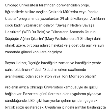
Chicago Üniversitesi tarafından görevlendirilen proje,
öğrencilerle birlikte seçilen Çekirdek Müfredat veya “harika
kitaplar” programında yazarlardan 29 alıntı kullanıyor. Alıntıların
çoğu kadın yazarlardan geliyor. “Savaşın Nedeni Savaşa
Hazırlıktır” (WEB Du Bois) ve “Yıkıntıların Arasında Oturup
Düşüşün Ağıtını Çıkartın” (Mary Wollstonecraft Shelley) dahil
olmak üzere, birçoğu adalet, hakikat ve şiddet gibi ağır ve aynı
zamanda güncel konulara değiniyor.
Bayan Holzer, “İçeriğe istediğiniz zaman ve istediğiniz yerde
sahip olabilirsiniz” dedi. “Sabahın erken saatlerinde
uyanıksanız, odanızda Platon veya Toni Morrison olabilir.”
Projenin ayrıca Chicago Üniversitesi kampüsüyle de güçlü
bağları var. Pazartesi günü ücretsiz olan uygulama piyasaya
sürüldüğünde, LED ışıklı kamyonlar şehrin içinden geçerek
birçok sözü gösterecek. Uygulama içindeki alıntılar başlangıçta