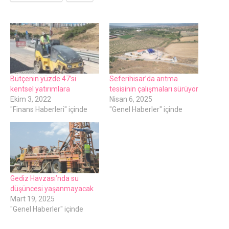
Bütçenin yüzde 47’si
Seferihisar’da arıtma
kentsel yatırımlara
tesisinin çalışmaları sürüyor
Ekim 3, 2022
Nisan 6, 2025
"Finans Haberleri" içinde
"Genel Haberler" içinde
Gediz Havzası’nda su
düşüncesi yaşanmayacak
Mart 19, 2025
"Genel Haberler" içinde