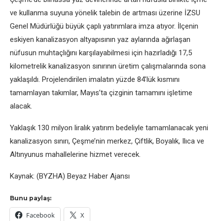
ve kullanma suyuna yönelik talebin de artması üzerine İZSU
Genel Müdürlüğü büyük çaplı yatırımlara imza atıyor. İlçenin
eskiyen kanalizasyon altyapısının yaz aylarında ağırlaşan
nüfusun muhtaçlığını karşılayabilmesi için hazırladığı 17,5
kilometrelik kanalizasyon sınırının üretim çalışmalarında sona
yaklaşıldı. Projelendirilen imalatın yüzde 84’lük kısmını
tamamlayan takımlar, Mayıs’ta çizginin tamamını işletime
alacak.
Yaklaşık 130 milyon liralık yatırım bedeliyle tamamlanacak yeni
kanalizasyon sınırı, Çeşme’nin merkez, Çiftlik, Boyalık, Ilıca ve
Altınyunus mahallelerine hizmet verecek.
Kaynak: (BYZHA) Beyaz Haber Ajansı
Bunu paylaş:
Facebook
X