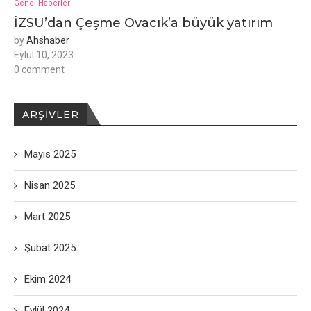
Genel Haberler
İZSU’dan Çeşme Ovacık’a büyük yatırım
by
Ahshaber
Eylül 10, 2023
0 comment
ARŞIVLER
Mayıs 2025
Nisan 2025
Mart 2025
Şubat 2025
Ekim 2024
Eylül 2024