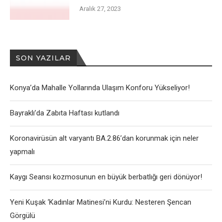
Aralık 27, 2023
SON YAZILAR
Konya’da Mahalle Yollarında Ulaşım Konforu Yükseliyor!
Bayraklı’da Zabıta Haftası kutlandı
Koronavirüsün alt varyantı BA.2.86’dan korunmak için neler
yapmalı
Kaygı Seansı kozmosunun en büyük berbatlığı geri dönüyor!
Yeni Kuşak ‘Kadınlar Matinesi’ni Kurdu: Nesteren Şencan
Görgülü