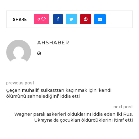
0
SHARE
AHSHABER
previous post
Çeçen muhalif, suikasttan kaçınmak için ‘kendi
ölümünü sahnelediğini’ iddia etti
next post
Wagner paralı askerleri olduklarını iddia eden iki Rus,
Ukrayna’da çocukları öldürdüklerini itiraf etti