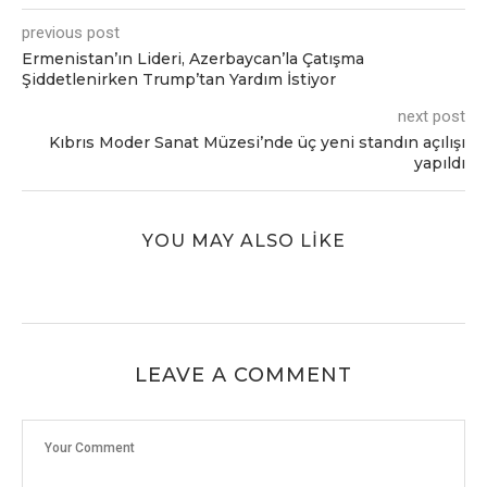
previous post
Ermenistan’ın Lideri, Azerbaycan’la Çatışma
Şiddetlenirken Trump’tan Yardım İstiyor
next post
Kıbrıs Moder Sanat Müzesi’nde üç yeni standın açılışı
yapıldı
YOU MAY ALSO LIKE
LEAVE A COMMENT