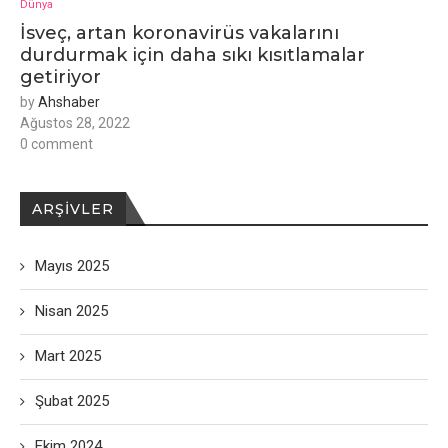
Dünya
İsveç, artan koronavirüs vakalarını
durdurmak için daha sıkı kısıtlamalar
getiriyor
by
Ahshaber
Ağustos 28, 2022
0 comment
ARŞIVLER
Mayıs 2025
Nisan 2025
Mart 2025
Şubat 2025
Ekim 2024