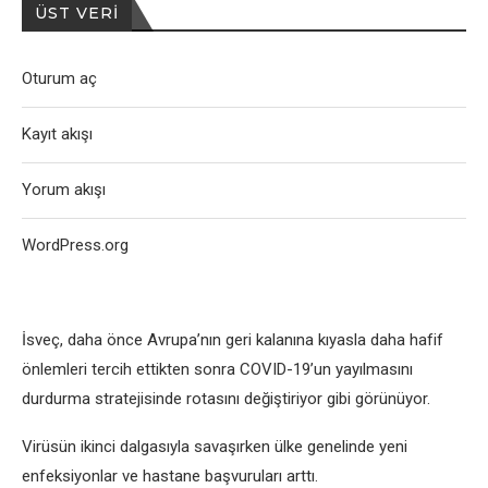
ÜST VERI
Oturum aç
Kayıt akışı
Yorum akışı
WordPress.org
İsveç, daha önce Avrupa’nın geri kalanına kıyasla daha hafif
önlemleri tercih ettikten sonra COVID-19’un yayılmasını
durdurma stratejisinde rotasını değiştiriyor gibi görünüyor.
Virüsün ikinci dalgasıyla savaşırken ülke genelinde yeni
enfeksiyonlar ve hastane başvuruları arttı.