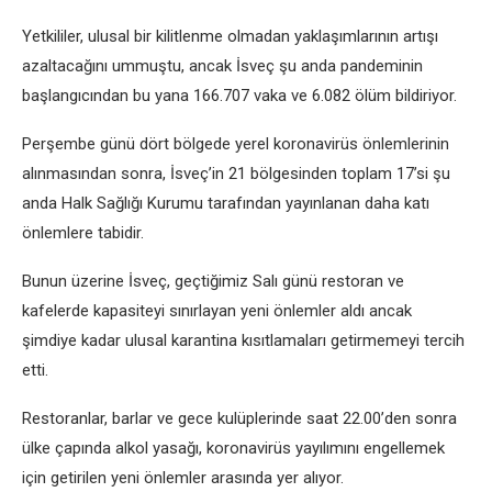
Yetkililer, ulusal bir kilitlenme olmadan yaklaşımlarının artışı
azaltacağını ummuştu, ancak İsveç şu anda pandeminin
başlangıcından bu yana 166.707 vaka ve 6.082 ölüm bildiriyor.
Perşembe günü dört bölgede yerel koronavirüs önlemlerinin
alınmasından sonra, İsveç’in 21 bölgesinden toplam 17’si şu
anda Halk Sağlığı Kurumu tarafından yayınlanan daha katı
önlemlere tabidir.
Bunun üzerine İsveç, geçtiğimiz Salı günü restoran ve
kafelerde kapasiteyi sınırlayan yeni önlemler aldı ancak
şimdiye kadar ulusal karantina kısıtlamaları getirmemeyi tercih
etti.
Restoranlar, barlar ve gece kulüplerinde saat 22.00’den sonra
ülke çapında alkol yasağı, koronavirüs yayılımını engellemek
için getirilen yeni önlemler arasında yer alıyor.