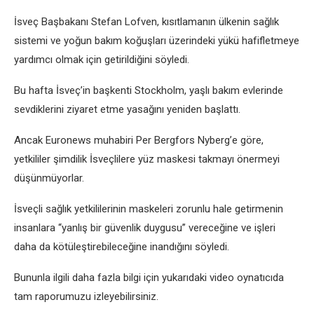
İsveç Başbakanı Stefan Lofven, kısıtlamanın ülkenin sağlık
sistemi ve yoğun bakım koğuşları üzerindeki yükü hafifletmeye
yardımcı olmak için getirildiğini söyledi.
Bu hafta İsveç’in başkenti Stockholm, yaşlı bakım evlerinde
sevdiklerini ziyaret etme yasağını yeniden başlattı.
Ancak Euronews muhabiri Per Bergfors Nyberg’e göre,
yetkililer şimdilik İsveçlilere yüz maskesi takmayı önermeyi
düşünmüyorlar.
İsveçli sağlık yetkililerinin maskeleri zorunlu hale getirmenin
insanlara “yanlış bir güvenlik duygusu” vereceğine ve işleri
daha da kötüleştirebileceğine inandığını söyledi.
Bununla ilgili daha fazla bilgi için yukarıdaki video oynatıcıda
tam raporumuzu izleyebilirsiniz.