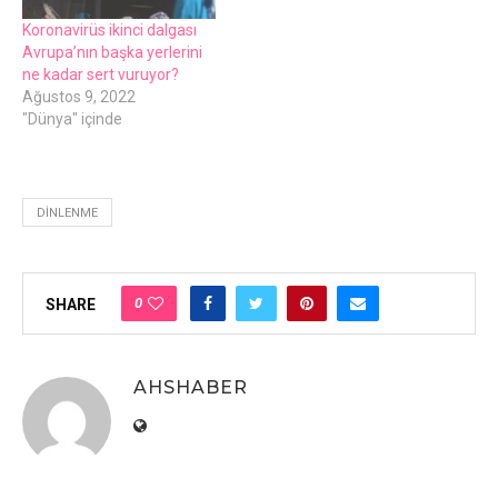
Koronavirüs ikinci dalgası
Avrupa’nın başka yerlerini
ne kadar sert vuruyor?
Ağustos 9, 2022
"Dünya" içinde
DINLENME
0
SHARE
AHSHABER