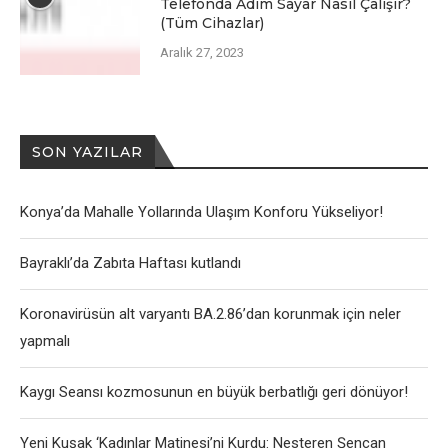
Telefonda Adım Sayar Nasıl Çalışır?
(Tüm Cihazlar)
Aralık 27, 2023
SON YAZILAR
Konya’da Mahalle Yollarında Ulaşım Konforu Yükseliyor!
Bayraklı’da Zabıta Haftası kutlandı
Koronavirüsün alt varyantı BA.2.86’dan korunmak için neler
yapmalı
Kaygı Seansı kozmosunun en büyük berbatlığı geri dönüyor!
Yeni Kuşak ‘Kadınlar Matinesi’ni Kurdu: Nesteren Şencan