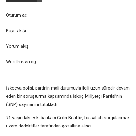
Oturum aç
Kayıt akışı
Yorum akışı
WordPress.org
İskoçya polisi, partinin mali durumuyla ilgili uzun süredir devam
eden bir soruşturma kapsamında İskoç Milliyetçi Partisi’nin
(SNP) saymanını tutukladı.
71 yaşındaki eski bankacı Colin Beattie, bu sabah sorgulanmak
üzere dedektifler tarafından gözaltına alındı.