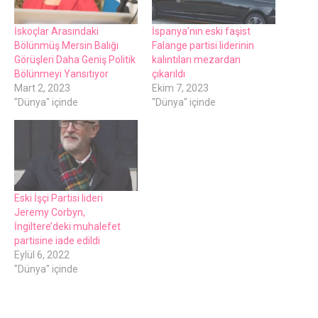
İskoçlar Arasındaki
İspanya’nın eski faşist
Bölünmüş Mersin Balığı
Falange partisi liderinin
Görüşleri Daha Geniş Politik
kalıntıları mezardan
Bölünmeyi Yansıtıyor
çıkarıldı
Mart 2, 2023
Ekim 7, 2023
"Dünya" içinde
"Dünya" içinde
Eski İşçi Partisi lideri
Jeremy Corbyn,
İngiltere’deki muhalefet
partisine iade edildi
Eylül 6, 2022
"Dünya" içinde