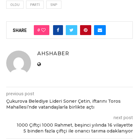
OLDU
PARTI
SNP
0
SHARE
AHSHABER
previous post
Çukurova Belediye Lideri Soner Çetin, iftarını Toros
Mahallesi’nde vatandaşlarla birlikte açtı
next post
1000 Çiftçi 1000 Rahmet, beşinci yılında 16 vilayette
5 binden fazla çiftçi ile onarıcı tarıma odaklanıyor