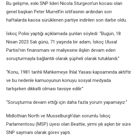
Bu gelişme, eski SNP lideri Nicola Sturgeon’un kocası olan
genel başkan Peter Murrell’in istifasının ardından son
haftalarda kaosa sürüklenen partiye indirilen son darbe oldu.
İskoç Polisi yaptığı açıklamada şunları söyledi: “Bugün, 18
Nisan 2023 Salı günü, 71 yaşında bir adam, İskoç Ulusal
Partisi’nin finansmanı ve maliyesine ilişkin devam eden
soruşturmayla bağlantılı olarak şüpheli olarak tutuklandı.”
“Konu, 1981 tarihli Mahkemeye İhlal Yasası kapsamında aktiftir
ve bu nedenle kamuoyunun konuyu sosyal medyada
tartışırken dikkatli olması tavsiye edilir.”
“Soruşturma devam ettiği için daha fazla yorum yapamayız.”
Midlothian North ve Musselburgh’dan sorumlu İskoç
Parlamentosu (MSP) üyesi olan Beattie, yirmi yılı aşkın bir süre
SNP saymanı olarak görev yaptı.