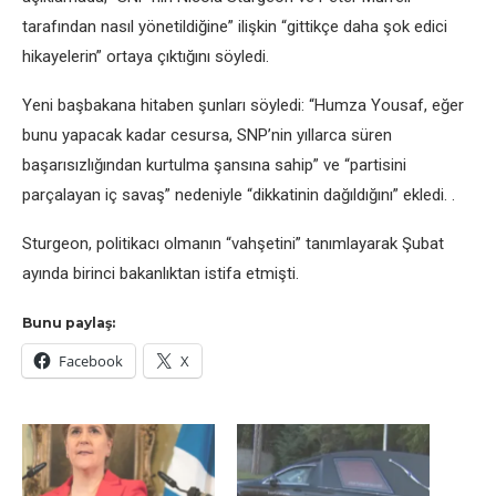
tarafından nasıl yönetildiğine” ilişkin “gittikçe daha şok edici
hikayelerin” ortaya çıktığını söyledi.
Yeni başbakana hitaben şunları söyledi: “Humza Yousaf, eğer
bunu yapacak kadar cesursa, SNP’nin yıllarca süren
başarısızlığından kurtulma şansına sahip” ve “partisini
parçalayan iç savaş” nedeniyle “dikkatinin dağıldığını” ekledi. .
Sturgeon, politikacı olmanın “vahşetini” tanımlayarak Şubat
ayında birinci bakanlıktan istifa etmişti.
Bunu paylaş:
Facebook
X