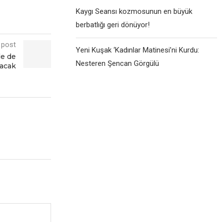
Kaygı Seansı kozmosunun en büyük
berbatlığı geri dönüyor!
 post
Yeni Kuşak ‘Kadınlar Matinesi’ni Kurdu:
de de
Nesteren Şencan Görgülü
acak