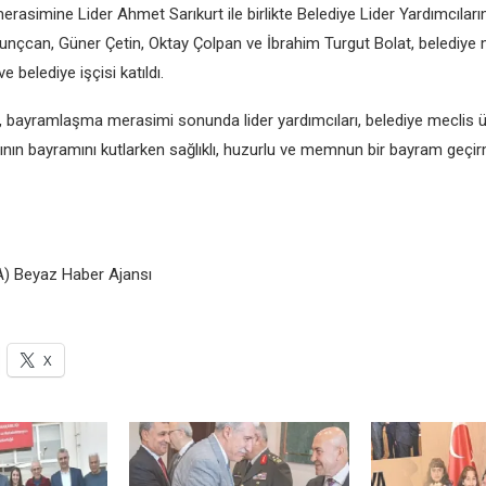
asimine Lider Ahmet Sarıkurt ile birlikte Belediye Lider Yardımcıla
nçcan, Güner Çetin, Oktay Çolpan ve İbrahim Turgut Bolat, belediye m
e belediye işçisi katıldı.
, bayramlaşma merasimi sonunda lider yardımcıları, belediye meclis ü
ının bayramını kutlarken sağlıklı, huzurlu ve memnun bir bayram geçir
) Beyaz Haber Ajansı
X