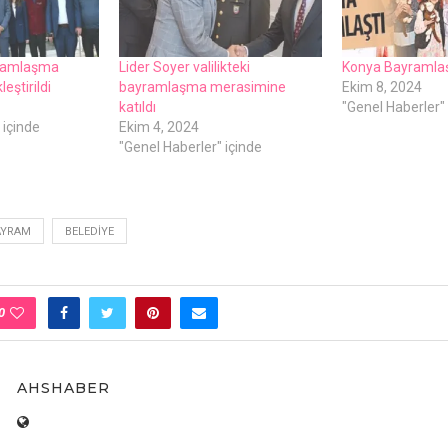
ramlaşma
Lider Soyer valilikteki
Konya Bayramlaş
eştirildi
bayramlaşma merasimine
Ekim 8, 2024
katıldı
"Genel Haberler" 
 içinde
Ekim 4, 2024
"Genel Haberler" içinde
AYRAM
BELEDIYE
0
AHSHABER