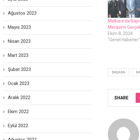
Ağustos 2023
Malkara’da Bay
Mayıs 2023
Merasimi Gerçekl
Ekim 8, 2024
"Genel Haberler"
Nisan 2023
Mart 2023
Şubat 2023
BAŞKAN
B
Ocak 2023
Aralık 2022
SHARE
Ekim 2022
Eylül 2022
Ağustos 2022