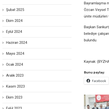
Bayramlaşma mer
Şubat 2025
Özcan Veysel Tu
ünite müdürleri v
Ekim 2024
Başkan Sarıkurt
Eylül 2024
belediye çalışan
bulundu.
Haziran 2024
Mayıs 2024
Kaynak: (BYZHA
Ocak 2024
Bunu paylaş:
Aralık 2023
Facebook
Kasım 2023
Ekim 2023
Eylül 2023