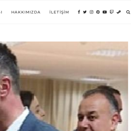
I
HAKKIMIZDA
İLETIŞIM