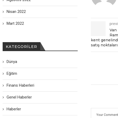
Nisan 2022
Mart 2022
prev
Van 
Ram
kent genelinde
satış noktalar
KATEGORILER
Dünya
Eğitim
Finans Haberleri
Genel Haberler
Haberler