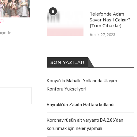
5
Telefonda Adım
Sayar Nasıl Çalışır?
tı
(Tüm Cihazlar)
içinde
Aralık 27, 2023
SON YAZILAR
Konya’da Mahalle Yollarında Ulaşım
Konforu Yükseliyor!
Bayraklı’da Zabıta Haftası kutlandı
Koronavirüsün alt varyantı BA.2.86’dan
korunmak için neler yapmalı