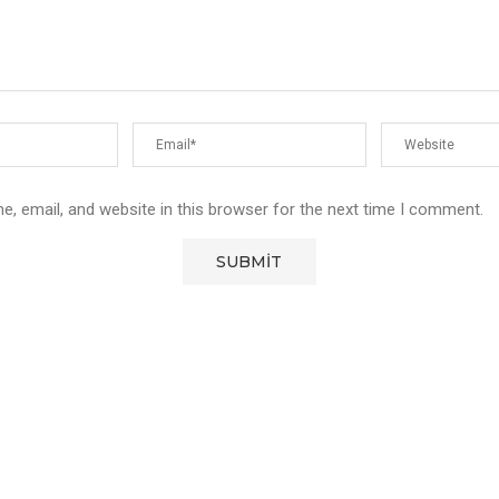
, email, and website in this browser for the next time I comment.
User-Agent: SemrushBot Disallow: /