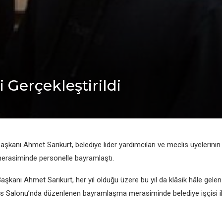
Gerçekleştirildi
aşkanı Ahmet Sarıkurt, belediye lider yardımcıları ve meclis üyelerinin 
rasiminde personelle bayramlaştı.
aşkanı Ahmet Sarıkurt, her yıl olduğu üzere bu yıl da klâsik hâle gelen
is Salonu’nda düzenlenen bayramlaşma merasiminde belediye işçisi il