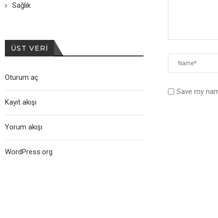
Sağlık
ÜST VERI
Oturum aç
Save my name
Kayıt akışı
Yorum akışı
WordPress.org