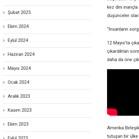
kez dini inançla 
Şubat 2025
düşünceler olar
Ekim 2024
“İnsanların sorg
Eylül 2024
12 Mayıs’ta çıka
çıkardıktan son
Haziran 2024
daha da öne çıka
Mayıs 2024
Ocak 2024
Aralık 2023
Kasım 2023
Ekim 2023
Amerika Birleşi
tutuşan bir ülke
Eylül 2023