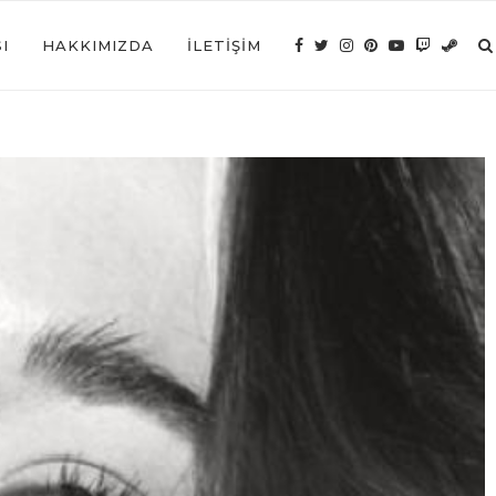
I
HAKKIMIZDA
İLETIŞIM