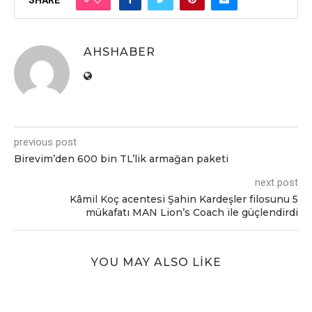
AHSHABER
previous post
Birevim’den 600 bin TL’lik armağan paketi
next post
Kâmil Koç acentesi Şahin Kardeşler filosunu 5
mükafatı MAN Lion’s Coach ile güçlendirdi
YOU MAY ALSO LIKE