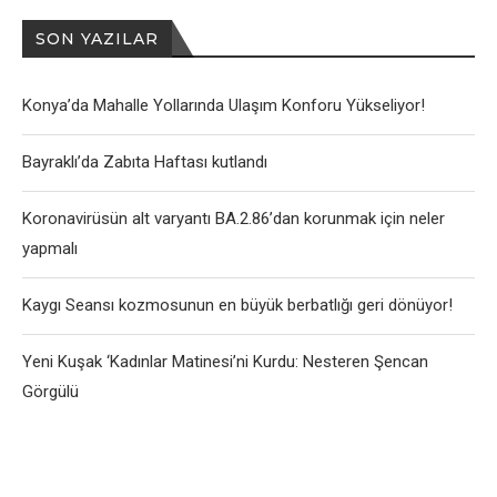
SON YAZILAR
Konya’da Mahalle Yollarında Ulaşım Konforu Yükseliyor!
Bayraklı’da Zabıta Haftası kutlandı
Koronavirüsün alt varyantı BA.2.86’dan korunmak için neler
yapmalı
Kaygı Seansı kozmosunun en büyük berbatlığı geri dönüyor!
Yeni Kuşak ‘Kadınlar Matinesi’ni Kurdu: Nesteren Şencan
Görgülü