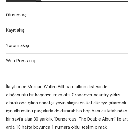
Oturum aç
Kayıt akışı
Yorum akışı
WordPress.org
İki yıl önce Morgan Wallen Billboard albüm listesinde
olağanüstü bir başarıya imza attı. Crossover country yıldızı
olarak öne çıkan sanatçı, yayın akışını en üst düzeye çıkarmak
için albümünü parçalarla doldurarak hip hop başucu kitabından
bir sayfa alan 30 şarkılık “Dangerous: The Double Album” ile art
arda 10 hafta boyunca 1 numara oldu. teslim olmak.