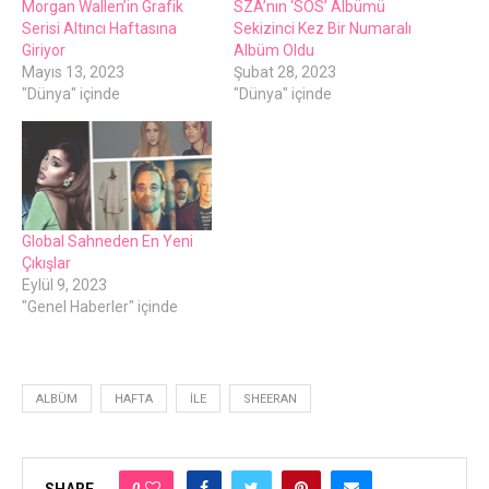
Morgan Wallen’in Grafik
SZA’nın ‘SOS’ Albümü
Serisi Altıncı Haftasına
Sekizinci Kez Bir Numaralı
Giriyor
Albüm Oldu
Mayıs 13, 2023
Şubat 28, 2023
"Dünya" içinde
"Dünya" içinde
Global Sahneden En Yeni
Çıkışlar
Eylül 9, 2023
"Genel Haberler" içinde
ALBÜM
HAFTA
İLE
SHEERAN
0
SHARE