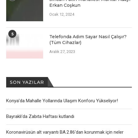
Erkan Coşkun
Ocak 12, 2024
5
Telefonda Adım Sayar Nasıl Çalışır?
(Tüm Cihazlar)
Aralık 27, 2023
SON YAZILAR
Konya’da Mahalle Yollarında Ulaşım Konforu Yükseliyor!
Bayraklı’da Zabıta Haftası kutlandı
Koronavirüsün alt varyantı BA.2.86’dan korunmak için neler