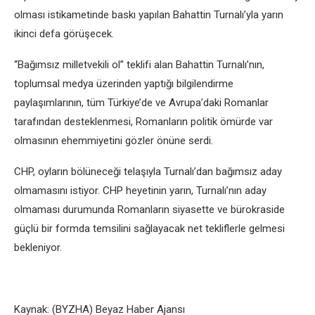
olması istikametinde baskı yapılan Bahattin Turnalı’yla yarın
ikinci defa görüşecek.
“Bağımsız milletvekili ol” teklifi alan Bahattin Turnalı’nın,
toplumsal medya üzerinden yaptığı bilgilendirme
paylaşımlarının, tüm Türkiye’de ve Avrupa’daki Romanlar
tarafından desteklenmesi, Romanların politik ömürde var
olmasının ehemmiyetini gözler önüne serdi.
CHP, oyların bölüneceği telaşıyla Turnalı’dan bağımsız aday
olmamasını istiyor. CHP heyetinin yarın, Turnalı’nın aday
olmaması durumunda Romanların siyasette ve bürokraside
güçlü bir formda temsilini sağlayacak net tekliflerle gelmesi
bekleniyor.
Kaynak: (BYZHA) Beyaz Haber Ajansı