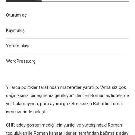
Oturum aç
Kayıt akışı
Yorum akışı
WordPress.org
Yıllarca politikler tarafından mazeretler yaratılıp, “Ama siz çok
dağınıksınız, birleşmeniz gerekiyor” denilen Romanlar, listelerde
yer bulamayınca, parti ayrımı gözetmeksizin Bahattin Turnalı
ismi üzerinde birleşti.
CHP, aday gösterilmediği için yurtiçi ve yurtdışındaki Roman
toplulukları ile Roman kanaat liderleri tarafından bağımsız aday