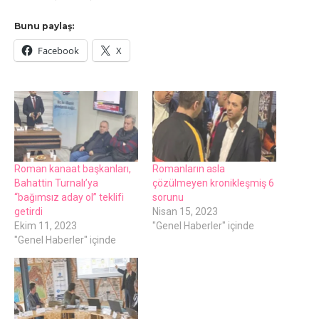
Bunu paylaş:
Facebook
X
Roman kanaat başkanları,
Romanların asla
Bahattin Turnalı’ya
çözülmeyen kronikleşmiş 6
“bağımsız aday ol” teklifi
sorunu
getirdi
Nisan 15, 2023
Ekim 11, 2023
"Genel Haberler" içinde
"Genel Haberler" içinde