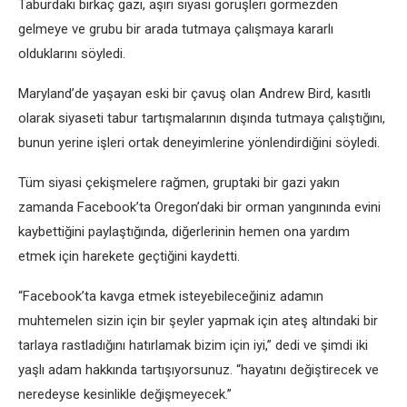
Taburdaki birkaç gazi, aşırı siyasi görüşleri görmezden
gelmeye ve grubu bir arada tutmaya çalışmaya kararlı
olduklarını söyledi.
Maryland’de yaşayan eski bir çavuş olan Andrew Bird, kasıtlı
olarak siyaseti tabur tartışmalarının dışında tutmaya çalıştığını,
bunun yerine işleri ortak deneyimlerine yönlendirdiğini söyledi.
Tüm siyasi çekişmelere rağmen, gruptaki bir gazi yakın
zamanda Facebook’ta Oregon’daki bir orman yangınında evini
kaybettiğini paylaştığında, diğerlerinin hemen ona yardım
etmek için harekete geçtiğini kaydetti.
“Facebook’ta kavga etmek isteyebileceğiniz adamın
muhtemelen sizin için bir şeyler yapmak için ateş altındaki bir
tarlaya rastladığını hatırlamak bizim için iyi,” dedi ve şimdi iki
yaşlı adam hakkında tartışıyorsunuz. “hayatını değiştirecek ve
neredeyse kesinlikle değişmeyecek.”