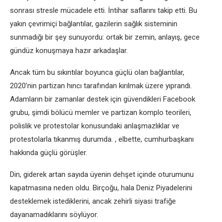
sonrası stresle mücadele etti. İntihar saflarını takip etti. Bu
yakın çevrimiçi bağlantılar, gazilerin sağlık sisteminin
sunmadığı bir şey sunuyordu: ortak bir zemin, anlayış, gece
gündüz konuşmaya hazır arkadaşlar.
Ancak tüm bu sıkıntılar boyunca güçlü olan bağlantılar,
2020’nin partizan hıncı tarafından kırılmak üzere yıprandı.
Adamların bir zamanlar destek için güvendikleri Facebook
grubu, şimdi bölücü memler ve partizan komplo teorileri,
polislik ve protestolar konusundaki anlaşmazlıklar ve
protestolarla tıkanmış durumda. , elbette, cumhurbaşkanı
hakkında güçlü görüşler.
Din, giderek artan sayıda üyenin dehşet içinde oturumunu
kapatmasına neden oldu. Birçoğu, hala Deniz Piyadelerini
desteklemek istediklerini, ancak zehirli siyasi trafiğe
dayanamadıklarını söylüyor.