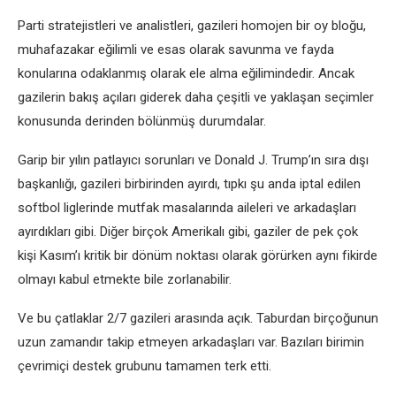
Parti stratejistleri ve analistleri, gazileri homojen bir oy bloğu,
muhafazakar eğilimli ve esas olarak savunma ve fayda
konularına odaklanmış olarak ele alma eğilimindedir. Ancak
gazilerin bakış açıları giderek daha çeşitli ve yaklaşan seçimler
konusunda derinden bölünmüş durumdalar.
Garip bir yılın patlayıcı sorunları ve Donald J. Trump’ın sıra dışı
başkanlığı, gazileri birbirinden ayırdı, tıpkı şu anda iptal edilen
softbol liglerinde mutfak masalarında aileleri ve arkadaşları
ayırdıkları gibi. Diğer birçok Amerikalı gibi, gaziler de pek çok
kişi Kasım’ı kritik bir dönüm noktası olarak görürken aynı fikirde
olmayı kabul etmekte bile zorlanabilir.
Ve bu çatlaklar 2/7 gazileri arasında açık. Taburdan birçoğunun
uzun zamandır takip etmeyen arkadaşları var. Bazıları birimin
çevrimiçi destek grubunu tamamen terk etti.