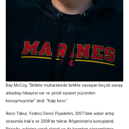
Bay McCoy, “Birlikte muharebede birlikte savaşan birçok savaş
arkadaşı hikayesi var ve şimdi siyaset yüzünden
konuşmuyorlar” dedi. “Kalp kırıcı.”
İkinci Tabur, Yedinci Deniz Piyadeleri, 2007’deki asker artışı
sırasında Irak’a ve 2008’de tekrar Afganistan’a konuşlandı.