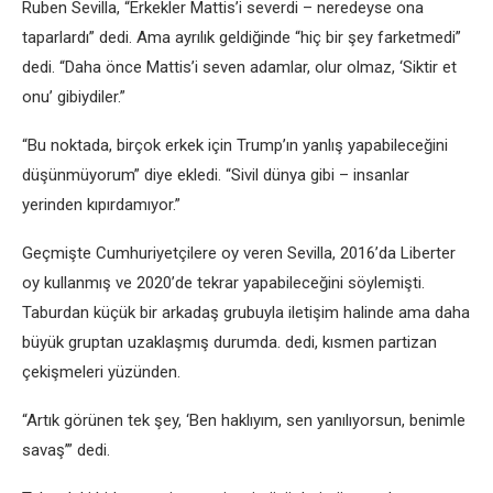
Ruben Sevilla, “Erkekler Mattis’i severdi – neredeyse ona
taparlardı” dedi. Ama ayrılık geldiğinde “hiç bir şey farketmedi”
dedi. “Daha önce Mattis’i seven adamlar, olur olmaz, ‘Siktir et
onu’ gibiydiler.”
“Bu noktada, birçok erkek için Trump’ın yanlış yapabileceğini
düşünmüyorum” diye ekledi. “Sivil dünya gibi – insanlar
yerinden kıpırdamıyor.”
Geçmişte Cumhuriyetçilere oy veren Sevilla, 2016’da Liberter
oy kullanmış ve 2020’de tekrar yapabileceğini söylemişti.
Taburdan küçük bir arkadaş grubuyla iletişim halinde ama daha
büyük gruptan uzaklaşmış durumda. dedi, kısmen partizan
çekişmeleri yüzünden.
“Artık görünen tek şey, ‘Ben haklıyım, sen yanılıyorsun, benimle
savaş’” dedi.