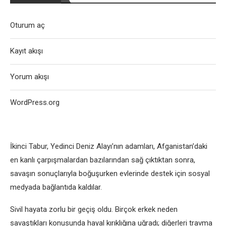
Oturum aç
Kayıt akışı
Yorum akışı
WordPress.org
İkinci Tabur, Yedinci Deniz Alayı’nın adamları, Afganistan’daki
en kanlı çarpışmalardan bazılarından sağ çıktıktan sonra,
savaşın sonuçlarıyla boğuşurken evlerinde destek için sosyal
medyada bağlantıda kaldılar.
Sivil hayata zorlu bir geçiş oldu. Birçok erkek neden
savaştıkları konusunda hayal kırıklığına uğradı; diğerleri travma