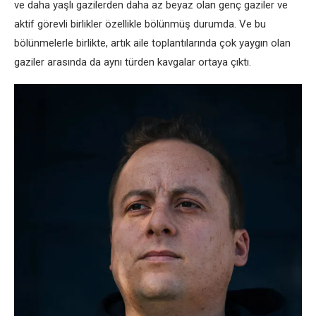
ve daha yaşlı gazilerden daha az beyaz olan genç gaziler ve
aktif görevli birlikler özellikle bölünmüş durumda. Ve bu
bölünmelerle birlikte, artık aile toplantılarında çok yaygın olan
gaziler arasında da aynı türden kavgalar ortaya çıktı.