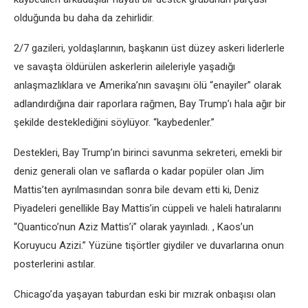
olduğunda bu daha da zehirlidir.
2/7 gazileri, yoldaşlarının, başkanın üst düzey askeri liderlerle
ve savaşta öldürülen askerlerin aileleriyle yaşadığı
anlaşmazlıklara ve Amerika’nın savaşını ölü “enayiler” olarak
adlandırdığına dair raporlara rağmen, Bay Trump’ı hala ağır bir
şekilde desteklediğini söylüyor. “kaybedenler.”
Destekleri, Bay Trump’ın birinci savunma sekreteri, emekli bir
deniz generali olan ve saflarda o kadar popüler olan Jim
Mattis’ten ayrılmasından sonra bile devam etti ki, Deniz
Piyadeleri genellikle Bay Mattis’in cüppeli ve haleli hatıralarını
“Quantico’nun Aziz Mattis’i” olarak yayınladı. , Kaos’un
Koruyucu Azizi.” Yüzüne tişörtler giydiler ve duvarlarına onun
posterlerini astılar.
Chicago’da yaşayan taburdan eski bir mızrak onbaşısı olan