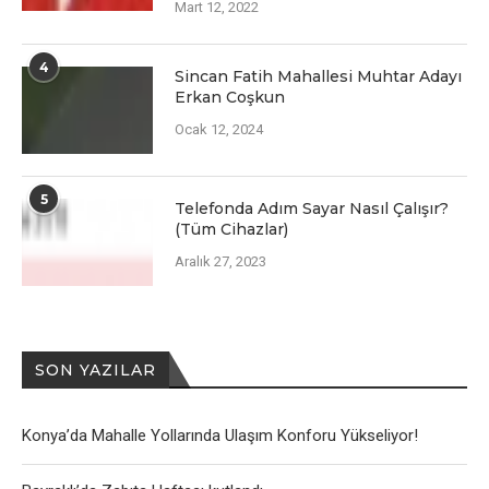
Mart 12, 2022
4
Sincan Fatih Mahallesi Muhtar Adayı
Erkan Coşkun
Ocak 12, 2024
5
Telefonda Adım Sayar Nasıl Çalışır?
(Tüm Cihazlar)
Aralık 27, 2023
SON YAZILAR
Konya’da Mahalle Yollarında Ulaşım Konforu Yükseliyor!