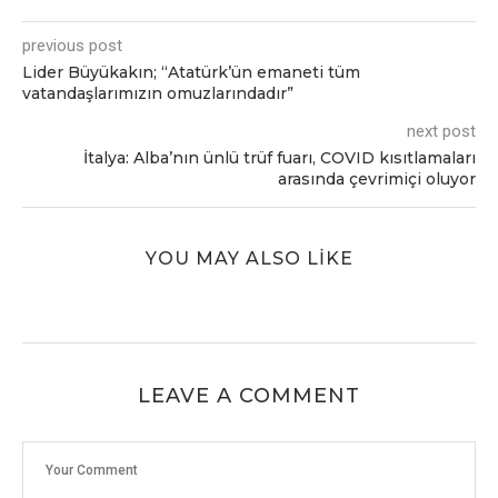
previous post
Lider Büyükakın; “Atatürk’ün emaneti tüm
vatandaşlarımızın omuzlarındadır”
next post
İtalya: Alba’nın ünlü trüf fuarı, COVID kısıtlamaları
arasında çevrimiçi oluyor
YOU MAY ALSO LIKE
LEAVE A COMMENT