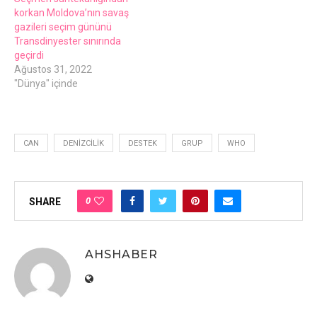
korkan Moldova’nın savaş
gazileri seçim gününü
Transdinyester sınırında
geçirdi
Ağustos 31, 2022
"Dünya" içinde
CAN
DENIZCILIK
DESTEK
GRUP
WHO
0
SHARE
AHSHABER