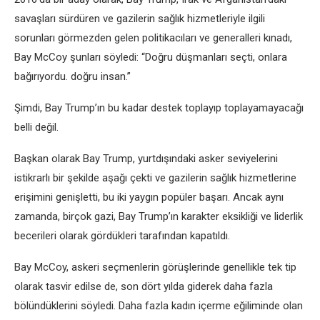
savaşları sürdüren ve gazilerin sağlık hizmetleriyle ilgili
sorunları görmezden gelen politikacıları ve generalleri kınadı,
Bay McCoy şunları söyledi: “Doğru düşmanları seçti, onlara
bağırıyordu. doğru insan.”
Şimdi, Bay Trump’ın bu kadar destek toplayıp toplayamayacağı
belli değil.
Başkan olarak Bay Trump, yurtdışındaki asker seviyelerini
istikrarlı bir şekilde aşağı çekti ve gazilerin sağlık hizmetlerine
erişimini genişletti, bu iki yaygın popüler başarı. Ancak aynı
zamanda, birçok gazi, Bay Trump’ın karakter eksikliği ve liderlik
becerileri olarak gördükleri tarafından kapatıldı.
Bay McCoy, askeri seçmenlerin görüşlerinde genellikle tek tip
olarak tasvir edilse de, son dört yılda giderek daha fazla
bölündüklerini söyledi. Daha fazla kadın içerme eğiliminde olan