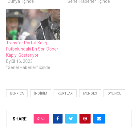
"Dünya" içinde
"Genel Haberler" içinde
Transfer Portalı Kolej
Futbolundaki En Son Döner
Kapıyı Gösteriyor
Eylül 16, 2023
"Genel Haberler" içinde
BENFICA
İNDIRIM
KURTLAR
MENDES
OYUNCU
0
SHARE