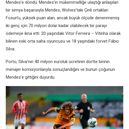
Mendes’e döndü. Mendes’in mükemmelliğe ulaştığı anlaşılan
bir simya başarısıyla Mendes, Wolves’taki Çinli ortakları
Fosun’u, yüksek puan alan, ancak büyük ölçüde denenmemiş
iki genç için 70 milyon dolar kadar olabilecek bir parayı
ödemeye ikna etti: 20 yaşındaki Vitor Ferreira – Vitinha olarak
bilinen eski orta saha oyuncusu ve 18 yaşındaki forvet Fábio
Silva.
Porto, Silva’nın 40 milyon euroluk ücretinin dörtte birinin
menajer komisyonlarıyla sonuçlandığını ve bunun çoğunun
Mendes’e gittiğini duyurdu.