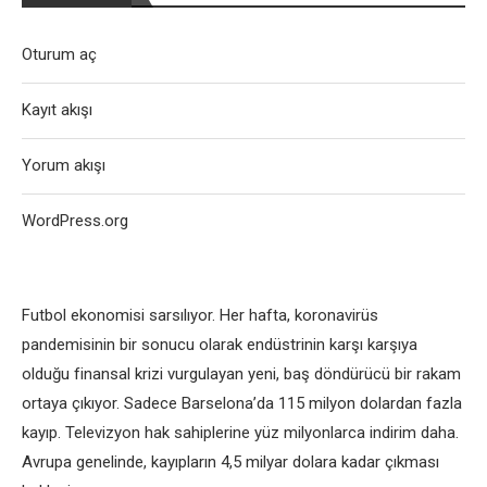
Oturum aç
Kayıt akışı
Yorum akışı
WordPress.org
Futbol ekonomisi sarsılıyor. Her hafta, koronavirüs
pandemisinin bir sonucu olarak endüstrinin karşı karşıya
olduğu finansal krizi vurgulayan yeni, baş döndürücü bir rakam
ortaya çıkıyor. Sadece Barselona’da 115 milyon dolardan fazla
kayıp. Televizyon hak sahiplerine yüz milyonlarca indirim daha.
Avrupa genelinde, kayıpların 4,5 milyar dolara kadar çıkması