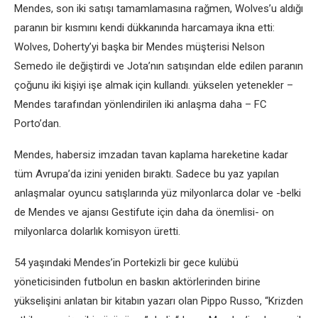
Mendes, son iki satışı tamamlamasına rağmen, Wolves’u aldığı
paranın bir kısmını kendi dükkanında harcamaya ikna etti:
Wolves, Doherty’yi başka bir Mendes müşterisi Nelson
Semedo ile değiştirdi ve Jota’nın satışından elde edilen paranın
çoğunu iki kişiyi işe almak için kullandı. yükselen yetenekler –
Mendes tarafından yönlendirilen iki anlaşma daha – FC
Porto’dan.
Mendes, habersiz imzadan tavan kaplama hareketine kadar
tüm Avrupa’da izini yeniden bıraktı. Sadece bu yaz yapılan
anlaşmalar oyuncu satışlarında yüz milyonlarca dolar ve -belki
de Mendes ve ajansı Gestifute için daha da önemlisi- on
milyonlarca dolarlık komisyon üretti.
54 yaşındaki Mendes’in Portekizli bir gece kulübü
yöneticisinden futbolun en baskın aktörlerinden birine
yükselişini anlatan bir kitabın yazarı olan Pippo Russo, “Krizden