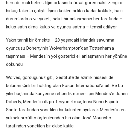
hem de mali belirsizliğin ortasında fırsat gören nakit zengini
birkaç takımla çalıştı. İşinin kökleri artık o kadar köklü ki, bazı
durumlarda o ve şirketi, belirli bir anlaşmanın her tarafında –
kulüp satın alma, kulüp ve oyuncu satma – temsil ediliyor.
Yakın tarihli bir örnekte – 28 yaşındaki İrlandalı savunma
oyuncusu Doherty’nin Wolverhampton’dan Tottenham’a
taşınması – Mendes’in yol gösterici eli anlaşmanın her yönüne
dokundu.
Wolves, gördüğünüz gibi, Gestifute’de azınlık hissesi de
bulunan Çinli bir holding olan Fosun International’a ait. Ve bu
yılın başlarında kariyerine rehberlik etmesi için Mendes’e dönen
Doherty, Mendes’in ilk profesyonel müşterisi Nuno Espirito
Santo tarafından yönetilen bir kulüpten ayrılarak Mendes’in en
yüksek profilli müşterilerinden biri olan José Mourinho
tarafından yönetilen bir ekibe katıldı.