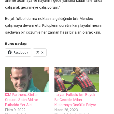
aileme adamaya ve hayatımı gece yarısına kadar telefonda
çalışarak geçirmeye çalışıyorum.”
Bu yıl, futbol durma noktasına geldiğinde bile Mendes
çalışmaya devam etti. Kulüplerin ücretini karşılayabilmesini
sağlayan bir çözümle her zaman hazır bir ajan olarak kalır.
Bunu paylaş:
Facebook
X
ICM Partners, Stellar
İtalyan Futbolu İçin Büyük
Group’u Satın Aldı ve
Bir Gecede, Milan
Futbolda Yer Aldı
Kutlamaya Öncülük Ediyor
Ekim 9, 2022
Nisan 28, 2023