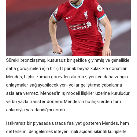
Sürekli bronzlaşmış, kusursuz bir şekilde giyinmiş ve genellikle
saha görüşmeleri için bir çift parlak beyaz kulaklıkla donatılan
Mendes, hiçbir zaman görevden alınmaz, yeni ve daha zengin
anlaşmalar sağlayabilecek yeni yollar geliştirme çabalarına
asla ara vermez. Mendes’in iş modeli ilişkiler üzerine kuruludur
ve bu yazki transfer dönemi, Mendes’in bu ilişkilerden tam
anlamıyla yararlandığını gördü.
İstikrarsız bir piyasada ustaca faaliyet gösteren Mendes, hem
defterlerini dengelemek isteyen mali açıdan sıkıntılı kulüplerle