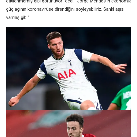
etkilenmemiş gibi görünüyor” dedi. “Jorge Mendes’in ekonomik
güç ağının koronavirüse direndiğini söyleyebiliriz. Sanki aşısı
varmış gibi.”