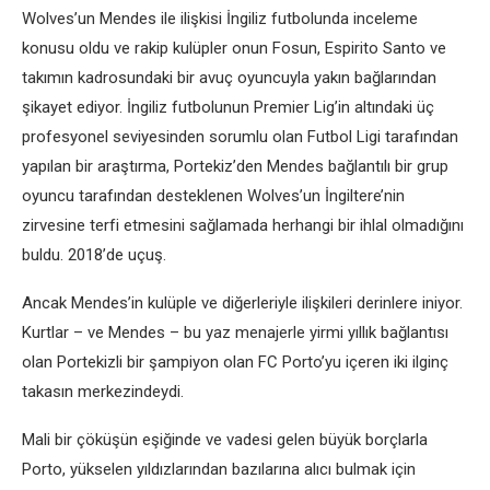
Wolves’un Mendes ile ilişkisi İngiliz futbolunda inceleme
konusu oldu ve rakip kulüpler onun Fosun, Espirito Santo ve
takımın kadrosundaki bir avuç oyuncuyla yakın bağlarından
şikayet ediyor. İngiliz futbolunun Premier Lig’in altındaki üç
profesyonel seviyesinden sorumlu olan Futbol Ligi tarafından
yapılan bir araştırma, Portekiz’den Mendes bağlantılı bir grup
oyuncu tarafından desteklenen Wolves’un İngiltere’nin
zirvesine terfi etmesini sağlamada herhangi bir ihlal olmadığını
buldu. 2018’de uçuş.
Ancak Mendes’in kulüple ve diğerleriyle ilişkileri derinlere iniyor.
Kurtlar – ve Mendes – bu yaz menajerle yirmi yıllık bağlantısı
olan Portekizli bir şampiyon olan FC Porto’yu içeren iki ilginç
takasın merkezindeydi.
Mali bir çöküşün eşiğinde ve vadesi gelen büyük borçlarla
Porto, yükselen yıldızlarından bazılarına alıcı bulmak için