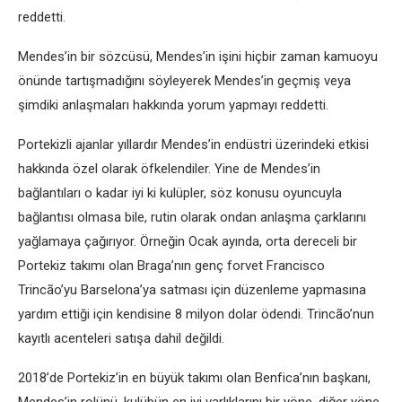
reddetti.
Mendes’in bir sözcüsü, Mendes’in işini hiçbir zaman kamuoyu
önünde tartışmadığını söyleyerek Mendes’in geçmiş veya
şimdiki anlaşmaları hakkında yorum yapmayı reddetti.
Portekizli ajanlar yıllardır Mendes’in endüstri üzerindeki etkisi
hakkında özel olarak öfkelendiler. Yine de Mendes’in
bağlantıları o kadar iyi ki kulüpler, söz konusu oyuncuyla
bağlantısı olmasa bile, rutin olarak ondan anlaşma çarklarını
yağlamaya çağırıyor. Örneğin Ocak ayında, orta dereceli bir
Portekiz takımı olan Braga’nın genç forvet Francisco
Trincão’yu Barselona’ya satması için düzenleme yapmasına
yardım ettiği için kendisine 8 milyon dolar ödendi. Trincão’nun
kayıtlı acenteleri satışa dahil değildi.
2018’de Portekiz’in en büyük takımı olan Benfica’nın başkanı,