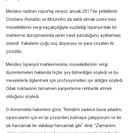
Mendes nadiren röportaj veriyor, ancak 2017’de yetkililerin
Cristiano Ronaldo ve Mourinho da dahil olmak üzere bazı
müvekkillerini vergi kaçakçılığıyla suçladığı İspanya’daki bir
mahkeme duruşmasında işinin nasıl yürüdüğünü açıklaması
istendi. Vakaların çoğu suç duyurusu ve para cezaları ile
çözüldü.
Mendes İspanyol mahkemesine, müvekkillerinin vergi
düzenlemeleri hakkında hiçbir şey bilmediğini söyledi ve bu
meselelerle ilgilenmek için profesyonelleri işe aldığını söyledi.
Odak noktasının tamamen kariyerlerine rehberlik etmek
olduğunu söyledi.
O dönemdeki haberlere göre, “Kendimi sadece buna adadım,
oyuncularım için en iyi çözümleri bulmaya çalışıyorum ve bir
yılı harcamak bir dakikayı harcamak gibi” dedi. “Zamanımı