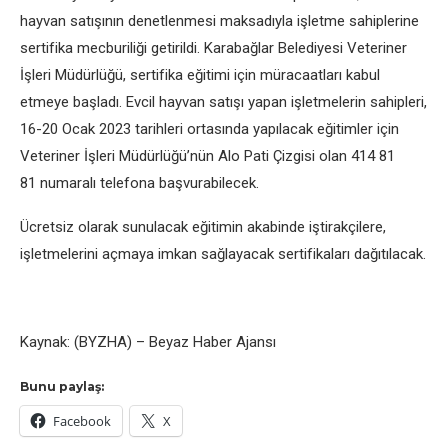
hayvan satışının denetlenmesi maksadıyla işletme sahiplerine
sertifika mecburiliği getirildi. Karabağlar Belediyesi Veteriner
İşleri Müdürlüğü, sertifika eğitimi için müracaatları kabul
etmeye başladı. Evcil hayvan satışı yapan işletmelerin sahipleri,
16-20 Ocak 2023 tarihleri ortasında yapılacak eğitimler için
Veteriner İşleri Müdürlüğü’nün Alo Pati Çizgisi olan 414 81
81 numaralı telefona başvurabilecek.
Ücretsiz olarak sunulacak eğitimin akabinde iştirakçilere,
işletmelerini açmaya imkan sağlayacak sertifikaları dağıtılacak.
Kaynak: (BYZHA) – Beyaz Haber Ajansı
Bunu paylaş:
Facebook
X