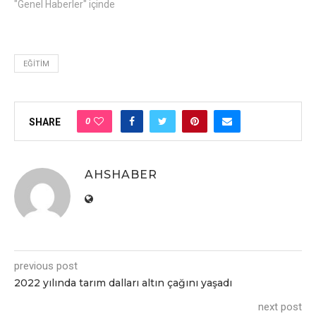
"Genel Haberler" içinde
EĞITIM
0
SHARE
AHSHABER
previous post
2022 yılında tarım dalları altın çağını yaşadı
next post