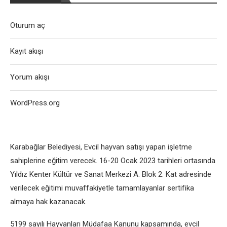
Oturum aç
Kayıt akışı
Yorum akışı
WordPress.org
Karabağlar Belediyesi, Evcil hayvan satışı yapan işletme
sahiplerine eğitim verecek. 16-20 Ocak 2023 tarihleri ortasında
Yıldız Kenter Kültür ve Sanat Merkezi A. Blok 2. Kat adresinde
verilecek eğitimi muvaffakiyetle tamamlayanlar sertifika
almaya hak kazanacak.
5199 sayılı Hayvanları Müdafaa Kanunu kapsamında, evcil