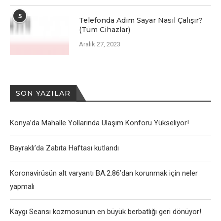
5
Telefonda Adım Sayar Nasıl Çalışır?
(Tüm Cihazlar)
Aralık 27, 2023
SON YAZILAR
Konya’da Mahalle Yollarında Ulaşım Konforu Yükseliyor!
Bayraklı’da Zabıta Haftası kutlandı
Koronavirüsün alt varyantı BA.2.86’dan korunmak için neler
yapmalı
Kaygı Seansı kozmosunun en büyük berbatlığı geri dönüyor!