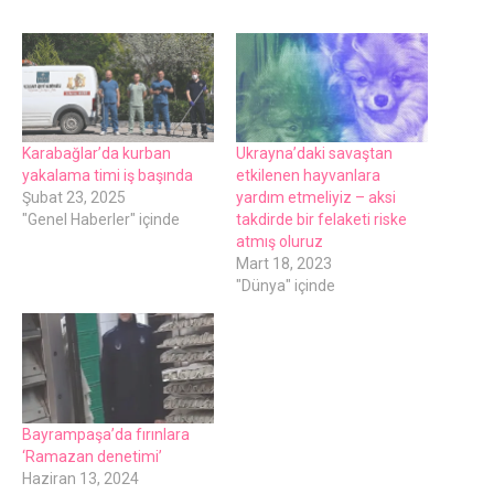
Karabağlar’da kurban
Ukrayna’daki savaştan
yakalama timi iş başında
etkilenen hayvanlara
Şubat 23, 2025
yardım etmeliyiz – aksi
"Genel Haberler" içinde
takdirde bir felaketi riske
atmış oluruz
Mart 18, 2023
"Dünya" içinde
Bayrampaşa’da fırınlara
‘Ramazan denetimi’
Haziran 13, 2024