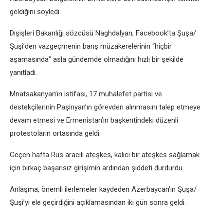
geldiğini söyledi.
Dışişleri Bakanlığı sözcüsü Naghdalyan, Facebook’ta Şuşa/
Şuşi’den vazgeçmenin barış müzakerelerinin “hiçbir
aşamasında” asla gündemde olmadığını hızlı bir şekilde
yanıtladı.
Mnatsakanyan’ın istifası, 17 muhalefet partisi ve
destekçilerinin Paşinyan’ın görevden alınmasını talep etmeye
devam etmesi ve Ermenistan’ın başkentindeki düzenli
protestoların ortasında geldi.
Geçen hafta Rus aracılı ateşkes, kalıcı bir ateşkes sağlamak
için birkaç başarısız girişimin ardından şiddeti durdurdu.
Anlaşma, önemli ilerlemeler kaydeden Azerbaycan’ın Şuşa/
Şuşi’yi ele geçirdiğini açıklamasından iki gün sonra geldi.