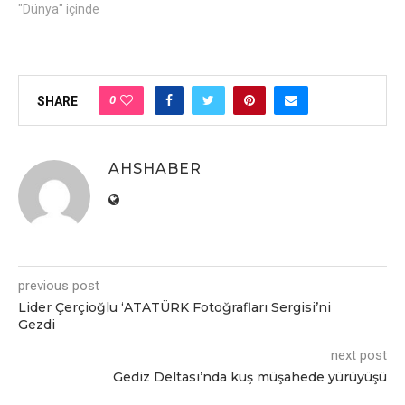
"Dünya" içinde
0
SHARE
AHSHABER
previous post
Lider Çerçioğlu ‘ATATÜRK Fotoğrafları Sergisi’ni
Gezdi
next post
Gediz Deltası’nda kuş müşahede yürüyüşü