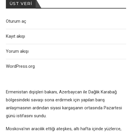
ÜST VERI
Oturum aç
Kayıt akışı
Yorum akışı
WordPress.org
Ermenistan dışişleri bakanı, Azerbaycan ile Dağlık Karabağ
bölgesindeki savaşı sona erdirmek için yapılan barış
anlaşmasının ardından siyasi kargaşanın ortasında Pazartesi
günü istifasını sundu.
Moskova’nın aracılık ettiği ateşkes, altı hafta içinde yüzlerce,