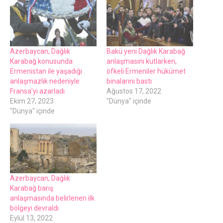
Azerbaycan, Dağlık
Bakü yeni Dağlık Karabağ
Karabağ konusunda
anlaşmasını kutlarken,
Ermenistan ile yaşadığı
öfkeli Ermeniler hükümet
anlaşmazlık nedeniyle
binalarını bastı
Fransa’yı azarladı
Ağustos 17, 2022
Ekim 27, 2023
"Dünya" içinde
"Dünya" içinde
Azerbaycan, Dağlık
Karabağ barış
anlaşmasında belirlenen ilk
bölgeyi devraldı
Eylül 13, 2022