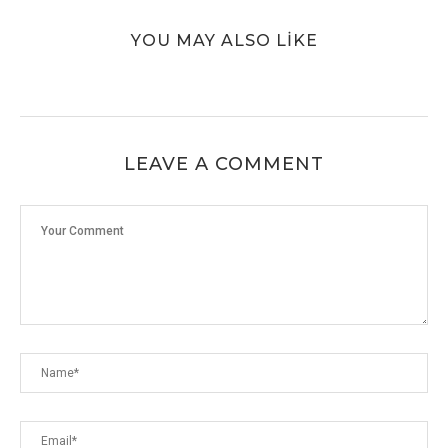
YOU MAY ALSO LIKE
LEAVE A COMMENT