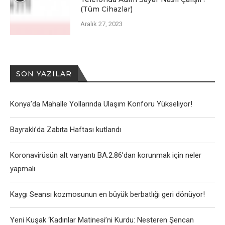
(Tüm Cihazlar)
Aralık 27, 2023
SON YAZILAR
Konya’da Mahalle Yollarında Ulaşım Konforu Yükseliyor!
Bayraklı’da Zabıta Haftası kutlandı
Koronavirüsün alt varyantı BA.2.86’dan korunmak için neler
yapmalı
Kaygı Seansı kozmosunun en büyük berbatlığı geri dönüyor!
Yeni Kuşak ‘Kadınlar Matinesi’ni Kurdu: Nesteren Şencan