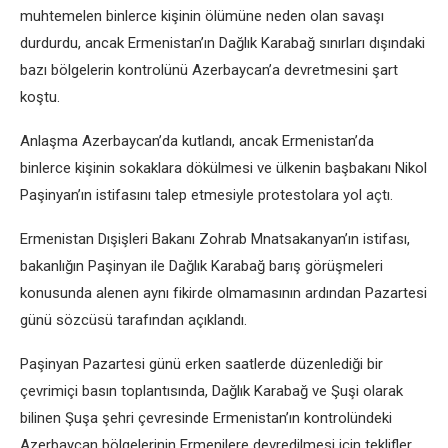
muhtemelen binlerce kişinin ölümüne neden olan savaşı
durdurdu, ancak Ermenistan’ın Dağlık Karabağ sınırları dışındaki
bazı bölgelerin kontrolünü Azerbaycan’a devretmesini şart
koştu.
Anlaşma Azerbaycan’da kutlandı, ancak Ermenistan’da
binlerce kişinin sokaklara dökülmesi ve ülkenin başbakanı Nikol
Paşinyan’ın istifasını talep etmesiyle protestolara yol açtı.
Ermenistan Dışişleri Bakanı Zohrab Mnatsakanyan’ın istifası,
bakanlığın Paşinyan ile Dağlık Karabağ barış görüşmeleri
konusunda alenen aynı fikirde olmamasının ardından Pazartesi
günü sözcüsü tarafından açıklandı.
Paşinyan Pazartesi günü erken saatlerde düzenlediği bir
çevrimiçi basın toplantısında, Dağlık Karabağ ve Şuşi olarak
bilinen Şuşa şehri çevresinde Ermenistan’ın kontrolündeki
Azerbaycan bölgelerinin Ermenilere devredilmesi için teklifler