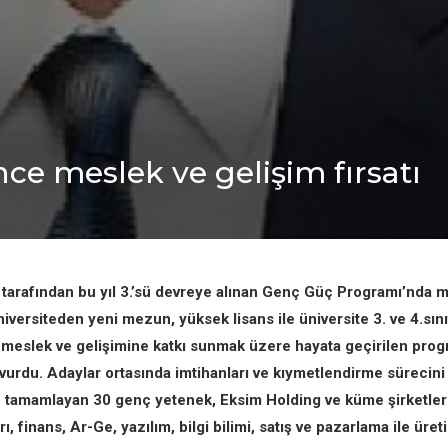
e meslek ve gelişim fırsatı
tarafından bu yıl 3.’sü devreye alınan Genç Güç Programı’nda m
iversiteden yeni mezun, yüksek lisans ile üniversite 3. ve 4.sını
 meslek ve gelişimine katkı sunmak üzere hayata geçirilen prog
urdu. Adaylar ortasında imtihanları ve kıymetlendirme sürecini
e tamamlayan 30 genç yetenek, Eksim Holding ve küme şirketle
ı, finans, Ar-Ge, yazılım, bilgi bilimi, satış ve pazarlama ile üre