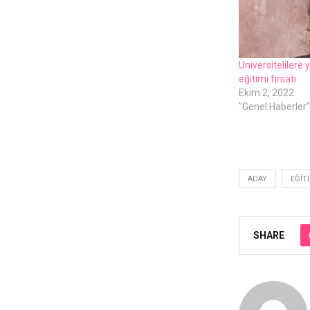
Üniversitelilere 
eğitimi fırsatı
Ekim 2, 2022
"Genel Haberler"
ADAY
EĞIT
SHARE