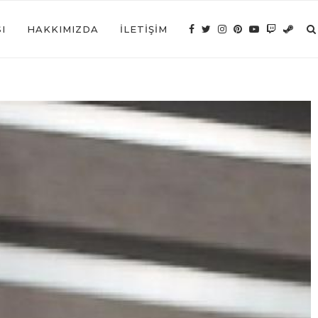
I
HAKKIMIZDA
İLETIŞIM