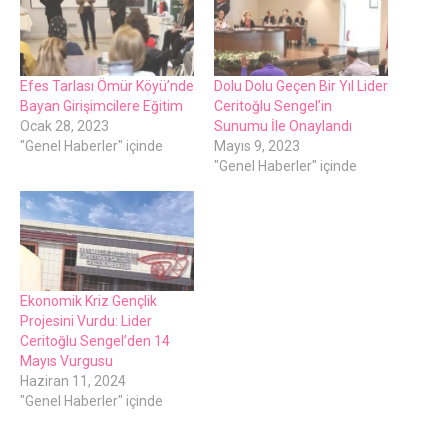
Efes Tarlası Ömür Köyü’nde
Dolu Dolu Geçen Bir Yıl Lider
Bayan Girişimcilere Eğitim
Ceritoğlu Sengel’in
Ocak 28, 2023
Sunumu İle Onaylandı
"Genel Haberler" içinde
Mayıs 9, 2023
"Genel Haberler" içinde
Ekonomik Kriz Gençlik
Projesini Vurdu: Lider
Ceritoğlu Sengel’den 14
Mayıs Vurgusu
Haziran 11, 2024
"Genel Haberler" içinde