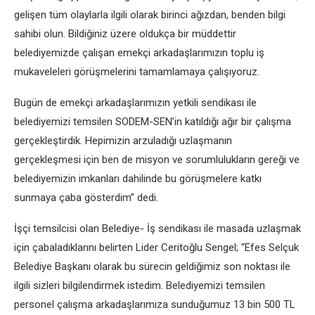
gelişen tüm olaylarla ilgili olarak birinci ağızdan, benden bilgi
sahibi olun. Bildiğiniz üzere oldukça bir müddettir
belediyemizde çalışan emekçi arkadaşlarımızın toplu iş
mukaveleleri görüşmelerini tamamlamaya çalışıyoruz.
Bugün de emekçi arkadaşlarımızın yetkili sendikası ile
belediyemizi temsilen SODEM-SEN’in katıldığı ağır bir çalışma
gerçekleştirdik. Hepimizin arzuladığı uzlaşmanın
gerçekleşmesi için ben de misyon ve sorumlulukların gereği ve
belediyemizin imkanları dahilinde bu görüşmelere katkı
sunmaya çaba gösterdim” dedi.
İşçi temsilcisi olan Belediye- İş sendikası ile masada uzlaşmak
için çabaladıklarını belirten Lider Ceritoğlu Sengel; “Efes Selçuk
Belediye Başkanı olarak bu sürecin geldiğimiz son noktası ile
ilgili sizleri bilgilendirmek istedim. Belediyemizi temsilen
personel çalışma arkadaşlarımıza sunduğumuz 13 bin 500 TL