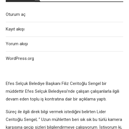
Oturum aç
Kayıt akışı
Yorum akışı
WordPress.org
Efes Selçuk Belediye Başkanı Filiz Ceritoğlu Sengel bir
müddettir Efes Selçuk Belediyesi’nde çalışan çalışanlarla ilgili
devam eden toplu iş kontratına dair bir açıklama yaptı.
Süreç ile ilgili direk bilgi vermek istediğini belirten Lider
Ceritoğlu Sengel; “ Uzun mühletten beri sık sık bu türlü kamera
karşısına geçip sizleri bilgilendirmeye çalışıyorum. İstiyorum ki,