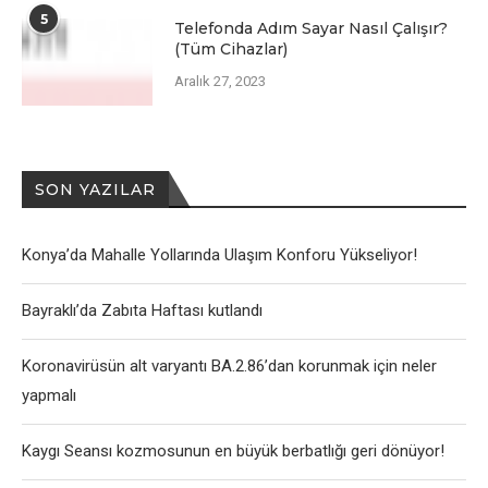
5
Telefonda Adım Sayar Nasıl Çalışır?
(Tüm Cihazlar)
Aralık 27, 2023
SON YAZILAR
Konya’da Mahalle Yollarında Ulaşım Konforu Yükseliyor!
Bayraklı’da Zabıta Haftası kutlandı
Koronavirüsün alt varyantı BA.2.86’dan korunmak için neler
yapmalı
Kaygı Seansı kozmosunun en büyük berbatlığı geri dönüyor!