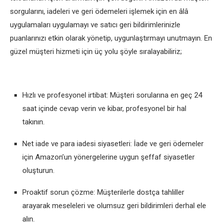
sorgularını, iadeleri ve geri ödemeleri işlemek için en âlâ
uygulamaları uygulamayı ve satıcı geri bildirimlerinizle
puanlarınızı etkin olarak yönetip, uygunlaştırmayı unutmayın. En
güzel müşteri hizmeti için üç yolu şöyle sıralayabiliriz;
Hızlı ve profesyonel irtibat: Müşteri sorularına en geç 24
saat içinde cevap verin ve kibar, profesyonel bir hal
takının.
Net iade ve para iadesi siyasetleri: İade ve geri ödemeler
için Amazon’un yönergelerine uygun şeffaf siyasetler
oluşturun.
Proaktif sorun çözme: Müşterilerle dostça tahliller
arayarak meseleleri ve olumsuz geri bildirimleri derhal ele
alın.