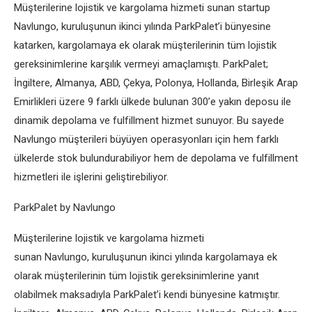
Müşterilerine lojistik ve kargolama hizmeti sunan startup
Navlungo, kuruluşunun ikinci yılında ParkPalet’i bünyesine
katarken, kargolamaya ek olarak müşterilerinin tüm lojistik
gereksinimlerine karşılık vermeyi amaçlamıştı. ParkPalet;
İngiltere, Almanya, ABD, Çekya, Polonya, Hollanda, Birleşik Arap
Emirlikleri üzere 9 farklı ülkede bulunan 300’e yakın deposu ile
dinamik depolama ve fulfillment hizmet sunuyor. Bu sayede
Navlungo müşterileri büyüyen operasyonları için hem farklı
ülkelerde stok bulundurabiliyor hem de depolama ve fulfillment
hizmetleri ile işlerini geliştirebiliyor.
ParkPalet by Navlungo
Müşterilerine lojistik ve kargolama hizmeti
sunan Navlungo, kuruluşunun ikinci yılında kargolamaya ek
olarak müşterilerinin tüm lojistik gereksinimlerine yanıt
olabilmek maksadıyla ParkPalet’i kendi bünyesine katmıştır.