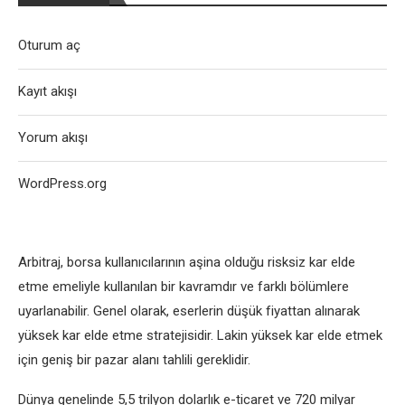
Oturum aç
Kayıt akışı
Yorum akışı
WordPress.org
Arbitraj, borsa kullanıcılarının aşina olduğu risksiz kar elde
etme emeliyle kullanılan bir kavramdır ve farklı bölümlere
uyarlanabilir. Genel olarak, eserlerin düşük fiyattan alınarak
yüksek kar elde etme stratejisidir. Lakin yüksek kar elde etmek
için geniş bir pazar alanı tahlili gereklidir.
Dünya genelinde 5,5 trilyon dolarlık e-ticaret ve 720 milyar