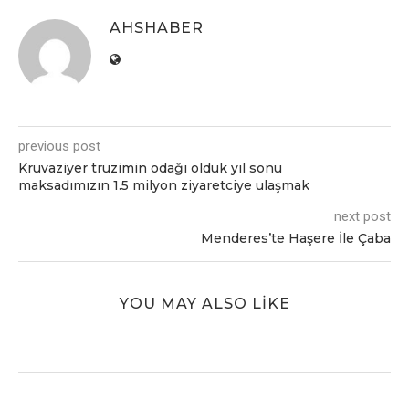
AHSHABER
previous post
Kruvaziyer truzimin odağı olduk yıl sonu
maksadımızın 1.5 milyon ziyaretciye ulaşmak
next post
Menderes’te Haşere İle Çaba
YOU MAY ALSO LIKE