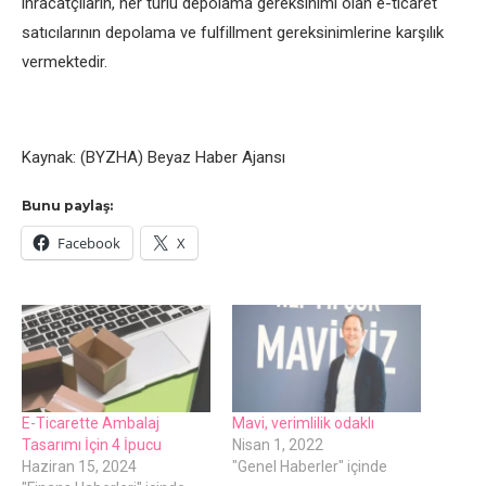
ihracatçıların, her türlü depolama gereksinimi olan e-ticaret
satıcılarının depolama ve fulfillment gereksinimlerine karşılık
vermektedir.
Kaynak: (BYZHA) Beyaz Haber Ajansı
Bunu paylaş:
Facebook
X
E-Ticarette Ambalaj
Mavi, verimlilik odaklı
Tasarımı İçin 4 İpucu
Nisan 1, 2022
Haziran 15, 2024
"Genel Haberler" içinde