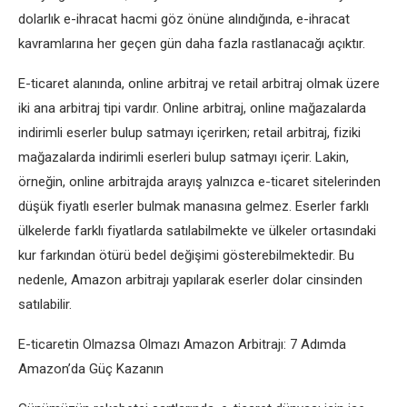
dolarlık e-ihracat hacmi göz önüne alındığında, e-ihracat
kavramlarına her geçen gün daha fazla rastlanacağı açıktır.
E-ticaret alanında, online arbitraj ve retail arbitraj olmak üzere
iki ana arbitraj tipi vardır. Online arbitraj, online mağazalarda
indirimli eserler bulup satmayı içerirken; retail arbitraj, fiziki
mağazalarda indirimli eserleri bulup satmayı içerir. Lakin,
örneğin, online arbitrajda arayış yalnızca e-ticaret sitelerinden
düşük fiyatlı eserler bulmak manasına gelmez. Eserler farklı
ülkelerde farklı fiyatlarda satılabilmekte ve ülkeler ortasındaki
kur farkından ötürü bedel değişimi gösterebilmektedir. Bu
nedenle, Amazon arbitrajı yapılarak eserler dolar cinsinden
satılabilir.
E-ticaretin Olmazsa Olmazı Amazon Arbitrajı: 7 Adımda
Amazon’da Güç Kazanın