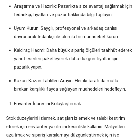
Araştırma ve Hazırlık: Pazarlıkta size avantaj sağlamak için
tedarikçi, fiyatları ve pazar hakkında bilgi toplayın.
Uyum Kurun: Saygılı, profesyonel ve arkadaş canlısı
davranarak tedarikçi ile olumlu bir münasebet kurun.
Kaldıraç Hacmi: Daha büyük sipariş ölçüleri taahhüt ederek
yahut eserleri paketleyerek daha düzgün fiyatlar için
pazarlık yapın.
Kazan-Kazan Tahlilleri Arayın: Her iki tarafı da mutlu
bırakan karşılıklı fayda sağlayan muahedeleri hedefleyin.
Envanter İdaresini Kolaylaştırmak
Stok düzeylerini izlemek, satışları izlemek ve talebi kestirim
etmek için envtanter yazılımını kesinlikle kullanın. Maliyetleri
azaltmak ve sipariş karşılamayı düzgünleştirmek için ise