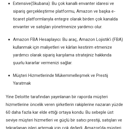
Extensive(Skubana): Bu çok kanallı envanter idaresi ve
sipariş gerçekleştirme platformu, Amazon ve başka e-
ticaret platformlarıyla entegre olarak birden çok kanalda
envanter ve satışları yönetmenize yardımcı olur.
Amazon FBA Hesaplayıcı: Bu araç, Amazon Lojistik’i (FBA)
kullanmak için maliyetleri ve kârları kestirim etmenize
yardımcı olarak sipariş karşılama stratejiniz hakkında
şuurlu kararlar vermenizi sağlar.
Müşteri Hizmetlerinde Mükemmelleşmek ve Prestij
Yaratmak
Yine Deloitte tarafından yayınlanan bir raporda müşteri
hizmetlerine öncelik veren şirketlerin rakiplerine nazaran yüzde
60 daha fazla kar elde ettiği ortaya kondu. Bu sebeple üst
seviye müşteri hizmetleri ve güçlü bir satıcı prestiji, satışları ve
tekrarlanan işleri artırmak için çok değerli. Amazon’da müşteri