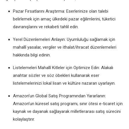
Pazar Fırsatlarını Araştırma: Eserlerinize olan talebi
belirlemek için amaç ülkedeki pazar eğilimlerini, tüketici
davranışlarını ve rekabeti tahlil edin.
Yerel Düzenlemeleri Anlayın: Uyumluluğu sağlamak için
mahallî yasalar, vergiler ve ithalat/ihracat düzenlemeleri
hakkında bilgi edinin.
Listelemeleri Mahallî Kitleler için Optimize Edin: Alakalı
anahtar sözler ve söz öbekleri kullanarak eser
listelemelerinizi lokal lisan ve kültüre nazaran uyarlayın.
Amazon’un Global Satış Programından Yararlanın:
Amazon’un küresel satış programı, sınır ötesi e-ticaret için
kaynak ve dayanak sağlayarak milletlerarası satış sürecini
kolaylaştırır.