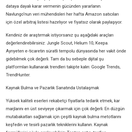
dataya dayalı karar vermenin gücünden yararlanın.
Navlungo’nun veri mühendisleri her hafta Amazon satıcıları
için özel arbitraj listesi hazırlıyor ve fiyatsız olarak paylaşıyor.
Kendiniz de araştırmak istiyorsanız şu aşağıdaki araçları
değerlendirebilirsiniz: Jungle Scout, Helium 10, Keepa.
Ayrıyeten e-ticaretin süratli tempolu dünyasında her vakit önde
gidebilmek çok değerli. Tam da bu sebeple dijital şu
platformları kullanarak trendleri takipte kalın: Google Trends,
TrendHunter.
Kaynak Bulma ve Pazarlık Sanatında Ustalaşmak
Yüksek kaliteli eserleri rekabetçi fiyatlarla tedarik etmek, kar
marjlarını en üst seviyeye çıkarmak için çok değerli. En düzgün
mutabakatları sağlamak için çeşitli kaynak bulma metotlarını
keşfedin ve tesirli pazarlık tekniklerini kullanın. Kaynak