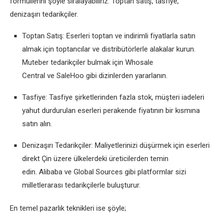
formüllerini şöyle sıralayabiliriz: Toptan satış, tasfiye,
denizaşırı tedarikçiler.
Toptan Satış: Eserleri toptan ve indirimli fiyatlarla satın
almak için toptancılar ve distribütörlerle alakalar kurun.
Muteber tedarikçiler bulmak için Whosale
Central ve SaleHoo gibi dizinlerden yararlanın.
Tasfiye: Tasfiye şirketlerinden fazla stok, müşteri iadeleri
yahut durdurulan eserleri perakende fiyatının bir kısmına
satın alın.
Denizaşırı Tedarikçiler: Maliyetlerinizi düşürmek için eserleri
direkt Çin üzere ülkelerdeki üreticilerden temin
edin. Alibaba ve Global Sources gibi platformlar sizi
milletlerarası tedarikçilerle buluşturur.
En temel pazarlık teknikleri ise şöyle;