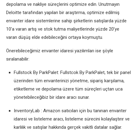
depolama ve nakliye süreçlerini optimize edin. Unutmayın
Deloitte tarafından yapılan bir araştırma, optimize edilmiş
envanter idare sistemlerine sahip şirketlerin satışlarda yüzde
10’a varan artış ve stok tutma maliyetlerinde yüzde 20’ye
varan düşüş elde edebileceğini ortaya koymuştu.
Önerebileceğimiz envanter idaresi yazılımları ise şöyle
sıralanabilir:
Fullstock By ParkPalet: Fullstcok By ParkPalet, tek bir panel
üzerinden tüm envanterinizi yönetme, sipariş karşılama,
etiketleme ve depolama üzere tüm süreçleri uçtan uca
yönetebileceğibiz bir idare aracı sunar.
InventoryLab : Amazon satıcıları için bu tanınan envanter
idaresi ve listeleme aracı, listeleme sürecini kolaylaştırır ve
karlılık ve satışlar hakkında gerçek vakitli datalar sağlar.