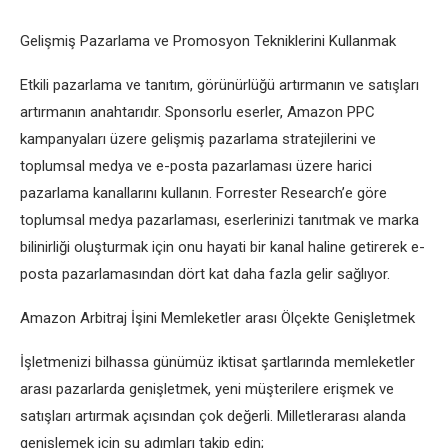
Gelişmiş Pazarlama ve Promosyon Tekniklerini Kullanmak
Etkili pazarlama ve tanıtım, görünürlüğü artırmanın ve satışları
artırmanın anahtarıdır. Sponsorlu eserler, Amazon PPC
kampanyaları üzere gelişmiş pazarlama stratejilerini ve
toplumsal medya ve e-posta pazarlaması üzere harici
pazarlama kanallarını kullanın. Forrester Research’e göre
toplumsal medya pazarlaması, eserlerinizi tanıtmak ve marka
bilinirliği oluşturmak için onu hayati bir kanal haline getirerek e-
posta pazarlamasından dört kat daha fazla gelir sağlıyor.
Amazon Arbitraj İşini Memleketler arası Ölçekte Genişletmek
İşletmenizi bilhassa günümüz iktisat şartlarında memleketler
arası pazarlarda genişletmek, yeni müşterilere erişmek ve
satışları artırmak açısından çok değerli. Milletlerarası alanda
genişlemek için şu adımları takip edin;