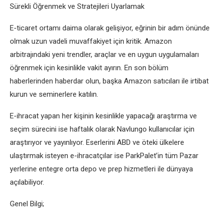
Sürekli Öğrenmek ve Stratejileri Uyarlamak
E-ticaret ortamı daima olarak gelişiyor, eğrinin bir adım önünde
olmak uzun vadeli muvaffakiyet için kritik. Amazon
arbitrajındaki yeni trendler, araçlar ve en uygun uygulamaları
öğrenmek için kesinlikle vakit ayırın. En son bölüm
haberlerinden haberdar olun, başka Amazon satıcıları ile irtibat
kurun ve seminerlere katılın.
E-ihracat yapan her kişinin kesinlikle yapacağı araştırma ve
seçim sürecini ise haftalık olarak Navlungo kullanıcılar için
araştırıyor ve yayınlıyor. Eserlerini ABD ve öteki ülkelere
ulaştırmak isteyen e-ihracatçılar ise ParkPalet’in tüm Pazar
yerlerine entegre orta depo ve prep hizmetleri ile dünyaya
açılabiliyor.
Genel Bilgi;