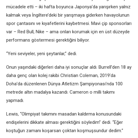
mücadele etti – iki hafta boyunca Japonya’da yarışırken yalnız
kalmak veya İngiltere’deki bir yarışmaya giderken havayolunun
spor çantasını ve kıyafetlerini kaybetmesi. Mavi çip sponsorları
var – Red Bull, Nike – ama onları korumak için en üst düzeyde
performans göstermesi gerektiğini biliyor.
“Yeni seviyeler, yeni şeytanlar,” dedi.
Onun yaşındaki diğerleri daha iyi sonuçlar aldı. Burrell’den 18 ay
daha genç olan kolej rakibi Christian Coleman, 2019’da
Doha’da düzenlenen Dünya Atletizm Şampiyonası’nda 100
metrede altın madalya kazandı. Cameron o milli takımı
yapmadı.
Lewis, “Olimpiyat takımını masadan kaldırma konusundaki
endişelerini dikkate alması gerektiğini söyledim” dedi. “Eğer
koştuğun zamanı koşarsan çoktan koşmuşsundur dedim.”