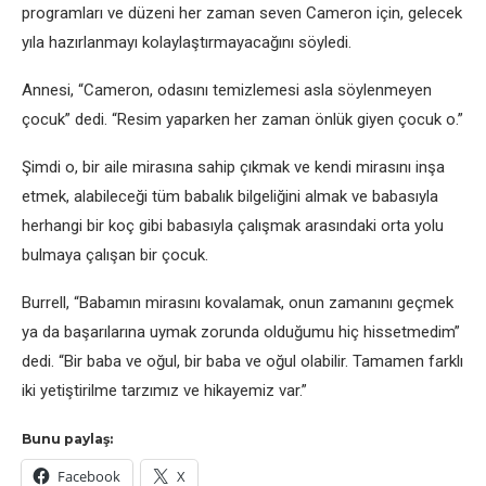
programları ve düzeni her zaman seven Cameron için, gelecek
yıla hazırlanmayı kolaylaştırmayacağını söyledi.
Annesi, “Cameron, odasını temizlemesi asla söylenmeyen
çocuk” dedi. “Resim yaparken her zaman önlük giyen çocuk o.”
Şimdi o, bir aile mirasına sahip çıkmak ve kendi mirasını inşa
etmek, alabileceği tüm babalık bilgeliğini almak ve babasıyla
herhangi bir koç gibi babasıyla çalışmak arasındaki orta yolu
bulmaya çalışan bir çocuk.
Burrell, “Babamın mirasını kovalamak, onun zamanını geçmek
ya da başarılarına uymak zorunda olduğumu hiç hissetmedim”
dedi. “Bir baba ve oğul, bir baba ve oğul olabilir. Tamamen farklı
iki yetiştirilme tarzımız ve hikayemiz var.”
Bunu paylaş:
Facebook
X