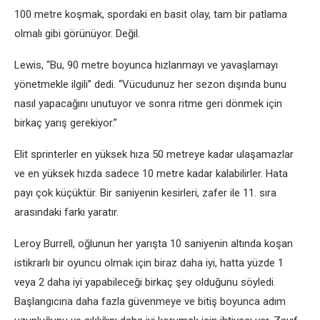
100 metre koşmak, spordaki en basit olay, tam bir patlama
olmalı gibi görünüyor. Değil.
Lewis, “Bu, 90 metre boyunca hızlanmayı ve yavaşlamayı
yönetmekle ilgili” dedi. “Vücudunuz her sezon dışında bunu
nasıl yapacağını unutuyor ve sonra ritme geri dönmek için
birkaç yarış gerekiyor.”
Elit sprinterler en yüksek hıza 50 metreye kadar ulaşamazlar
ve en yüksek hızda sadece 10 metre kadar kalabilirler. Hata
payı çok küçüktür. Bir saniyenin kesirleri, zafer ile 11. sıra
arasındaki farkı yaratır.
Leroy Burrell, oğlunun her yarışta 10 saniyenin altında koşan
istikrarlı bir oyuncu olmak için biraz daha iyi, hatta yüzde 1
veya 2 daha iyi yapabileceği birkaç şey olduğunu söyledi.
Başlangıcına daha fazla güvenmeye ve bitiş boyunca adım