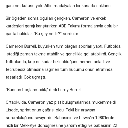
ganimet kutusu yok. Altın madalyaları bir kasada saklandı.
Bir öğleden sonra oğulları gençken, Cameron ve erkek
kardeşleri garajı karıştırırken ABD Takımı formalarıyla dolu bir
çanta buldular. “Bu şey nedir?” sordular.
Cameron Burrell, büyürken tüm olağan sporları yaptı. Futbolda,
istediği zaman tekme atabilir ve genellikle gol atabilirdi. Gençlik
futbolunda, koç ne kadar hızlı olduğunu hemen anladı ve
tecrübesiz olmasına rağmen tüm hücumu onun etrafında
tasarladı. Çok uğraştı.
“Bundan hoşlanmadık,” dedi Leroy Burrell.
Ortaokulda, Cameron yaz pist buluşmalarında mükemmeldi.
Lisede, sprint onun çağrısı oldu. Tekil bir arayışın
sorumluluğunu seviyordu. Babasının ve Lewis’in 1980’lerde
hızlı bir Mekke’ye dönüşmesine yardım ettiği ve babasının 22