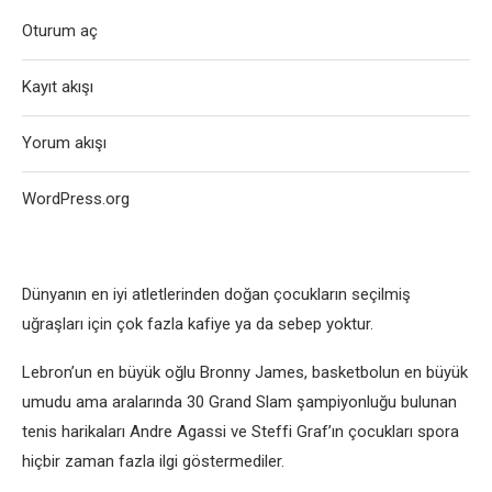
Oturum aç
Kayıt akışı
Yorum akışı
WordPress.org
Dünyanın en iyi atletlerinden doğan çocukların seçilmiş
uğraşları için çok fazla kafiye ya da sebep yoktur.
Lebron’un en büyük oğlu Bronny James, basketbolun en büyük
umudu ama aralarında 30 Grand Slam şampiyonluğu bulunan
tenis harikaları Andre Agassi ve Steffi Graf’ın çocukları spora
hiçbir zaman fazla ilgi göstermediler.