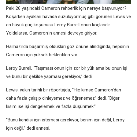
Peki 26 yaşındaki Cameron rehberlik için nereye başvuruyor?
Koşarken ayakları havada süzülüyormuş gibi görünen Lewis ve
en büyük güç koşucusu Leroy Burrell onun koçlarıdır.
Yoldalarsa, Cameron’ın annesi devreye giriyor.
Halihazırda başarmış oldukları göz önüne alındığında, hepsinin
Cameron için yüksek beklentileri var.
Leroy Burrell, “Taşıması onun için zor bir yük ama bu onun işi
ve bunu bir şekilde yapması gerekiyor,” dedi.
Lewis, yakın tarihli bir röportajda, “Hiç kimse Cameron’dan
daha fazla çalışıp dinleyemez ve öğrenemez” dedi. “Diğer
kısım ise işi dengelemek ve fazla düşünmek.”
“Bunu kendisi için istemesi gerekiyor, benim için değil, Leroy
için değil,” dedi annesi.