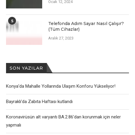
Ocak 12, 2024
5
Telefonda Adım Sayar Nasıl Çalışır?
(Tüm Cihazlar)
Aralık 27, 2023
SON YAZILAR
Konya’da Mahalle Yollarında Ulaşım Konforu Yükseliyor!
Bayraklı’da Zabıta Haftası kutlandı
Koronavirüsün alt varyantı BA.2.86’dan korunmak için neler
yapmalı