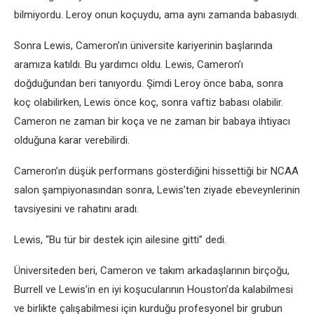
bilmiyordu. Leroy onun koçuydu, ama aynı zamanda babasıydı.
Sonra Lewis, Cameron’ın üniversite kariyerinin başlarında
aramıza katıldı. Bu yardımcı oldu. Lewis, Cameron’ı
doğduğundan beri tanıyordu. Şimdi Leroy önce baba, sonra
koç olabilirken, Lewis önce koç, sonra vaftiz babası olabilir.
Cameron ne zaman bir koça ve ne zaman bir babaya ihtiyacı
olduğuna karar verebilirdi.
Cameron’ın düşük performans gösterdiğini hissettiği bir NCAA
salon şampiyonasından sonra, Lewis’ten ziyade ebeveynlerinin
tavsiyesini ve rahatını aradı.
Lewis, “Bu tür bir destek için ailesine gitti” dedi.
Üniversiteden beri, Cameron ve takım arkadaşlarının birçoğu,
Burrell ve Lewis’in en iyi koşucularının Houston’da kalabilmesi
ve birlikte çalışabilmesi için kurduğu profesyonel bir grubun