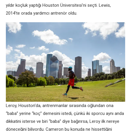
yıldır koçluk yaptığı Houston Üniversitesi’ni seçti. Lewis,
2014’te orada yardımcı antrenör oldu.
Leroy, Houston’da, antrenmanlar sırasında oğlundan ona
“baba” yerine “koç” demesini istedi, çünkü iki sporcu aynı anda
dikkatini isterse ve biri “baba” diye bağırırsa, Leroy ilk nereye
döneceğini biliyordu. Cameron bu konuda ne hissettiğini