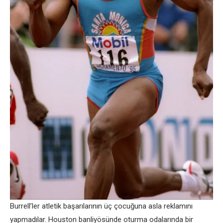
Burrell’ler atletik başarılarının üç çocuğuna asla reklamını
yapmadılar. Houston banliyösünde oturma odalarında bir