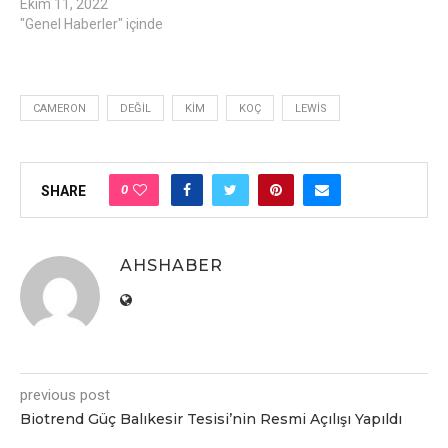
Ekim 11, 2022
"Genel Haberler" içinde
CAMERON
DEĞIL
KIM
KOÇ
LEWIS
0
SHARE
AHSHABER
previous post
Biotrend Güç Balıkesir Tesisi’nin Resmi Açılışı Yapıldı