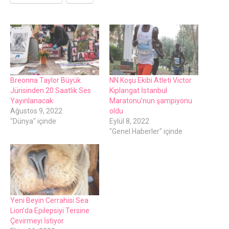
Breonna Taylor Büyük
NN Koşu Ekibi Atleti Victor
Jürisinden 20 Saatlik Ses
Kiplangat İstanbul
Yayınlanacak
Maratonu’nun şampiyonu
Ağustos 9, 2022
oldu
"Dünya" içinde
Eylül 8, 2022
"Genel Haberler" içinde
Yeni Beyin Cerrahisi Sea
Lion’da Epilepsiyi Tersine
Çevirmeyi İstiyor