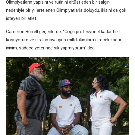
Olimpiyatların yapısını ve rutinini altüst eden bir salgın
nedeniyle bir yıl ertelenen Olimpiyatlarla doluydu. ikisini de çok
isteyen bir atlet.
Cameron Burrell geçenlerde, “Çoğu profesyonel kadar hızlı
koşuyorum ve sıralamaya girip milli takımlara girecek kadar
iyiyim, sadece yeterince sık yapmıyorum” dedi.