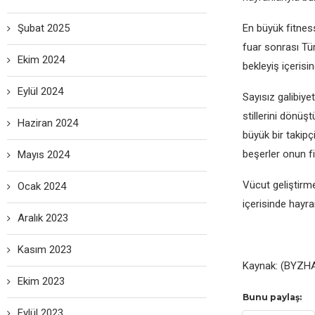
Şubat 2025
En büyük fitnes
fuar sonrası Tür
Ekim 2024
bekleyiş içerisine
Eylül 2024
Sayısız galibiye
stillerini dönü
Haziran 2024
büyük bir takipç
beşerler onun f
Mayıs 2024
Vücut geliştirm
Ocak 2024
içerisinde hayra
Aralık 2023
Kasım 2023
Kaynak: (BYZHA
Ekim 2023
Bunu paylaş:
Eylül 2023