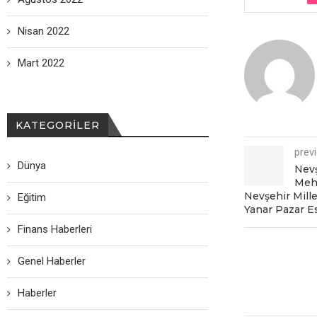
Nisan 2022
Mart 2022
KATEGORILER
prev
Dünya
Nevş
Mehm
Nevşehir Mille
Eğitim
Yanar Pazar Es
Finans Haberleri
Genel Haberler
Haberler