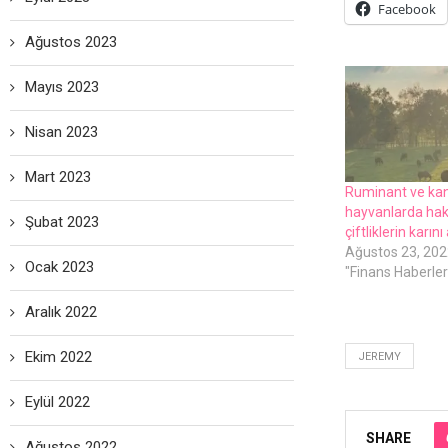
Facebook
Ağustos 2023
Mayıs 2023
Nisan 2023
Mart 2023
Ruminant ve kan
hayvanlarda hak
Şubat 2023
çiftliklerin karını
Ağustos 23, 202
Ocak 2023
"Finans Haberleri
Aralık 2022
Ekim 2022
JEREMY
Eylül 2022
SHARE
Ağustos 2022