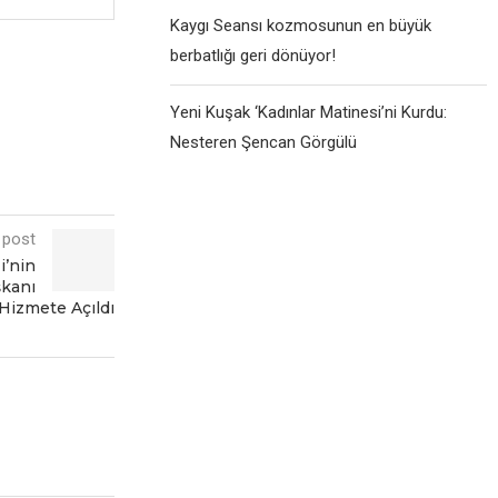
Kaygı Seansı kozmosunun en büyük
berbatlığı geri dönüyor!
Yeni Kuşak ‘Kadınlar Matinesi’ni Kurdu:
Nesteren Şencan Görgülü
 post
i’nin
şkanı
Hizmete Açıldı