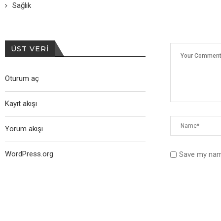
Sağlık
ÜST VERI
Oturum aç
Kayıt akışı
Yorum akışı
WordPress.org
Save my name