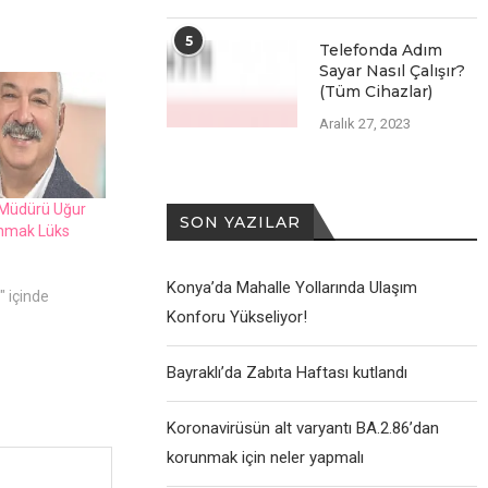
5
Telefonda Adım
Sayar Nasıl Çalışır?
(Tüm Cihazlar)
Aralık 27, 2023
 Müdürü Uğur
SON YAZILAR
anmak Lüks
Konya’da Mahalle Yollarında Ulaşım
" içinde
Konforu Yükseliyor!
Bayraklı’da Zabıta Haftası kutlandı
Koronavirüsün alt varyantı BA.2.86’dan
korunmak için neler yapmalı