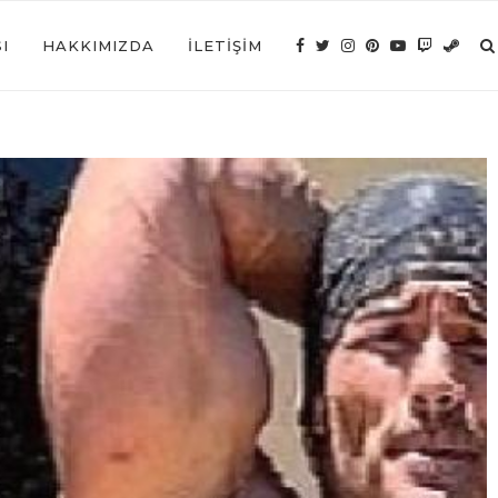
I
HAKKIMIZDA
İLETIŞIM