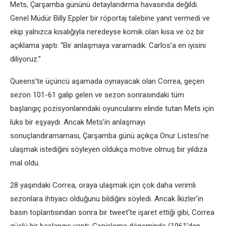
Mets, Çarşamba gününü detaylandırma havasında değildi.
Genel Müdür Billy Eppler bir röportaj talebine yanıt vermedi ve
ekip yalnızca kısalığıyla neredeyse komik olan kısa ve öz bir
açıklama yaptı: “Bir anlaşmaya varamadık. Carlos’a en iyisini
diliyoruz.”
Queens’te üçüncü aşamada oynayacak olan Correa, geçen
sezon 101-61 galip gelen ve sezon sonrasındaki tüm
başlangıç ​​​​pozisyonlarındaki oyuncularını elinde tutan Mets için
lüks bir eşyaydı. Ancak Mets’in anlaşmayı
sonuçlandıramaması, Çarşamba günü açıkça Onur Listesi’ne
ulaşmak istediğini söyleyen oldukça motive olmuş bir yıldıza
mal oldu.
28 yaşındaki Correa, oraya ulaşmak için çok daha verimli
sezonlara ihtiyacı olduğunu bildiğini söyledi. Ancak İkizler’in
basın toplantısından sonra bir tweet’te işaret ettiği gibi, Correa