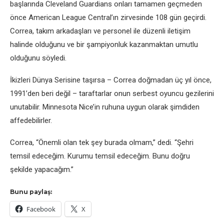
başlarında Cleveland Guardians onları tamamen geçmeden
önce American League Central’ın zirvesinde 108 gün geçirdi.
Correa, takım arkadaşları ve personel ile düzenli iletişim
halinde olduğunu ve bir şampiyonluk kazanmaktan umutlu
olduğunu söyledi.
İkizleri Dünya Serisine taşırsa – Correa doğmadan üç yıl önce,
1991’den beri değil – taraftarlar onun serbest oyuncu gezilerini
unutabilir. Minnesota Nice’in ruhuna uygun olarak şimdiden
affedebilirler.
Correa, “Önemli olan tek şey burada olmam,” dedi. “Şehri
temsil edeceğim. Kurumu temsil edeceğim. Bunu doğru
şekilde yapacağım.”
Bunu paylaş:
Facebook
X