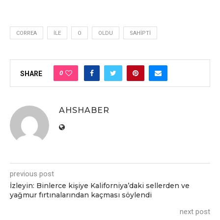
CORREA
İLE
O
OLDU
SAHIPTI
0
SHARE
AHSHABER
previous post
İzleyin: Binlerce kişiye Kaliforniya’daki sellerden ve
yağmur fırtınalarından kaçması söylendi
next post