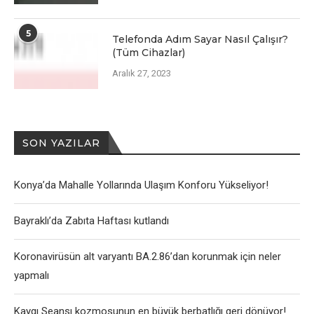
5
Telefonda Adım Sayar Nasıl Çalışır?
(Tüm Cihazlar)
Aralık 27, 2023
SON YAZILAR
Konya’da Mahalle Yollarında Ulaşım Konforu Yükseliyor!
Bayraklı’da Zabıta Haftası kutlandı
Koronavirüsün alt varyantı BA.2.86’dan korunmak için neler
yapmalı
Kaygı Seansı kozmosunun en büyük berbatlığı geri dönüyor!