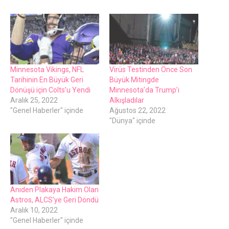
Minnesota Vikings, NFL
Virüs Testinden Önce Son
Tarihinin En Büyük Geri
Büyük Mitingde
Dönüşü için Colts’u Yendi
Minnesota’da Trump’ı
Aralık 25, 2022
Alkışladılar
"Genel Haberler" içinde
Ağustos 22, 2022
"Dünya" içinde
Aniden Plakaya Hakim Olan
Astros, ALCS’ye Geri Döndü
Aralık 10, 2022
"Genel Haberler" içinde