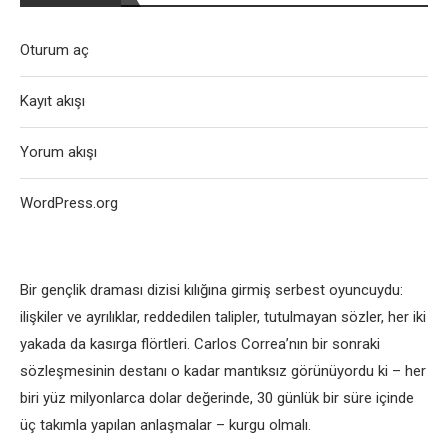
Oturum aç
Kayıt akışı
Yorum akışı
WordPress.org
Bir gençlik draması dizisi kılığına girmiş serbest oyuncuydu:
ilişkiler ve ayrılıklar, reddedilen talipler, tutulmayan sözler, her iki
yakada da kasırga flörtleri. Carlos Correa’nın bir sonraki
sözleşmesinin destanı o kadar mantıksız görünüyordu ki – her
biri yüz milyonlarca dolar değerinde, 30 günlük bir süre içinde
üç takımla yapılan anlaşmalar – kurgu olmalı.