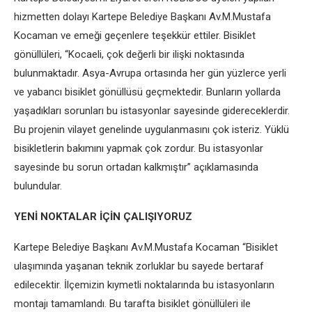
hizmetten dolayı Kartepe Belediye Başkanı Av.M.Mustafa
Kocaman ve emeği geçenlere teşekkür ettiler. Bisiklet
gönüllüleri, “Kocaeli, çok değerli bir ilişki noktasında
bulunmaktadır. Asya-Avrupa ortasında her gün yüzlerce yerli
ve yabancı bisiklet gönüllüsü geçmektedir. Bunların yollarda
yaşadıkları sorunları bu istasyonlar sayesinde gidereceklerdir.
Bu projenin vilayet genelinde uygulanmasını çok isteriz. Yüklü
bisikletlerin bakımını yapmak çok zordur. Bu istasyonlar
sayesinde bu sorun ortadan kalkmıştır” açıklamasında
bulundular.
YENİ NOKTALAR İÇİN ÇALIŞIYORUZ
Kartepe Belediye Başkanı Av.M.Mustafa Kocaman “Bisiklet
ulaşımında yaşanan teknik zorluklar bu sayede bertaraf
edilecektir. İlçemizin kıymetli noktalarında bu istasyonların
montajı tamamlandı. Bu tarafta bisiklet gönüllüleri ile