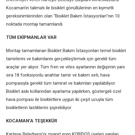
Kocaman’ın talimatı ile bisiklet gönüllülerinin en kıymetli
gereksinimlerinden olan “Bisiklet Bakım İstasyonları”nın 10
noktada montajı tamamlandı.
TÜM EKİPMANLAR VAR
Montajı tamamlanan Bisiklet Bakım İstasyonları temel bisiklet
tamirlerini ve bakımlarını gerçekleştirmek için gerekli tüm
araçlar yer alıyor. Tüm fren ve vites ayarlarının değişimin yanı
sıra 18 fonksiyonlu anahtar tamir ve bakım seti, hava
pompasıyla gerekli tüm tamirat ve bakımları yapılabiliyor.
Bisiklet askı kollarından ayarlama yapılırken, göstergeli özel
hava pompası ile bisikletlere uygun iki çeşit ucuyla tüm
bisikletlerin lastiklerini şişirebiliyor.
KOCAMAN’A TEŞEKKÜR
Kartepe Belediyesi’ni ziyaret eren KOBİDOS üyeleri yapılan