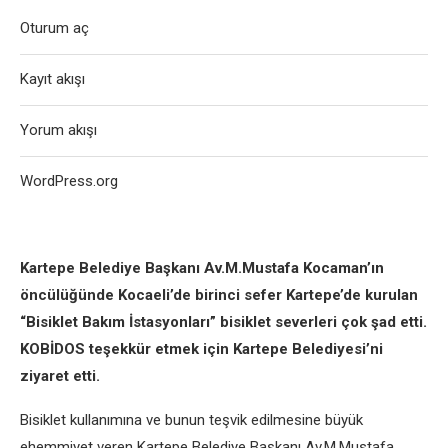
Oturum aç
Kayıt akışı
Yorum akışı
WordPress.org
Kartepe Belediye Başkanı Av.M.Mustafa Kocaman’ın
öncülüğünde Kocaeli’de birinci sefer Kartepe’de kurulan
“Bisiklet Bakım İstasyonları” bisiklet severleri çok şad etti.
KOBİDOS teşekkür etmek için Kartepe Belediyesi’ni
ziyaret etti.
Bisiklet kullanımına ve bunun teşvik edilmesine büyük
ehemmiyet veren Kartepe Belediye Başkanı Av.M.Mustafa