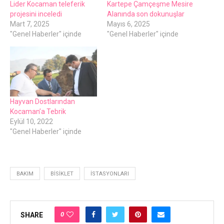
Lider Kocaman teleferik
Kartepe Çamçeşme Mesire
projesini inceledi
Alanında son dokunuşlar
Mart 7, 2025
Mayıs 6, 2025
"Genel Haberler" içinde
"Genel Haberler" içinde
Hayvan Dostlarından
Kocaman’a Tebrik
Eylül 10, 2022
"Genel Haberler" içinde
BAKIM
BISIKLET
İSTASYONLARI
0
SHARE