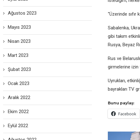
istediğim, herke
Ağustos 2023
“Üzerinde sıfır 
Mayıs 2023
Sabalenka, Ukra
gibi takım etki
Nisan 2023
Rusya, Beyaz Rus
Mart 2023
Rus ve Belarusl
girmelerine izin v
Şubat 2023
Uyrukları, etkin
Ocak 2023
bayrakları TV gr
Aralık 2022
Bunu paylaş:
Ekim 2022
Facebook
Eylül 2022
Ağustos 2022