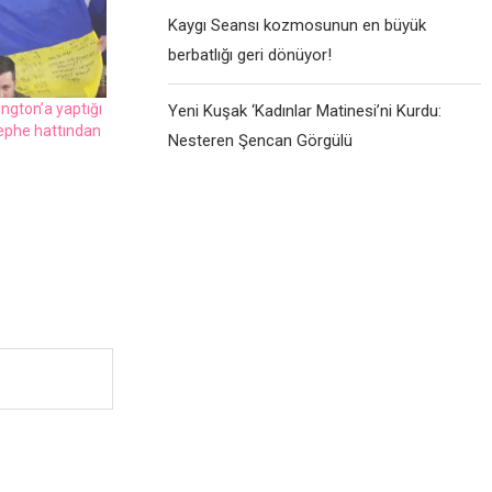
Kaygı Seansı kozmosunun en büyük
berbatlığı geri dönüyor!
ngton’a yaptığı
Yeni Kuşak ‘Kadınlar Matinesi’ni Kurdu:
cephe hattından
Nesteren Şencan Görgülü