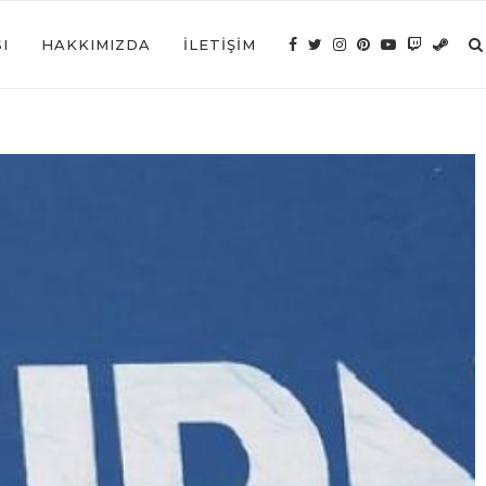
I
HAKKIMIZDA
İLETIŞIM