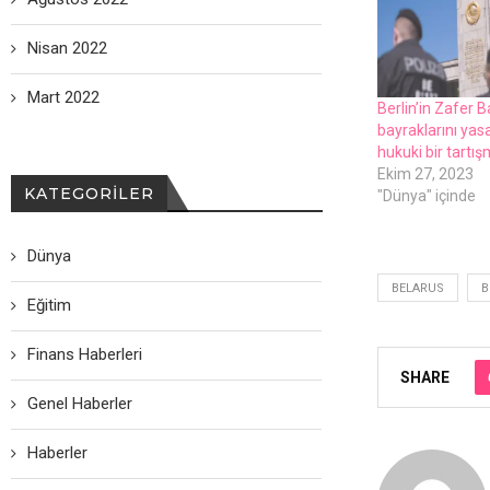
Nisan 2022
Mart 2022
Berlin’in Zafer 
bayraklarını yas
hukuki bir tartış
Ekim 27, 2023
KATEGORILER
"Dünya" içinde
Dünya
BELARUS
B
Eğitim
Finans Haberleri
SHARE
Genel Haberler
Haberler