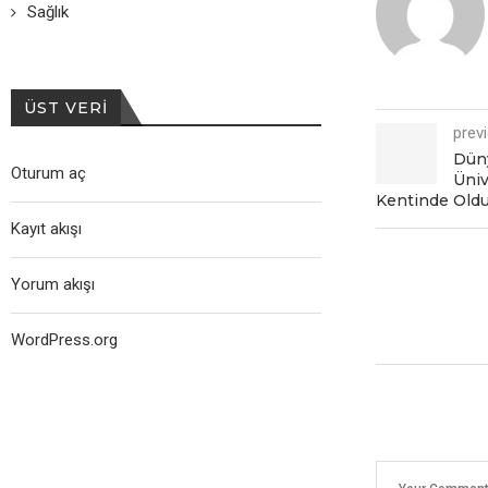
Sağlık
ÜST VERI
prev
Düny
Oturum aç
Üniv
Kentinde Oldu
Kayıt akışı
Yorum akışı
WordPress.org