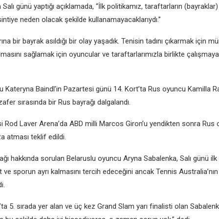
 Salı günü yaptığı açıklamada, “İlk politikamız, taraftarların (bayraklar)
intiye neden olacak şekilde kullanamayacaklarıydı.”
na bir bayrak asıldığı bir olay yaşadık. Tenisin tadını çıkarmak için 
lmasını sağlamak için oyuncular ve taraftarlarımızla birlikte çalışma
u Kateryna Baindl’in Pazartesi günü 14. Kort’ta Rus oyuncu Kamilla 
zafer sırasında bir Rus bayrağı dalgalandı.
i Rod Laver Arena’da ABD milli Marcos Giron’u yendikten sonra Rus o
atması teklif edildi.
ğı hakkında sorulan Belaruslu oyuncu Aryna Sabalenka, Salı günü ilk t
 ve sporun ayrı kalmasını tercih edeceğini ancak Tennis Australia’nın 
i.
ta 5. sırada yer alan ve üç kez Grand Slam yarı finalisti olan Sabalen