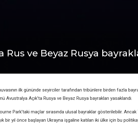
a Rus ve Beyaz Rusya bayrakl
vasının ilk gününde seyirciler tarafından tribünlere birden fazla bayra
ünü Avustralya Açık’ta Rusya ve Beyaz Rusya bayrakları yasaklandı.
rne Park’taki maçlar sırasında ulusal bayraklar gösterilebilir. Ancak
ık bir yıl önce başlayan Ukrayna işgaline katılan iki ülke için bu politika