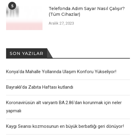
5
Telefonda Adım Sayar Nasıl Çalışır?
(Tüm Cihazlar)
Aralık 27, 2023
SON YAZILAR
Konya’da Mahalle Yollarında Ulaşım Konforu Yükseliyor!
Bayraklı’da Zabıta Haftası kutlandı
Koronavirüsün alt varyantı BA.2.86’dan korunmak için neler
yapmalı
Kaygı Seansı kozmosunun en büyük berbatlığı geri dönüyor!