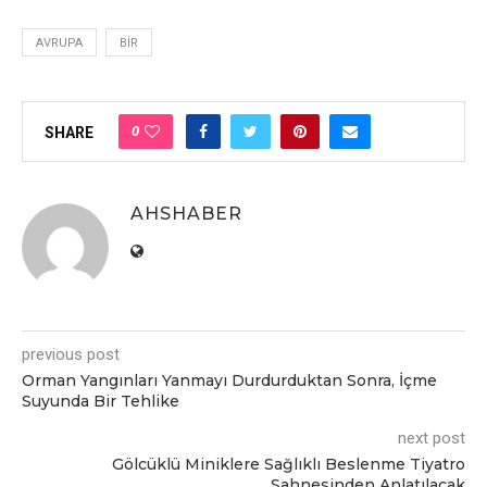
AVRUPA
BIR
0
SHARE
AHSHABER
previous post
Orman Yangınları Yanmayı Durdurduktan Sonra, İçme
Suyunda Bir Tehlike
next post
Gölcüklü Miniklere Sağlıklı Beslenme Tiyatro
Sahnesinden Anlatılacak