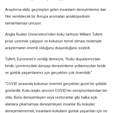
Araştırma ekibi, geçmişten gelen insanların deneyimlerine dair
fikir verebilecek bir Avrupa aromaları ansiklopedisini
tamamlamayı umuyor.
Anglia Ruskin Üniversitesi’nden koku tarihçisi William Tullett,
proje üzerinde çalışıyor ve kokunun temel olması nedeniyle
araştırmanın önemli olduğunu düşündüğünü söyledi.
Tullett, Euronews’e verdiği demeçte, “Koku duyularımızdan
biridir, çevremizdeki dünyayı deneyimleme yollarımızdan biridir
ve günlük yaşamlarımız için gerçekten çok önemlidir.”
“COVID sırasında kokunun önemini gerçekten güzel bir şekilde
gösterdik. Koku kaybı, anozmi COVID’nin semptomlarından biri
oldu. Bunu deneyimleyen veya restoranlar gibi halka açık
alanlara çıkamamayı deneyimleyen insanlar Bu kokuları
deneyimlememek, insanların kokuların günlük yaşamları için ne