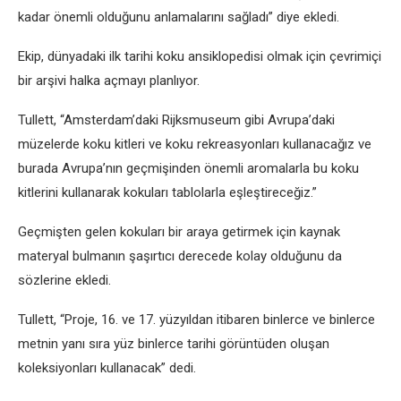
kadar önemli olduğunu anlamalarını sağladı” diye ekledi.
Ekip, dünyadaki ilk tarihi koku ansiklopedisi olmak için çevrimiçi
bir arşivi halka açmayı planlıyor.
Tullett, “Amsterdam’daki Rijksmuseum gibi Avrupa’daki
müzelerde koku kitleri ve koku rekreasyonları kullanacağız ve
burada Avrupa’nın geçmişinden önemli aromalarla bu koku
kitlerini kullanarak kokuları tablolarla eşleştireceğiz.”
Geçmişten gelen kokuları bir araya getirmek için kaynak
materyal bulmanın şaşırtıcı derecede kolay olduğunu da
sözlerine ekledi.
Tullett, “Proje, 16. ve 17. yüzyıldan itibaren binlerce ve binlerce
metnin yanı sıra yüz binlerce tarihi görüntüden oluşan
koleksiyonları kullanacak” dedi.