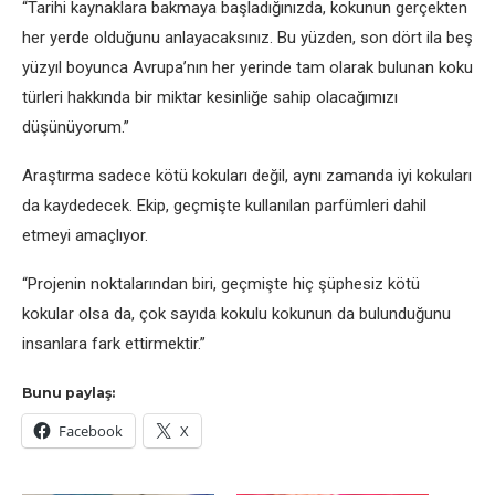
“Tarihi kaynaklara bakmaya başladığınızda, kokunun gerçekten
her yerde olduğunu anlayacaksınız. Bu yüzden, son dört ila beş
yüzyıl boyunca Avrupa’nın her yerinde tam olarak bulunan koku
türleri hakkında bir miktar kesinliğe sahip olacağımızı
düşünüyorum.”
Araştırma sadece kötü kokuları değil, aynı zamanda iyi kokuları
da kaydedecek. Ekip, geçmişte kullanılan parfümleri dahil
etmeyi amaçlıyor.
“Projenin noktalarından biri, geçmişte hiç şüphesiz kötü
kokular olsa da, çok sayıda kokulu kokunun da bulunduğunu
insanlara fark ettirmektir.”
Bunu paylaş:
Facebook
X