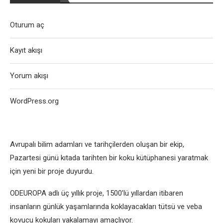
Oturum aç
Kayıt akışı
Yorum akışı
WordPress.org
Avrupalı ​​bilim adamları ve tarihçilerden oluşan bir ekip,
Pazartesi günü kıtada tarihten bir koku kütüphanesi yaratmak
için yeni bir proje duyurdu.
ODEUROPA adlı üç yıllık proje, 1500’lü yıllardan itibaren
insanların günlük yaşamlarında koklayacakları tütsü ve veba
kovucu kokuları yakalamayı amaçlıyor.