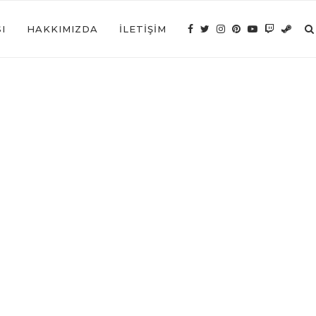
I
HAKKIMIZDA
İLETIŞIM