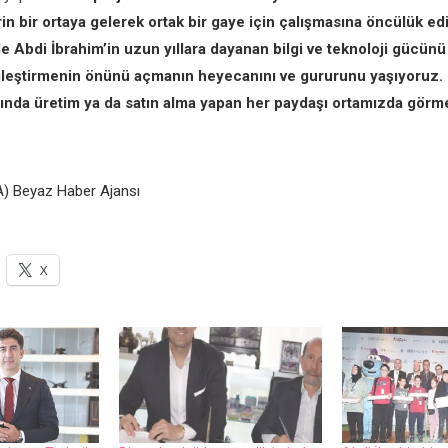
rin bir ortaya gelerek ortak bir gaye için çalışmasına öncülük ed
e Abdi İbrahim’in uzun yıllara dayanan bilgi ve teknoloji gücünü 
lileştirmenin önünü açmanın heyecanını ve gururunu yaşıyoruz. İ
ında üretim ya da satın alma yapan her paydaşı ortamızda görme
) Beyaz Haber Ajansı
X