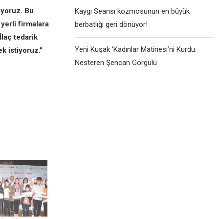
iyoruz. Bu
Kaygı Seansı kozmosunun en büyük
yerli firmalara
berbatlığı geri dönüyor!
laç tedarik
Yeni Kuşak ‘Kadınlar Matinesi’ni Kurdu:
k istiyoruz.”
Nesteren Şencan Görgülü