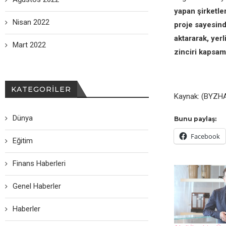
yapan şirketle
Nisan 2022
proje sayesind
aktararak, yer
Mart 2022
zinciri kapsam
KATEGORILER
Kaynak: (BYZHA
Dünya
Bunu paylaş:
Facebook
Eğitim
Finans Haberleri
Genel Haberler
Haberler