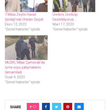
7.Milas Zeytin Hasat
Üretimi, Üreticiyi
Şenliği’nde Ünlüler Geçidi
Destekliyoruz…
Ekim 12, 2022
Mart 17, 2023
"Genel Haberler" içinde
"Genel Haberler" içinde
MUSKİ, Milas Çamovalı’da
içme suyu çalışmalarını
tamamladı
Ocak 9, 2023
"Genel Haberler" içinde
0
SHARE