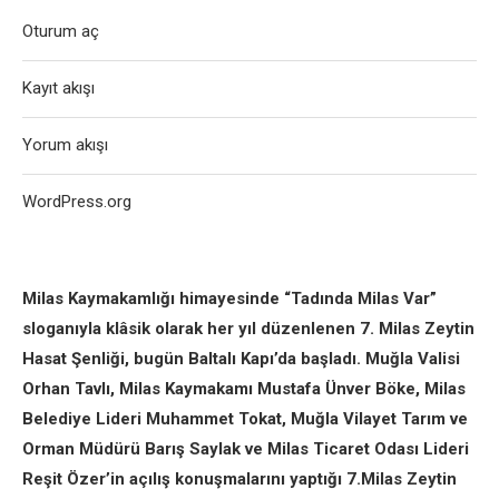
Oturum aç
Kayıt akışı
Yorum akışı
WordPress.org
Milas Kaymakamlığı himayesinde “Tadında Milas Var”
sloganıyla klâsik olarak her yıl düzenlenen 7. Milas Zeytin
Hasat Şenliği, bugün Baltalı Kapı’da başladı. Muğla Valisi
Orhan Tavlı, Milas Kaymakamı Mustafa Ünver Böke, Milas
Belediye Lideri Muhammet Tokat, Muğla Vilayet Tarım ve
Orman Müdürü Barış Saylak ve Milas Ticaret Odası Lideri
Reşit Özer’in açılış konuşmalarını yaptığı 7.Milas Zeytin