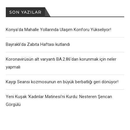
SON YAZILAR
Konya’da Mahalle Yollarında Ulaşım Konforu Yükseliyor!
Bayraklı’da Zabıta Haftası kutlandı
Koronavirüsün alt varyantı BA.2.86’dan korunmak için neler
yapmalı
Kaygı Seansı kozmosunun en büyük berbatlığı geri dönüyor!
Yeni Kuşak ‘Kadınlar Matinesi’ni Kurdu: Nesteren Şencan
Görgülü