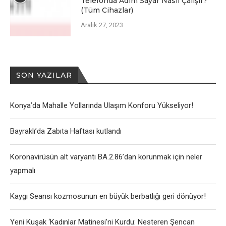
Telefonda Adım Sayar Nasıl Çalışır?
(Tüm Cihazlar)
Aralık 27, 2023
SON YAZILAR
Konya’da Mahalle Yollarında Ulaşım Konforu Yükseliyor!
Bayraklı’da Zabıta Haftası kutlandı
Koronavirüsün alt varyantı BA.2.86’dan korunmak için neler
yapmalı
Kaygı Seansı kozmosunun en büyük berbatlığı geri dönüyor!
Yeni Kuşak ‘Kadınlar Matinesi’ni Kurdu: Nesteren Şencan