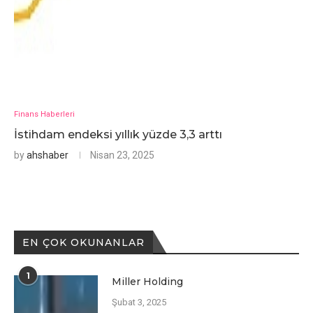
Finans Haberleri
İstihdam endeksi yıllık yüzde 3,3 arttı
by
ahshaber
Nisan 23, 2025
EN ÇOK OKUNANLAR
1
Miller Holding
Şubat 3, 2025