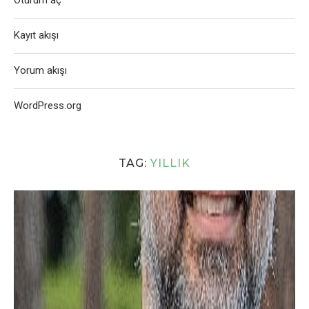
Oturum aç
Kayıt akışı
Yorum akışı
WordPress.org
TAG:
YILLIK