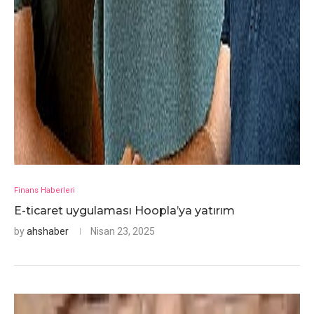
Finans Haberleri
E-ticaret uygulaması Hoopla’ya yatırım
by
ahshaber
Nisan 23, 2025