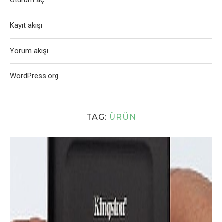
Oturum aç
Kayıt akışı
Yorum akışı
WordPress.org
TAG:
ÜRÜN