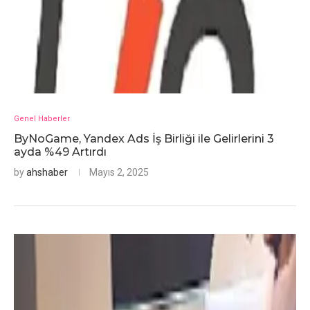
Genel Haberler
ByNoGame, Yandex Ads İş Birliği ile Gelirlerini 3
ayda %49 Artırdı
by
ahshaber
Mayıs 2, 2025