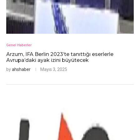
Genel Haberler
Arzum, IFA Berlin 2023’te tanıttığı eserlerle
Avrupa’daki ayak izini büyütecek
by
ahshaber
Mayıs 3, 2025