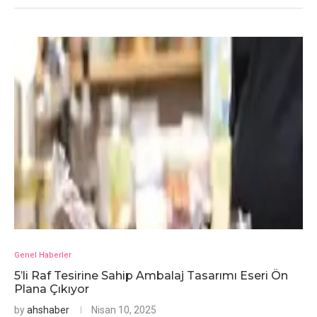
Genel Haberler
5’li Raf Tesirine Sahip Ambalaj Tasarımı Eseri Ön
Plana Çıkıyor
by
ahshaber
Nisan 10, 2025