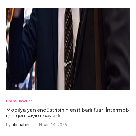
Finans Haberleri
Mobilya yan endüstrisinin en itibarlı fuarı İntermob
için geri sayım başladı
by
ahshaber
Nisan 14, 2025