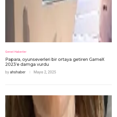
Genel Haberler
Papara, oyunseverleri bir ortaya getiren GameX
2023’e damga vurdu
by
ahshaber
Mayıs 2, 2025