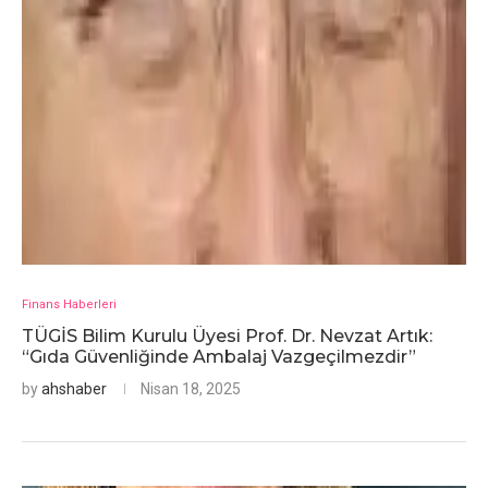
Finans Haberleri
TÜGİS Bilim Kurulu Üyesi Prof. Dr. Nevzat Artık:
“Gıda Güvenliğinde Ambalaj Vazgeçilmezdir”
by
ahshaber
Nisan 18, 2025