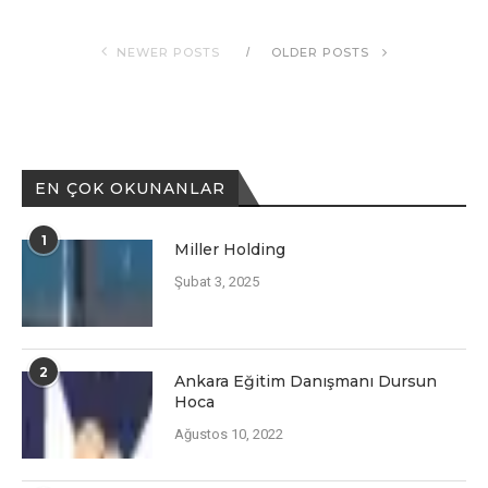
NEWER POSTS
OLDER POSTS
EN ÇOK OKUNANLAR
1
Miller Holding
Şubat 3, 2025
2
Ankara Eğitim Danışmanı Dursun
Hoca
Ağustos 10, 2022