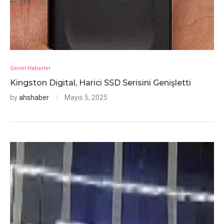
Genel Haberler
Kingston Digital, Harici SSD Serisini Genişletti
by
ahshaber
Mayıs 5, 2025