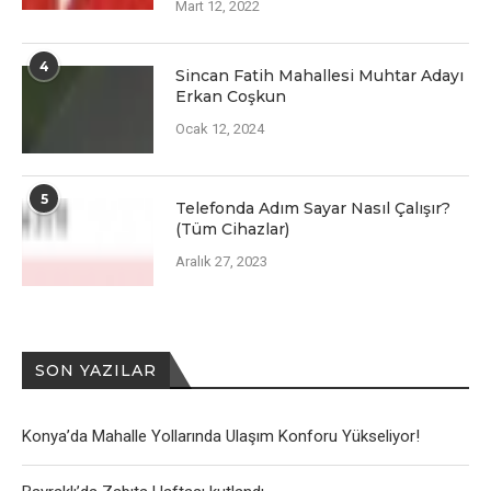
Mart 12, 2022
4
Sincan Fatih Mahallesi Muhtar Adayı
Erkan Coşkun
Ocak 12, 2024
5
Telefonda Adım Sayar Nasıl Çalışır?
(Tüm Cihazlar)
Aralık 27, 2023
SON YAZILAR
Konya’da Mahalle Yollarında Ulaşım Konforu Yükseliyor!