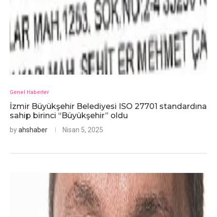
Genel Haberler
İzmir Büyükşehir Belediyesi ISO 27701 standardına
sahip birinci “Büyükşehir” oldu
by
ahshaber
Nisan 5, 2025