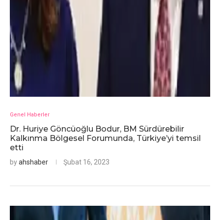
Genel Haberler
Dr. Huriye Göncüoğlu Bodur, BM Sürdürebilir
Kalkınma Bölgesel Forumunda, Türkiye’yi temsil
etti
by
ahshaber
Şubat 16, 2023