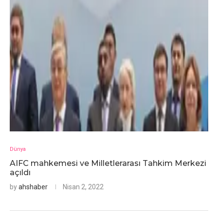
Dünya
AIFC mahkemesi ve Milletlerarası Tahkim Merkezi
açıldı
by
ahshaber
Nisan 2, 2022