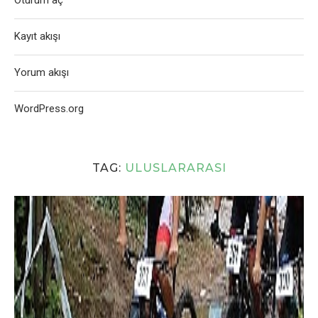
Oturum aç
Kayıt akışı
Yorum akışı
WordPress.org
TAG:
ULUSLARARASI