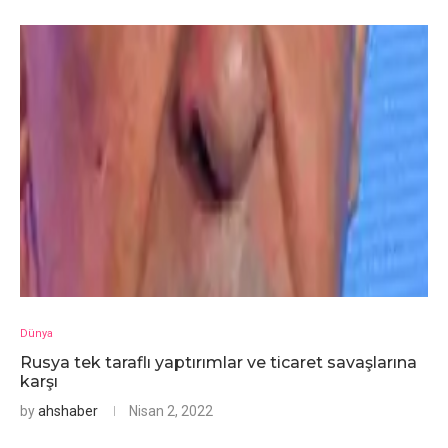
Dünya
Rusya tek taraflı yaptırımlar ve ticaret savaşlarına
karşı
by
ahshaber
Nisan 2, 2022