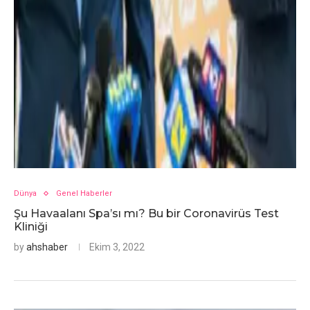
Dünya
Genel Haberler
Şu Havaalanı Spa’sı mı? Bu bir Coronavirüs Test
Kliniği
by
ahshaber
Ekim 3, 2022