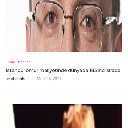
Finans Haberleri
İstanbul ömür maliyetinde dünyada 185’inci sırada
by
ahshaber
Mart 25, 2025