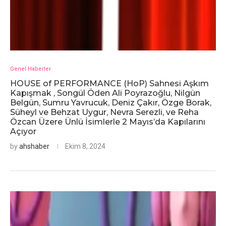
Genel Haberler
HOUSE of PERFORMANCE (HoP) Sahnesi Aşkım
Kapışmak , Songül Öden Ali Poyrazoğlu, Nilgün
Belgün, Sumru Yavrucuk, Deniz Çakır, Özge Borak,
Süheyl ve Behzat Uygur, Nevra Serezli, ve Reha
Özcan Üzere Ünlü İsimlerle 2 Mayıs’da Kapılarını
Açıyor
by
ahshaber
Ekim 8, 2024