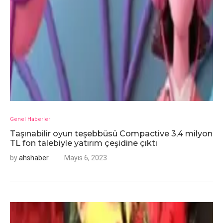
Genel Haberler
Taşınabilir oyun teşebbüsü Compactive 3,4 milyon
TL fon talebiyle yatırım çeşidine çıktı
by
ahshaber
Mayıs 6, 2023