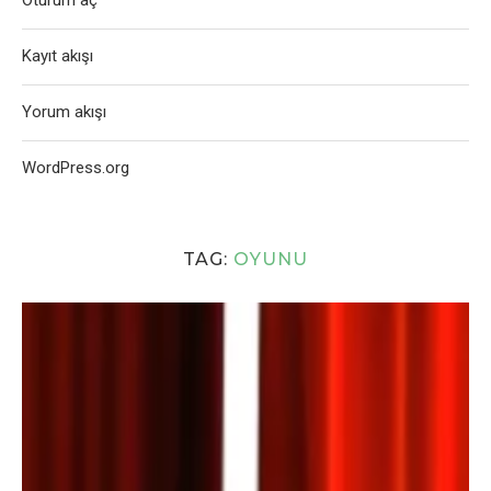
Oturum aç
Kayıt akışı
Yorum akışı
WordPress.org
TAG:
OYUNU