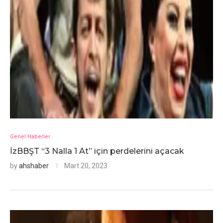
Genel Haberler
İzBBŞT “3 Nalla 1 At” için perdelerini açacak
by
ahshaber
Mart 20, 2023