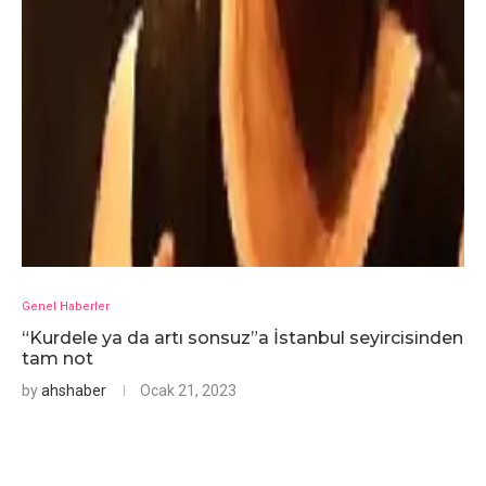
Genel Haberler
“Kurdele ya da artı sonsuz”a İstanbul seyircisinden
tam not
by
ahshaber
Ocak 21, 2023