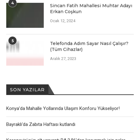
4
Sincan Fatih Mahallesi Muhtar Adayı
Erkan Coşkun
Ocak 12, 2024
5
Telefonda Adım Sayar Nasıl Çalışır?
(Tüm Cihazlar)
Aralık 27, 2023
SON YAZILAR
Konya’da Mahalle Yollarında Ulaşım Konforu Yükseliyor!
Bayraklı’da Zabıta Haftası kutlandı