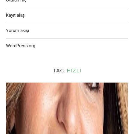
Oturum aç
Kayıt akışı
Yorum akışı
WordPress.org
TAG:
HIZLI