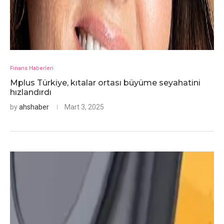
Finans Haberleri
Mplus Türkiye, kıtalar ortası büyüme seyahatini
hızlandırdı
by
ahshaber
Mart 3, 2025