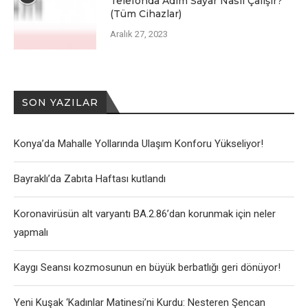
Telefonda Adım Sayar Nasıl Çalışır?
(Tüm Cihazlar)
Aralık 27, 2023
SON YAZILAR
Konya’da Mahalle Yollarında Ulaşım Konforu Yükseliyor!
Bayraklı’da Zabıta Haftası kutlandı
Koronavirüsün alt varyantı BA.2.86’dan korunmak için neler
yapmalı
Kaygı Seansı kozmosunun en büyük berbatlığı geri dönüyor!
Yeni Kuşak ‘Kadınlar Matinesi’ni Kurdu: Nesteren Şencan