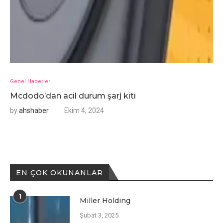
Genel Haberler
Mcdodo’dan acil durum şarj kiti
by
ahshaber
Ekim 4, 2024
EN ÇOK OKUNANLAR
1
Miller Holding
Şubat 3, 2025