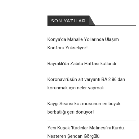
SON YAZILAR
Konya’da Mahalle Yollarında Ulaşım
Konforu Yükseliyor!
Bayraklı’da Zabıta Haftası kutlandı
Koronavirüsün alt varyantı BA.2.86’dan
korunmak için neler yapmalı
Kaygı Seansı kozmosunun en büyük
berbatlığı geri dönüyor!
Yeni Kuşak ‘Kadınlar Matinesi’ni Kurdu:
Nesteren Şencan Görgülü