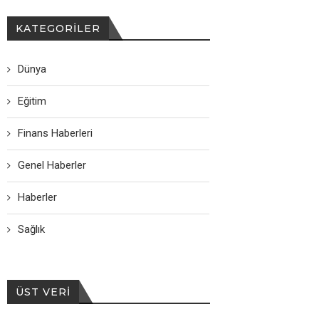
KATEGORILER
Dünya
Eğitim
Finans Haberleri
Genel Haberler
Haberler
Sağlık
ÜST VERI