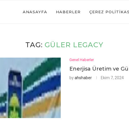
ANASAYFA
HABERLER
ÇEREZ POLITIKAS
TAG:
GÜLER LEGACY
Genel Haberler
Enerjisa Üretim ve G
by
ahshaber
Ekim 7, 2024