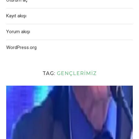
Oturum aç
Kayıt akışı
Yorum akışı
WordPress.org
TAG:
GENÇLERIMIZ