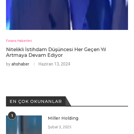
Finans Haberleri
Nitelikli İstihdam Düşüncesi Her Geçen Yıl
Artmaya Devam Ediyor
by
ahshaber
Haziran 13, 2024
EN ÇOK OKUNANLAR
1
Miller Holding
Şubat 3, 2025