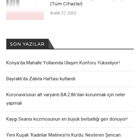
(Tüm Cihazlar)
Aralık 27, 2023
SON YAZILAR
Konya’da Mahalle Yollarında Ulaşım Konforu Yükseliyor!
Bayraklı’da Zabıta Haftası kutlandı
Koronavirüsün alt varyantı BA.2.86’dan korunmak için neler
yapmalı
Kaygı Seansı kozmosunun en büyük berbatlığı geri dönüyor!
Yeni Kuşak ‘Kadınlar Matinesi’ni Kurdu: Nesteren Şencan