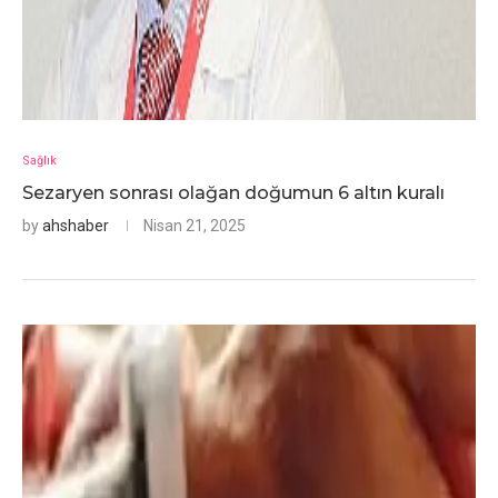
Sağlık
Sezaryen sonrası olağan doğumun 6 altın kuralı
by
ahshaber
Nisan 21, 2025