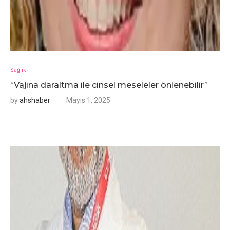
Sağlık
“Vajina daraltma ile cinsel meseleler önlenebilir”
by
ahshaber
Mayıs 1, 2025