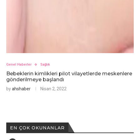
Genel Haberler
Sağlık
Bebeklerin kimlikleri pilot vilayetlerde meskenlere
gönderilmeye başlandı
by
ahshaber
Nisan 2, 2022
EN ÇOK OKUNANLAR