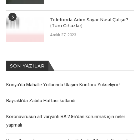
5
Telefonda Adım Sayar Nasıl Çalışır?
(Tüm Cihazlar)
Aralık 27, 2023
SON YAZILAR
Konya’da Mahalle Yollarında Ulaşım Konforu Yükseliyor!
Bayraklı’da Zabıta Haftası kutlandı
Koronavirüsün alt varyantı BA.2.86’dan korunmak için neler
yapmalı