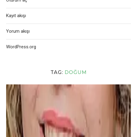
Oturum aç
Kayıt akışı
Yorum akışı
WordPress.org
TAG:
DOĞUM