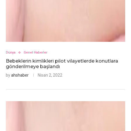
Dünya
Genel Haberler
Bebeklerin kimlikleri pilot vilayetlerde konutlara
gönderilmeye başlandı
by
ahshaber
Nisan 2, 2022