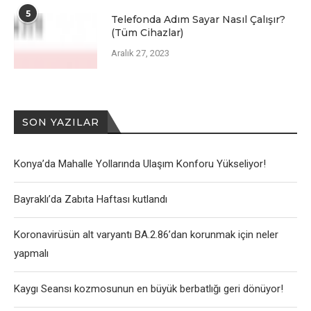
5
Telefonda Adım Sayar Nasıl Çalışır?
(Tüm Cihazlar)
Aralık 27, 2023
SON YAZILAR
Konya’da Mahalle Yollarında Ulaşım Konforu Yükseliyor!
Bayraklı’da Zabıta Haftası kutlandı
Koronavirüsün alt varyantı BA.2.86’dan korunmak için neler
yapmalı
Kaygı Seansı kozmosunun en büyük berbatlığı geri dönüyor!