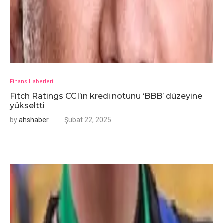
Finans Haberleri
Fitch Ratings CCI’ın kredi notunu ‘BBB’ düzeyine
yükseltti
by
ahshaber
Şubat 22, 2025