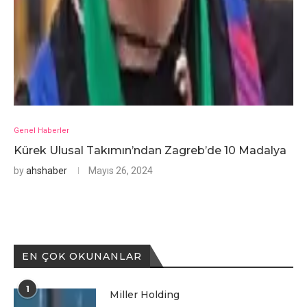
Genel Haberler
Kürek Ulusal Takımın’ndan Zagreb’de 10 Madalya
by
ahshaber
Mayıs 26, 2024
EN ÇOK OKUNANLAR
1
Miller Holding