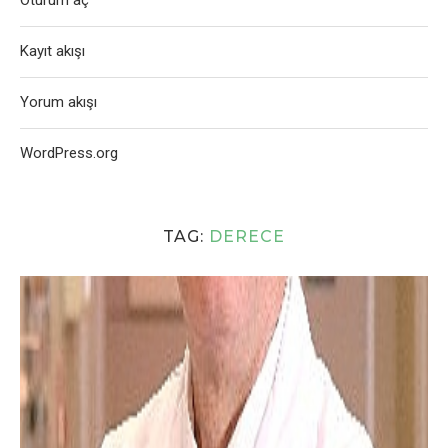
Oturum aç
Kayıt akışı
Yorum akışı
WordPress.org
TAG:
DERECE