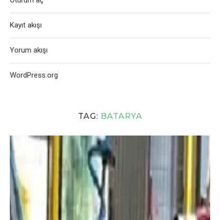
Oturum aç
Kayıt akışı
Yorum akışı
WordPress.org
TAG:
BATARYA