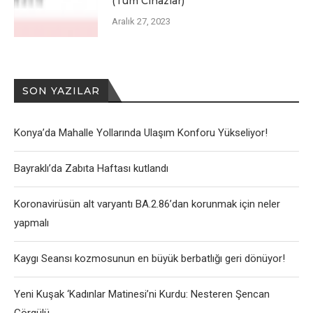
(Tüm Cihazlar)
Aralık 27, 2023
SON YAZILAR
Konya’da Mahalle Yollarında Ulaşım Konforu Yükseliyor!
Bayraklı’da Zabıta Haftası kutlandı
Koronavirüsün alt varyantı BA.2.86’dan korunmak için neler
yapmalı
Kaygı Seansı kozmosunun en büyük berbatlığı geri dönüyor!
Yeni Kuşak ‘Kadınlar Matinesi’ni Kurdu: Nesteren Şencan