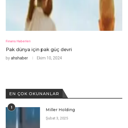
Finans Haberleri
Pak dünya için pak güç devri
by
ahshaber
Ekim 10, 2024
EN ÇOK OKUNANLAR
1
Miller Holding
Şubat 3, 2025