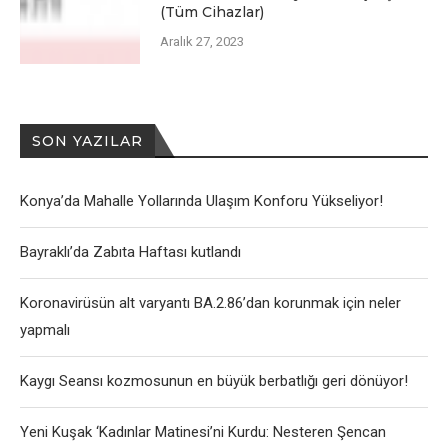
(Tüm Cihazlar)
Aralık 27, 2023
SON YAZILAR
Konya’da Mahalle Yollarında Ulaşım Konforu Yükseliyor!
Bayraklı’da Zabıta Haftası kutlandı
Koronavirüsün alt varyantı BA.2.86’dan korunmak için neler
yapmalı
Kaygı Seansı kozmosunun en büyük berbatlığı geri dönüyor!
Yeni Kuşak ‘Kadınlar Matinesi’ni Kurdu: Nesteren Şencan