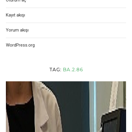
Oturum aç
Kayıt akışı
Yorum akışı
WordPress.org
TAG:
BA.2.86