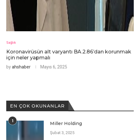
Sağlık
Koronavirüsün alt varyantı BA.2.86’dan korunmak
için neler yapmalı
by
ahshaber
Mayıs 6, 2025
EN ÇOK OKUNANLAR
1
Miller Holding
Şubat 3, 2025