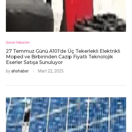
Genel Haberler
27 Temmuz Günü A101’de Üç Tekerlekli Elektrikli
Moped ve Birbirinden Cazip Fiyatlı Teknolojik
Eserler Satışa Sunuluyor
by
ahshaber
Mart 22, 2025