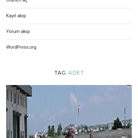
Oturum aç
Kayıt akışı
Yorum akışı
WordPress.org
TAG:
ADET