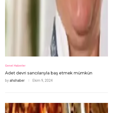
Genel Haberler
Adet devri sancılarıyla baş etmek mümkün
by
ahshaber
Ekim 9, 2024