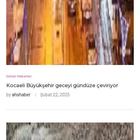
Genel Haberler
Kocaeli Büyükşehir geceyi gündüze çeviriyor
by
ahshaber
Şubat 22, 2025