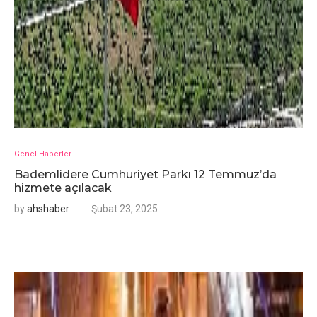
Genel Haberler
Bademlidere Cumhuriyet Parkı 12 Temmuz’da
hizmete açılacak
by
ahshaber
Şubat 23, 2025