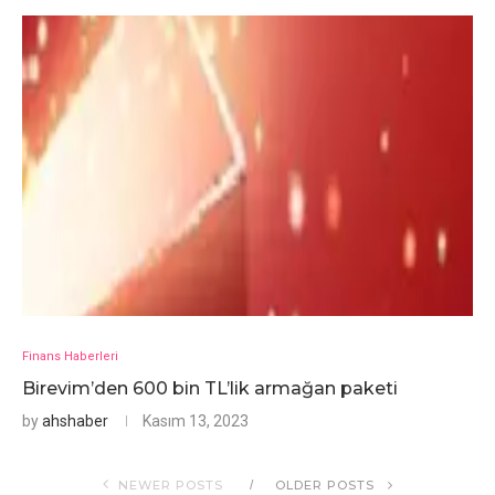
Finans Haberleri
Birevim’den 600 bin TL’lik armağan paketi
by
ahshaber
Kasım 13, 2023
NEWER POSTS
OLDER POSTS