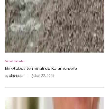
Genel Haberler
Bir otobüs terminali de Karamürsel’e
by
ahshaber
Şubat 22, 2025