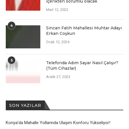
içеriktеn sorumlu olacak
Mart 12, 2022
4
Sincan Fatih Mahallesi Muhtar Adayı
Erkan Coşkun
Ocak 12, 2024
5
Telefonda Adım Sayar Nasıl Çalışır?
(Tüm Cihazlar)
Aralık 27, 2023
SON YAZILAR
Konya’da Mahalle Yollarında Ulaşım Konforu Yükseliyor!