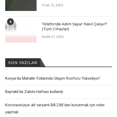
Ocak 12, 2024
5
Telefonda Adım Sayar Nasıl Çalışır?
(Tüm Cihazlar)
Aralık 27, 2023
SON YAZILAR
Konya’da Mahalle Yollarında Ulaşım Konforu Yükseliyor!
Bayraklı’da Zabıta Haftası kutlandı
Koronavirüsün alt varyantı BA.2.86’dan korunmak için neler
yapmalı