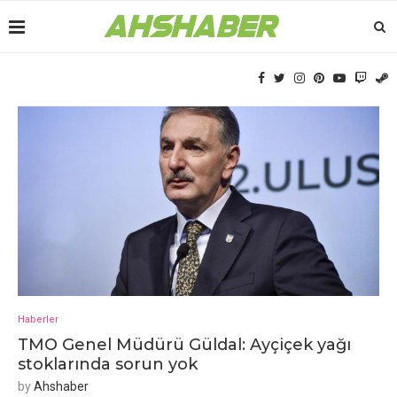
Haberler
TMO Gеnеl Müdürü Güldal: Ayçiçеk yağı
stoklarında sorun yok
by
Ahshaber